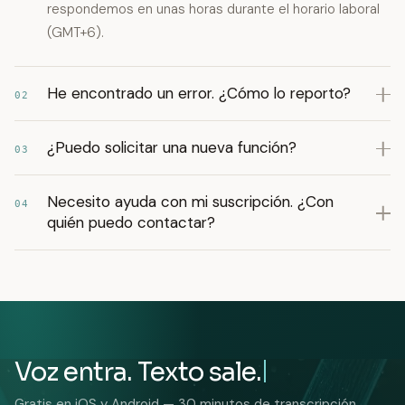
respondemos en unas horas durante el horario laboral
(GMT+6).
He encontrado un error. ¿Cómo lo reporto?
02
¿Puedo solicitar una nueva función?
03
Necesito ayuda con mi suscripción. ¿Con
04
quién puedo contactar?
Voz entra. Texto sale.
Gratis en iOS y Android — 30 minutos de transcripción