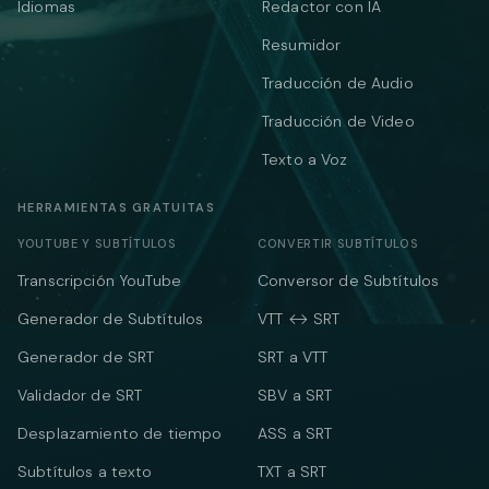
Idiomas
Redactor con IA
Resumidor
Traducción de Audio
Traducción de Video
Texto a Voz
HERRAMIENTAS GRATUITAS
YOUTUBE Y SUBTÍTULOS
CONVERTIR SUBTÍTULOS
Transcripción YouTube
Conversor de Subtítulos
Generador de Subtítulos
VTT ↔ SRT
Generador de SRT
SRT a VTT
Validador de SRT
SBV a SRT
Desplazamiento de tiempo
ASS a SRT
Subtítulos a texto
TXT a SRT