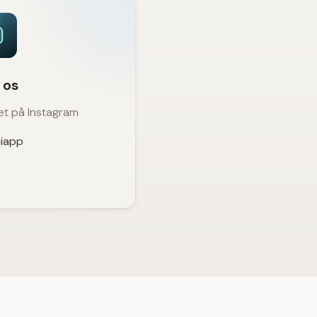
 os
et på Instagram
iapp