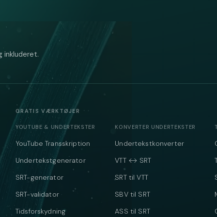
 inkluderet.
GRATIS VÆRKTØJER
YOUTUBE & UNDERTEKSTER
KONVERTER UNDERTEKSTER
YouTube Transskription
Undertekstkonverter
Undertekstgenerator
VTT ↔ SRT
SRT-generator
SRT til VTT
SRT-validator
SBV til SRT
Tidsforskydning
ASS til SRT