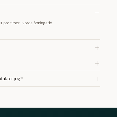
 et par timer i vores åbningstid
takter jeg?