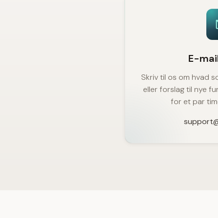
E-mai
Skriv til os om hvad so
eller forslag til nye f
for et par ti
support@