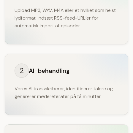
Upload MP3, WAV, M4A eller et hvilket som helst
lydformat. Indsæt RSS-feed-URL’er for
automatisk import af episoder.
2
AI-behandling
Vores AI transskriberer, identificerer talere og
genererer mødereferater på få minutter.