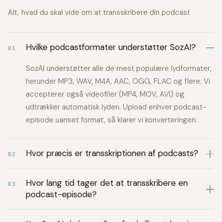
Alt, hvad du skal vide om at transskribere din podcast
Hvilke podcastformater understøtter SozAI?
01
SozAI understøtter alle de mest populære lydformater,
herunder MP3, WAV, M4A, AAC, OGG, FLAC og flere. Vi
accepterer også videofiler (MP4, MOV, AVI) og
udtrækker automatisk lyden. Upload enhver podcast-
episode uanset format, så klarer vi konverteringen.
Hvor præcis er transskriptionen af podcasts?
02
Hvor lang tid tager det at transskribere en
03
podcast-episode?