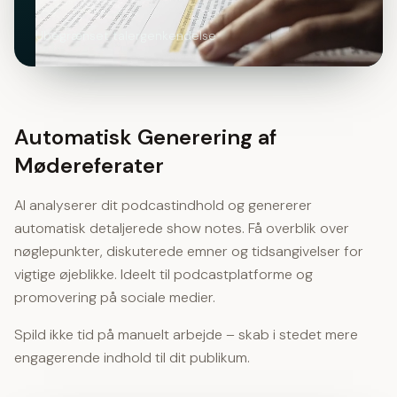
Ubegrænset talergenkendelse
Automatisk Generering af
Mødereferater
AI analyserer dit podcastindhold og genererer
automatisk detaljerede show notes. Få overblik over
nøglepunkter, diskuterede emner og tidsangivelser for
vigtige øjeblikke. Ideelt til podcastplatforme og
promovering på sociale medier.
Spild ikke tid på manuelt arbejde – skab i stedet mere
engagerende indhold til dit publikum.