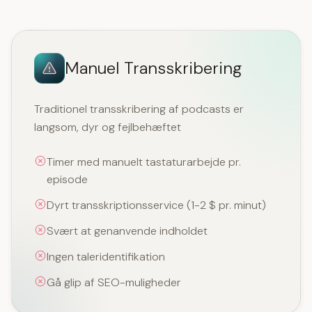
Manuel Transskribering
Traditionel transskribering af podcasts er
langsom, dyr og fejlbehæftet
Timer med manuelt tastaturarbejde pr.
episode
Dyrt transskriptionsservice (1-2 $ pr. minut)
Svært at genanvende indholdet
Ingen taleridentifikation
Gå glip af SEO-muligheder