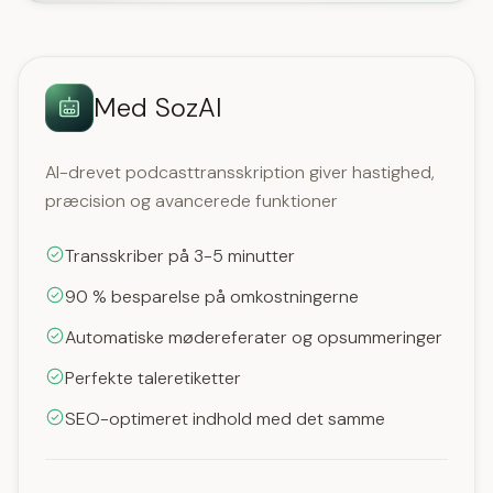
Med SozAI
AI-drevet podcasttransskription giver hastighed,
præcision og avancerede funktioner
Transskriber på 3-5 minutter
90 % besparelse på omkostningerne
Automatiske mødereferater og opsummeringer
Perfekte taleretiketter
SEO-optimeret indhold med det samme