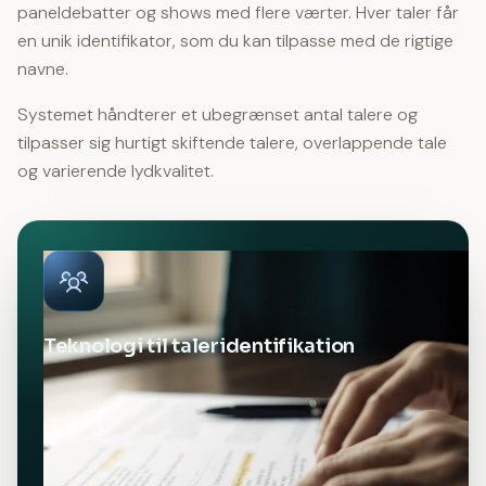
paneldebatter og shows med flere værter. Hver taler får
en unik identifikator, som du kan tilpasse med de rigtige
navne.
Systemet håndterer et ubegrænset antal talere og
tilpasser sig hurtigt skiftende talere, overlappende tale
og varierende lydkvalitet.
Teknologi til taleridentifikation