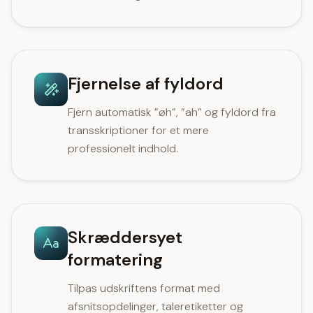
Fjernelse af fyldord
Fjern automatisk ”øh”, ”ah” og fyldord fra
transskriptioner for et mere
professionelt indhold.
Skræddersyet
formatering
Tilpas udskriftens format med
afsnitsopdelinger, taleretiketter og