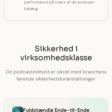
performance på tværs af din podcast-
katalog.
Sikkerhed i
virksomhedsklasse
Dit podcastindhold er sikret med branchens
førende sikkerhedsforanstaltninger
Fuldstændig Ende-til-Ende