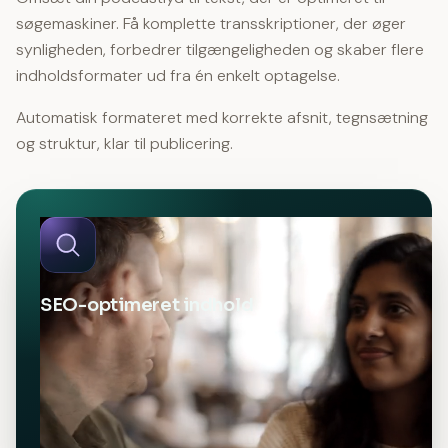
søgemaskiner. Få komplette transskriptioner, der øger
synligheden, forbedrer tilgængeligheden og skaber flere
indholdsformater ud fra én enkelt optagelse.
Automatisk formateret med korrekte afsnit, tegnsætning
og struktur, klar til publicering.
SEO-optimeret indhold