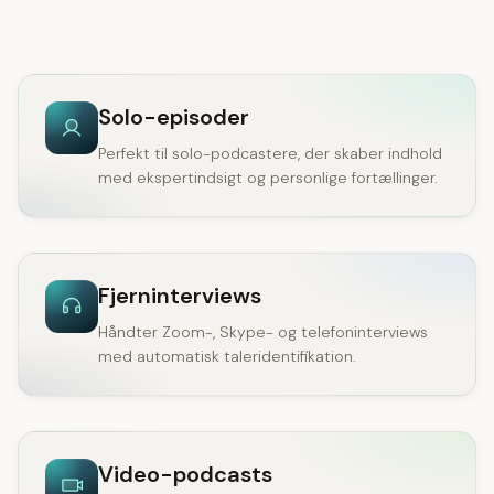
Solo-episoder
Perfekt til solo-podcastere, der skaber indhold
med ekspertindsigt og personlige fortællinger.
Fjerninterviews
Håndter Zoom-, Skype- og telefoninterviews
med automatisk taleridentifikation.
Video-podcasts