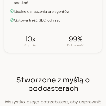
spotkań
Idealne oznaczenia prelegentów
Gotowa treść SEO od razu
10x
99%
Szybciej
Dokładność
Stworzone z myślą o
podcasterach
Wszystko, czego potrzebujesz, aby usprawnić