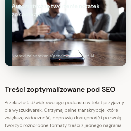
Automatyczne tworzenie notatek
ze spotkań
Notatki ze spotkania generowane przez AI
Treści zoptymalizowane pod SEO
Przekształć dźwięk swojego podcastu w tekst przyjazny
dla wyszukiwarek. Otrzymaj pełne transkrypcje, które
zwiększą widoczność, poprawią dostępność i pozwolą
tworzyć różnorodne formaty treści z jednego nagrania.