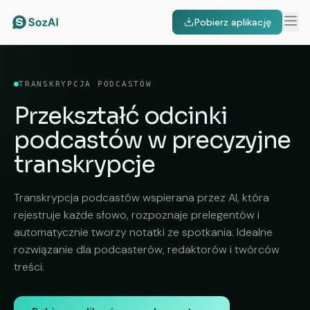
Pobierz aplikację
TRANSKRYPCJA PODCASTÓW
Przekształć
odcinki
podcastów
w precyzyjne
transkrypcje
Transkrypcja podcastów wspierana przez AI, która
rejestruje każde słowo, rozpoznaje prelegentów i
automatycznie tworzy notatki ze spotkania. Idealne
rozwiązanie dla podcasterów, redaktorów i twórców
treści.