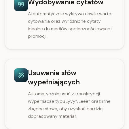
Wydobywanie cytatów
AI automatycznie wykrywa chwile warte
cytowania oraz wyróżnione cytaty
idealne do mediów społecznościowych i
promocji.
Usuwanie słów
wypełniających
Automatycznie usuń z transkrypcji
wypełniacze typu „yyy”, „eee” oraz inne
zbędne słowa, aby uzyskać bardziej
dopracowany materiał.