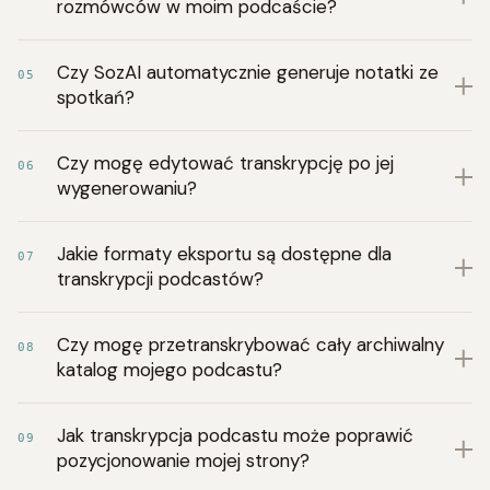
rozmówców w moim podcaście?
Czy SozAI automatycznie generuje notatki ze
05
spotkań?
Czy mogę edytować transkrypcję po jej
06
wygenerowaniu?
Jakie formaty eksportu są dostępne dla
07
transkrypcji podcastów?
Czy mogę przetranskrybować cały archiwalny
08
katalog mojego podcastu?
Jak transkrypcja podcastu może poprawić
09
pozycjonowanie mojej strony?