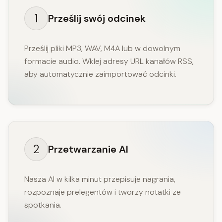
1
Prześlij swój odcinek
Prześlij pliki MP3, WAV, M4A lub w dowolnym
formacie audio. Wklej adresy URL kanałów RSS,
aby automatycznie zaimportować odcinki.
2
Przetwarzanie AI
Nasza AI w kilka minut przepisuje nagrania,
rozpoznaje prelegentów i tworzy notatki ze
spotkania.