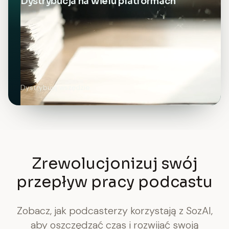
Dystrybucja na wielu platformach
Dystrybuuj wszędzie
Zrewolucjonizuj swój
przepływ pracy podcastu
Zobacz, jak podcasterzy korzystają z SozAI,
aby oszczędzać czas i rozwijać swoją