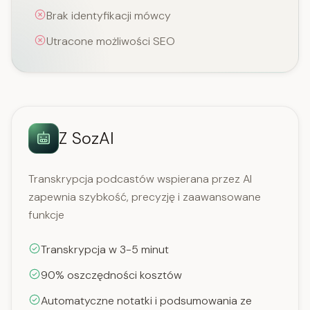
Brak identyfikacji mówcy
Utracone możliwości SEO
Z SozAI
Transkrypcja podcastów wspierana przez AI
zapewnia szybkość, precyzję i zaawansowane
funkcje
Transkrypcja w 3-5 minut
90% oszczędności kosztów
Automatyczne notatki i podsumowania ze