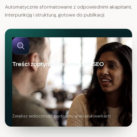
Automatycznie sformatowane z odpowiednimi akapitami,
interpunkcją i strukturą, gotowe do publikacji.
Treści zoptymalizowane pod SEO
Zwiększ widoczność podcastu w wyszukiwarkach