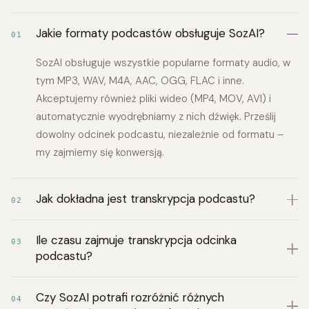
Jakie formaty podcastów obsługuje SozAI?
01
SozAI obsługuje wszystkie popularne formaty audio, w
tym MP3, WAV, M4A, AAC, OGG, FLAC i inne.
Akceptujemy również pliki wideo (MP4, MOV, AVI) i
automatycznie wyodrębniamy z nich dźwięk. Prześlij
dowolny odcinek podcastu, niezależnie od formatu –
my zajmiemy się konwersją.
Jak dokładna jest transkrypcja podcastu?
02
Ile czasu zajmuje transkrypcja odcinka
03
podcastu?
Czy SozAI potrafi rozróżnić różnych
04