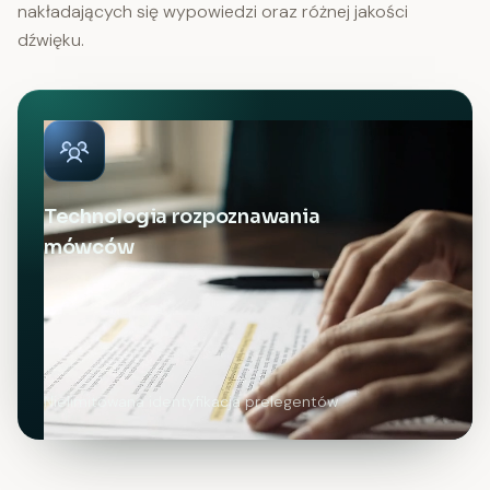
nakładających się wypowiedzi oraz różnej jakości
dźwięku.
Technologia rozpoznawania
mówców
Nielimitowana identyfikacja prelegentów