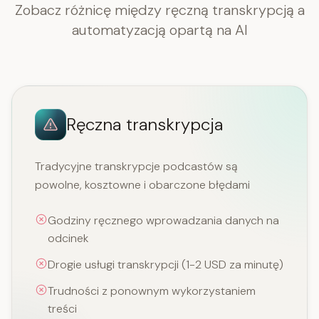
Zobacz różnicę między ręczną transkrypcją a
automatyzacją opartą na AI
Ręczna transkrypcja
Tradycyjne transkrypcje podcastów są
powolne, kosztowne i obarczone błędami
Godziny ręcznego wprowadzania danych na
odcinek
Drogie usługi transkrypcji (1-2 USD za minutę)
Trudności z ponownym wykorzystaniem
treści