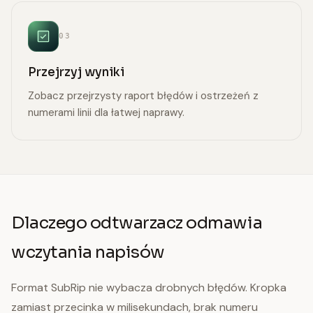
03
Przejrzyj wyniki
Zobacz przejrzysty raport błędów i ostrzeżeń z
numerami linii dla łatwej naprawy.
Dlaczego odtwarzacz odmawia
wczytania napisów
Format SubRip nie wybacza drobnych błędów. Kropka
zamiast przecinka w milisekundach, brak numeru