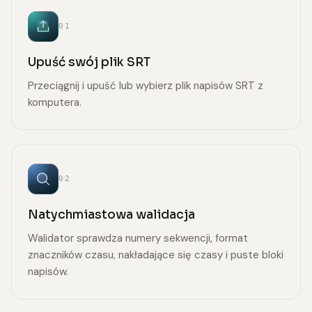
01
Upuść swój plik SRT
Przeciągnij i upuść lub wybierz plik napisów SRT z
komputera.
02
Natychmiastowa walidacja
Walidator sprawdza numery sekwencji, format
znaczników czasu, nakładające się czasy i puste bloki
napisów.