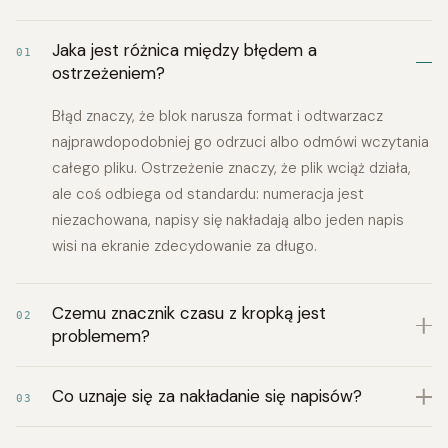
Jaka jest różnica między błędem a
01
ostrzeżeniem?
Błąd znaczy, że blok narusza format i odtwarzacz
najprawdopodobniej go odrzuci albo odmówi wczytania
całego pliku. Ostrzeżenie znaczy, że plik wciąż działa,
ale coś odbiega od standardu: numeracja jest
niezachowana, napisy się nakładają albo jeden napis
wisi na ekranie zdecydowanie za długo.
Czemu znacznik czasu z kropką jest
02
problemem?
Co uznaje się za nakładanie się napisów?
03