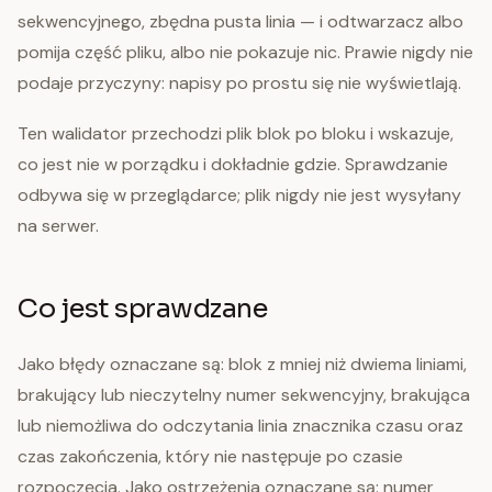
sekwencyjnego, zbędna pusta linia — i odtwarzacz albo
pomija część pliku, albo nie pokazuje nic. Prawie nigdy nie
podaje przyczyny: napisy po prostu się nie wyświetlają.
Ten walidator przechodzi plik blok po bloku i wskazuje,
co jest nie w porządku i dokładnie gdzie. Sprawdzanie
odbywa się w przeglądarce; plik nigdy nie jest wysyłany
na serwer.
Co jest sprawdzane
Jako błędy oznaczane są: blok z mniej niż dwiema liniami,
brakujący lub nieczytelny numer sekwencyjny, brakująca
lub niemożliwa do odczytania linia znacznika czasu oraz
czas zakończenia, który nie następuje po czasie
rozpoczęcia. Jako ostrzeżenia oznaczane są: numer