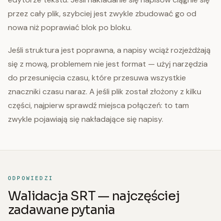
przez cały plik, szybciej jest zwykle zbudować go od
nowa niż poprawiać blok po bloku.
Jeśli struktura jest poprawna, a napisy wciąż rozjeżdżają
się z mową, problemem nie jest format — użyj narzędzia
do przesunięcia czasu, które przesuwa wszystkie
znaczniki czasu naraz. A jeśli plik został złożony z kilku
części, najpierw sprawdź miejsca połączeń: to tam
zwykle pojawiają się nakładające się napisy.
ODPOWIEDZI
Walidacja SRT — najczęściej
zadawane pytania