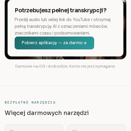
Potrzebujesz pełnej transkrypcji?
Prześlij audio lub wklej link do YouTube i otrzymaj
pełną transkrypcję AI z oznaczeniami mówców,
znacznikami czasu i podsumowaniami.
Pobierz aplikację — za darmo
Darmowe na iOS i Androidzie. Konto nie jest wymagane.
BEZPŁATNE NARZĘDZIA
Więcej darmowych narzędzi
01
02