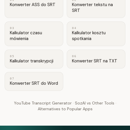
Konwerter ASS do SRT
Konwerter tekstu na
SRT
03
04
Kalkulator czasu
Kalkulator kosztu
mówienia
spotkania
05
06
Kalkulator transkrypcji
Konwerter SRT na TXT
07
Konwerter SRT do Word
YouTube Transcript Generator
·
SozAI vs Other Tools
·
Alternatives to Popular Apps