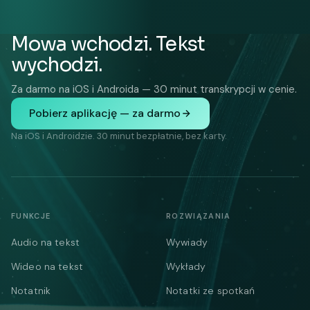
Mowa wchodzi. Tekst
wychodzi.
Za darmo na iOS i Androida — 30 minut transkrypcji w cenie.
Pobierz aplikację — za darmo
Na iOS i Androidzie. 30 minut bezpłatnie, bez karty.
FUNKCJE
ROZWIĄZANIA
Audio na tekst
Wywiady
Wideo na tekst
Wykłady
Notatnik
Notatki ze spotkań