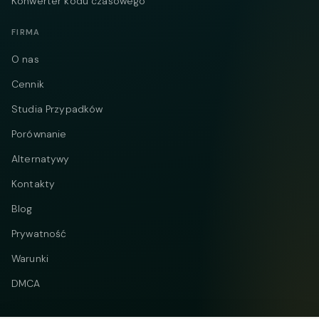
Konwerter kodu czasowego
FIRMA
O nas
Cennik
Studia Przypadków
Porównanie
Alternatywy
Kontakty
Blog
Prywatność
Warunki
DMCA