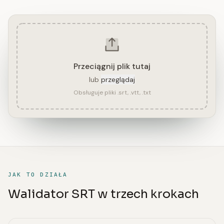
Przeciągnij plik tutaj
lub
przeglądaj
Obsługuje pliki .srt, .vtt, .txt
JAK TO DZIAŁA
Walidator SRT w trzech krokach