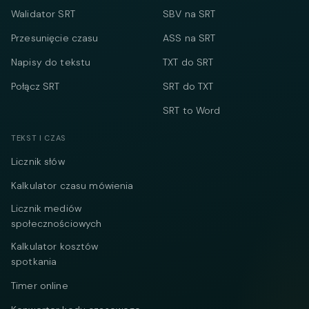
Walidator SRT
SBV na SRT
Przesunięcie czasu
ASS na SRT
Napisy do tekstu
TXT do SRT
Połącz SRT
SRT do TXT
SRT to Word
TEKST I CZAS
Licznik słów
Kalkulator czasu mówienia
Licznik mediów
społecznościowych
Kalkulator kosztów
spotkania
Timer online