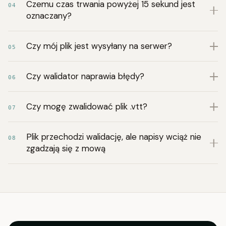
Czemu czas trwania powyżej 15 sekund jest
04
oznaczany?
Czy mój plik jest wysyłany na serwer?
05
Czy walidator naprawia błędy?
06
Czy mogę zwalidować plik .vtt?
07
Plik przechodzi walidację, ale napisy wciąż nie
08
zgadzają się z mową