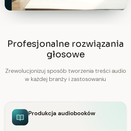
Profesjonalna jakość dźwięku
Profesjonalne rozwiązania
głosowe
Zrewolucjonizuj sposób tworzenia treści audio
w każdej branży i zastosowaniu
Produkcja audiobooków