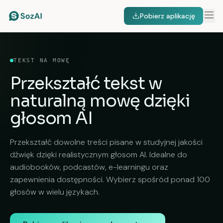
Pobierz aplikację
TEKST NA MOWĘ
Przekształć tekst w
naturalną mowę
dzięki
głosom AI
Przekształć dowolne treści pisane w studyjnej jakości
dźwięk dzięki realistycznym głosom AI. Idealne do
audiobooków, podcastów, e-learningu oraz
zapewnienia dostępności. Wybierz spośród ponad 100
głosów w wielu językach.