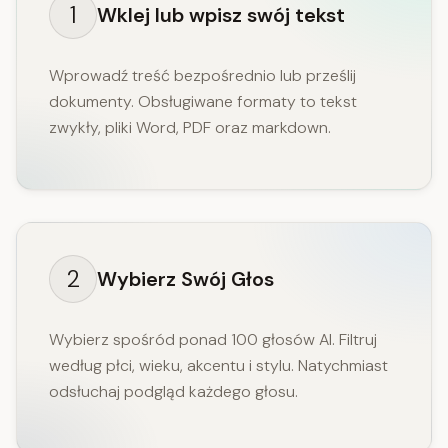
1
Wklej lub wpisz swój tekst
Wprowadź treść bezpośrednio lub prześlij
dokumenty. Obsługiwane formaty to tekst
zwykły, pliki Word, PDF oraz markdown.
2
Wybierz Swój Głos
Wybierz spośród ponad 100 głosów AI. Filtruj
według płci, wieku, akcentu i stylu. Natychmiast
odsłuchaj podgląd każdego głosu.