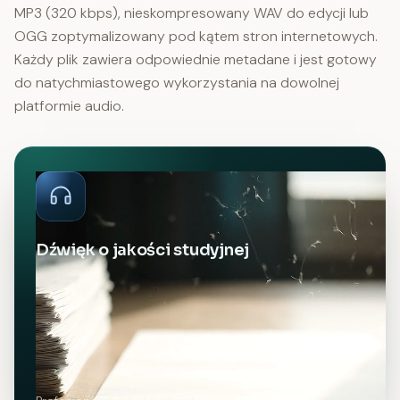
MP3 (320 kbps), nieskompresowany WAV do edycji lub
OGG zoptymalizowany pod kątem stron internetowych.
Każdy plik zawiera odpowiednie metadane i jest gotowy
do natychmiastowego wykorzystania na dowolnej
platformie audio.
Dźwięk o jakości studyjnej