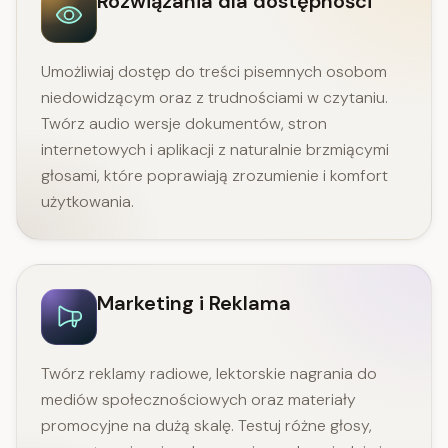
Rozwiązania dla dostępności
Umożliwiaj dostęp do treści pisemnych osobom
niedowidzącym oraz z trudnościami w czytaniu.
Twórz audio wersje dokumentów, stron
internetowych i aplikacji z naturalnie brzmiącymi
głosami, które poprawiają zrozumienie i komfort
użytkowania.
Marketing i Reklama
Twórz reklamy radiowe, lektorskie nagrania do
mediów społecznościowych oraz materiały
promocyjne na dużą skalę. Testuj różne głosy,