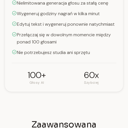
Nielimitowana generacja głosu za stałą cenę
Wygeneruj godziny nagrań w kilka minut
Edytuj tekst i wygeneruj ponownie natychmiast
Przełączaj się w dowolnym momencie między
ponad 100 głosami
Nie potrzebujesz studia ani sprzętu
100+
60x
Głosy AI
Szybciej
Zaawansowana