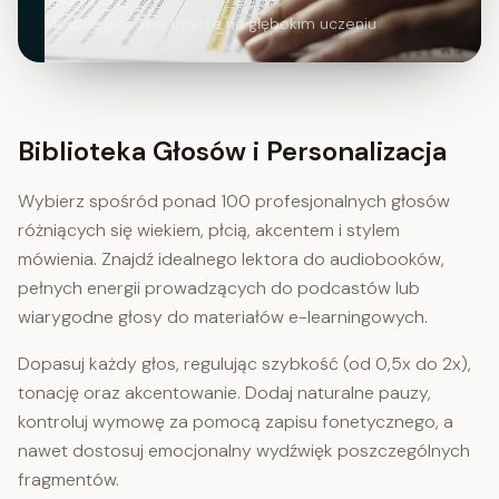
Modele głosowe oparte na głębokim uczeniu
Biblioteka Głosów i Personalizacja
Wybierz spośród ponad 100 profesjonalnych głosów
różniących się wiekiem, płcią, akcentem i stylem
mówienia. Znajdź idealnego lektora do audiobooków,
pełnych energii prowadzących do podcastów lub
wiarygodne głosy do materiałów e-learningowych.
Dopasuj każdy głos, regulując szybkość (od 0,5x do 2x),
tonację oraz akcentowanie. Dodaj naturalne pauzy,
kontroluj wymowę za pomocą zapisu fonetycznego, a
nawet dostosuj emocjonalny wydźwięk poszczególnych
fragmentów.