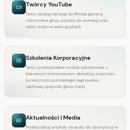
Twórcy YouTube
Twórz spójną narrację do filmów, generuj
różnorodne głosy postaci do animacji oraz
twórz treści w wielu językach.
Szkolenia Korporacyjne
Twórz profesjonalne moduły szkoleniowe z
klarownym komentarzem, aktualizuj treści bez
konieczności ponownego nagrywania i
zachowuj spójność głosu marki.
Aktualności i Media
Przekształcaj artykuły na audio do dystrybucji w