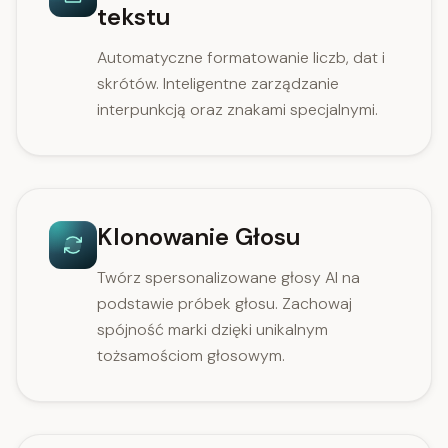
tekstu
Automatyczne formatowanie liczb, dat i
skrótów. Inteligentne zarządzanie
interpunkcją oraz znakami specjalnymi.
Klonowanie Głosu
Twórz spersonalizowane głosy AI na
podstawie próbek głosu. Zachowaj
spójność marki dzięki unikalnym
tożsamościom głosowym.