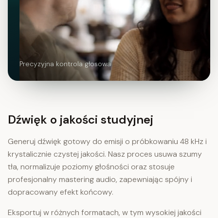
Precyzyjna kontrola głosowa
Dźwięk o jakości studyjnej
Generuj dźwięk gotowy do emisji o próbkowaniu 48 kHz i
krystalicznie czystej jakości. Nasz proces usuwa szumy
tła, normalizuje poziomy głośności oraz stosuje
profesjonalny mastering audio, zapewniając spójny i
dopracowany efekt końcowy.
Eksportuj w różnych formatach, w tym wysokiej jakości