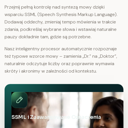
Przejmij pełną kontrolę nad syntezą mowy dzięki
wsparciu SSML (Speech Synthesis Markup Language).
Dodawaj oddechy, zmieniaj tempo mówienia w trakcie
zdania, podkreślaj wybrane słowa i wstawiaj naturalne
pauzy dokładnie tam, gdzie są potrzebne.
Nasz inteligentny procesor automatycznie rozpoznaje
też typowe wzorce mowy – zamienia „Dr.” na „Doktor”,
naturalnie odczytuje liczby oraz poprawnie wymawia
skróty i akronimy w zależności od kontekstu.
SSML i Zaawansowane Oznaczenia