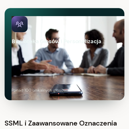
Biblioteka Głosów i Personalizacja
Ponad 100 unikalnych głosów AI
SSML i Zaawansowane Oznaczenia