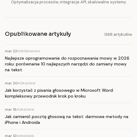
Optymalizacja procesów, integracje API, skalowalne systemy
Opublikowane artykuły
1368 artykułów
mar 22
PORÓWNANIA
Najlepsze oprogramowanie do rozpoznawania mowy w 2026
roku: porównanie 10 najlepszych narzędzi do zamiany mowy
na tekst
mar 20
PORADNIKI
Jak korzystać z pisania głosowego w Microsoft Word:
kompleksowy przewodnik krok po kroku
mar 18
PORADNIKI
Jak zamienić pocztę głosową na tekst: darmowe metody na
iPhone i Androida
mar 12
PORADNIKI