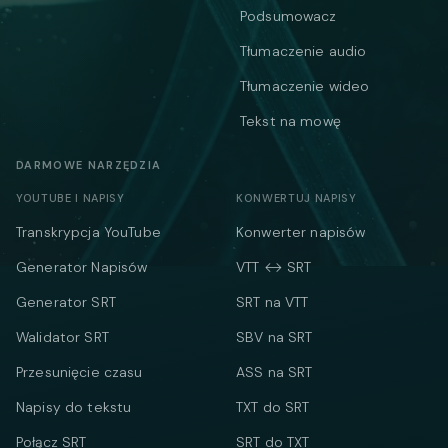
Podsumowacz
Tłumaczenie audio
Tłumaczenie wideo
Tekst na mowę
DARMOWE NARZĘDZIA
YOUTUBE I NAPISY
KONWERTUJ NAPISY
Transkrypcja YouTube
Konwerter napisów
Generator Napisów
VTT ↔ SRT
Generator SRT
SRT na VTT
Walidator SRT
SBV na SRT
Przesunięcie czasu
ASS na SRT
Napisy do tekstu
TXT do SRT
Połącz SRT
SRT do TXT