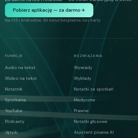
Pobierz aplikację — za darmo
Na iOS i Androidzie. 30 minut bezpłatnie, bez karty.
FUNKCJE
ROZWIĄZANIA
Audio na tekst
Wywiady
Wideo na tekst
Wykłady
Notatnik
Notatki ze spotkań
Spotkania
Medyczne
YouTube
Prawne
Podcasty
Notatki głosowe
Języki
Asystent pisania AI