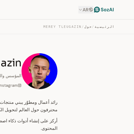
AR
الرئيسية
/
حول
/
MEREY TLEUGAZIN
azin
المؤسس والمطو
Instagram
محترفون حول العالم لتحويل الكل
أركز على إنشاء أدوات ذكاء اص
المحتوى.