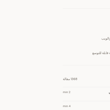
1368 مقالة
2 min
4 min