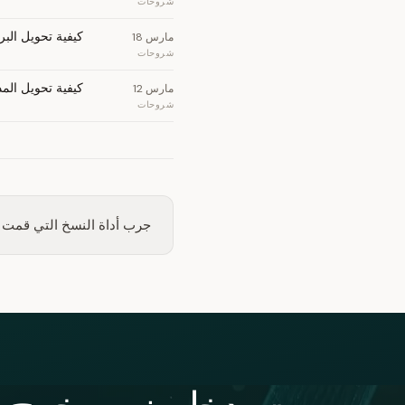
شروحات
كيفية تحويل البريد 
مارس 18
شروحات
كيفية تحويل المذكرات ا
مارس 12
شروحات
جرب أداة النسخ التي قمت بب