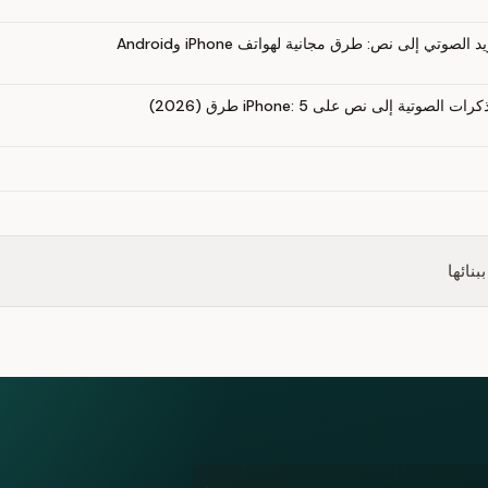
الصوتي إلى نص: طرق مجانية لهواتف iPhone وAndroid
لصوتية إلى نص على iPhone: 5 طرق (2026)
نائها