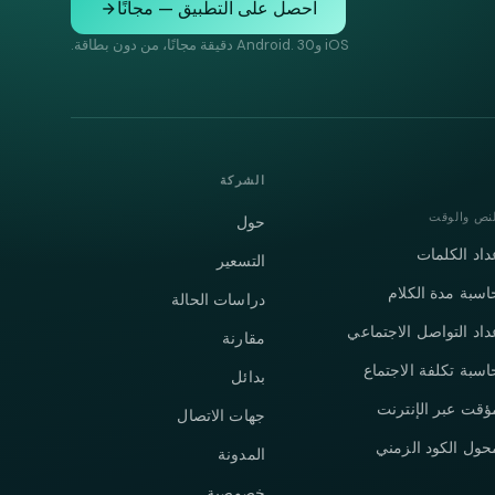
احصل على التطبيق — مجانًا
iOS وAndroid. 30 دقيقة مجانًا، من دون بطاقة.
الشركة
لنص والوقت
حول
داد الكلمات
التسعير
اسبة مدة الكلام
دراسات الحالة
داد التواصل الاجتماعي
مقارنة
اسبة تكلفة الاجتماع
بدائل
ؤقت عبر الإنترنت
جهات الاتصال
حول الكود الزمني
المدونة
خصوصية