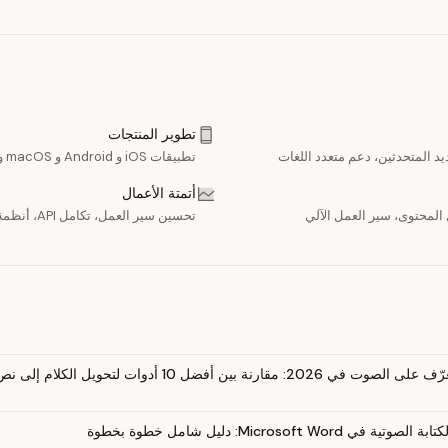
تطوير المنتجات
د المتحدثين، دعم متعدد اللغات
تطبيقات iOS و Android و macOS والويب
أتمتة الأعمال
المحتوى، سير العمل الآلي
تحسين سير العمل، تكامل API، أنظمة قابلة للتوسع
: مقارنة بين أفضل 10 أدوات لتحويل الكلام إلى نص
Microsoft Word: دليل شامل خطوة بخطوة