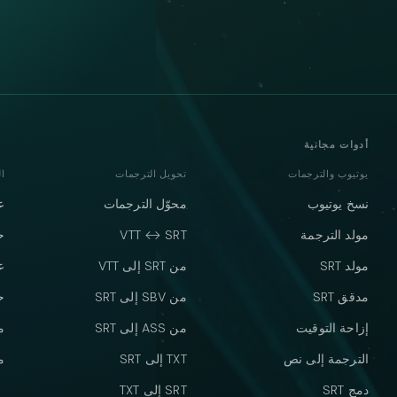
أدوات مجانية
يوتيوب والترجمات
تحويل الترجمات
ا
نسخ يوتيوب
محوّل الترجمات
ع
مولد الترجمة
VTT ↔ SRT
ح
مولد SRT
من SRT إلى VTT
ع
مدقق SRT
من SBV إلى SRT
ح
إزاحة التوقيت
من ASS إلى SRT
م
الترجمة إلى نص
TXT إلى SRT
م
دمج SRT
SRT إلى TXT