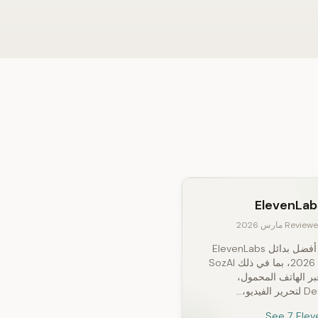
ElevenLab
Revie مارس 2026
اكتشف أفضل بدائل ElevenLabs
في عام 2026، بما في ذلك SozAI
ر الهاتف المحمول،
See 7 Ele