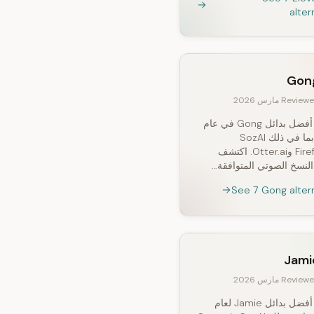
alter
Gon
Revie مارس 2026
اكتشف أفضل بدائل Gong في عام
2026، بما في ذلك SozAI
وFireflies.ai وOtter.ai. اكتشف
لنسخ الصوتي المتوافقة…
See 7 Gong alter
Jami
Revie مارس 2026
اكتشف أفضل بدائل Jamie لعام