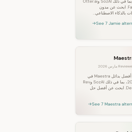
2026، بما في ذلك SozAI وOtter.ai
وFathom. ابحث عن مدون
ت بالذكاء الاصطناعي…
See 7 Jamie alter
Maestr
Revie مارس 2026
اكتشف أفضل بدائل Maestra في
عام 2026، بما في ذلك SozAI وRev
وDescript. ابحث عن أفضل حل
See 7 Maestra alter