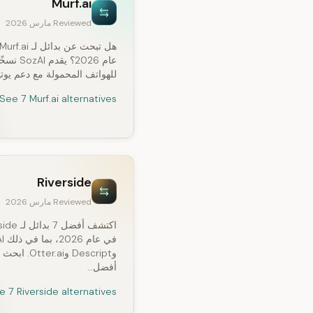
Murf.ai
Reviewed مارس 2026
عام 2026؟ يقدم 
للهواتف المحمولة مع دعم يوت
See 7 Murf.ai alternatives
Riverside
Reviewed مارس 2026
اكتشف أفضل 7 
في عا
وDescript وOtter.ai.
أفضل…
e 7 Riverside alternatives