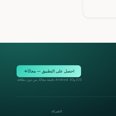
احصل على التطبيق — مجانًا
iOS وAndroid. 30 دقيقة مجانًا، من دون بطاقة.
الشركة