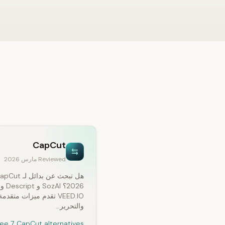
CapCut
Reviewed مارس 2026
2026؟ SozAI و Descript و
VEED.IO تقدم ميزات متقد
والتحرير…
ee 7 CapCut alternatives