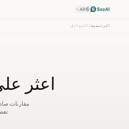
AR
الرئيسية
/
البدائل
اعثر على
مقارنات صاد
تغطي 7 بدائل مع الأسعار والمزا