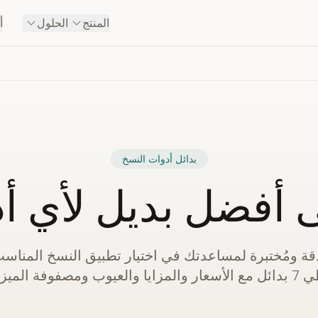
المنتج
الحلول
أ
بدائل أدوات النسخ
 أفضل بديل لأي أ
قة ومُختبرة لمساعدتك في اختيار تطبيق النسخ المناس
يا والعيوب ومصفوفة الميزات.