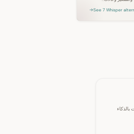
See 7 Whisper alter
1 لغة، تفريغ YouTube، وملخصات بالذكاء