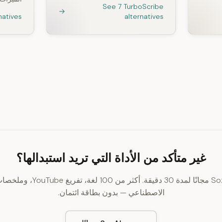
See 7 TurboScribe
natives
alternatives
غير متأكد من الأداة التي تريد استبدالها؟
جرّب SozAI مجانًا لمدة 30 دقيقة. أكثر من 00
الاصطناعي — بدون بطاقة ائتمان.