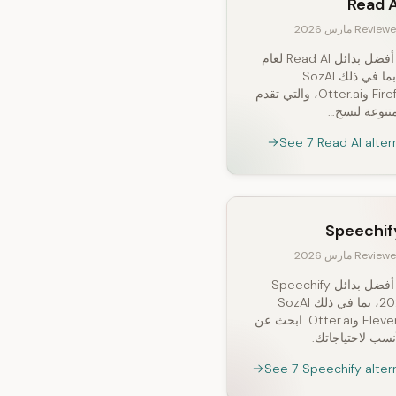
Read A
Revie مارس 2026
اكتشف أفضل بدائل Read AI لعام
2026، بما في ذلك SozAI
وFireflies.ai وOtter.ai، والتي تقدم
تنوعة لنسخ…
See 7 Read AI alter
Speechif
Revie مارس 2026
اكتشف أفضل بدائل Speechify
لعام 2026، بما في ذلك SozAI
وElevenLabs وOtter.ai. ابحث عن
نسب لاحتياجاتك.
See 7 Speechify alter