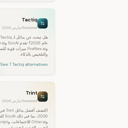
Tactiq
Reviewed مارس 2026
هل
عام 2026؟ ت
وFireflies.ai ميزات قوية لل
والتلخيص بالذكاء…
See 7 Tactiq alternatives
Trint
Reviewed مارس 2026
اكتشف أفضل بدائل Trint 
2026، بما ف
وOtter.ai للاجتم
لتحرير الفيديو. ابحث عن…