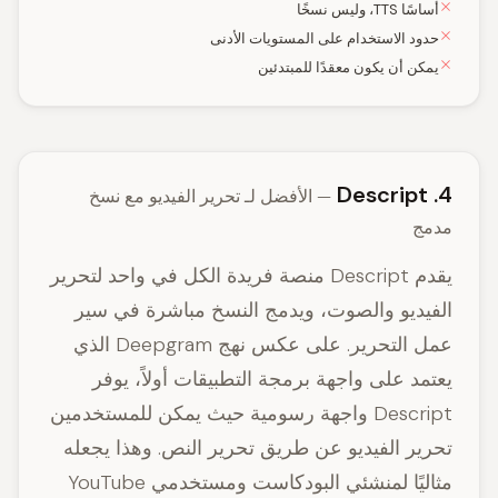
أساسًا TTS، وليس نسخًا
حدود الاستخدام على المستويات الأدنى
يمكن أن يكون معقدًا للمبتدئين
4. Descript
— الأفضل لـ تحرير الفيديو مع نسخ
مدمج
يقدم Descript منصة فريدة الكل في واحد لتحرير
الفيديو والصوت، ويدمج النسخ مباشرة في سير
عمل التحرير. على عكس نهج Deepgram الذي
يعتمد على واجهة برمجة التطبيقات أولاً، يوفر
Descript واجهة رسومية حيث يمكن للمستخدمين
تحرير الفيديو عن طريق تحرير النص. وهذا يجعله
مثاليًا لمنشئي البودكاست ومستخدمي YouTube