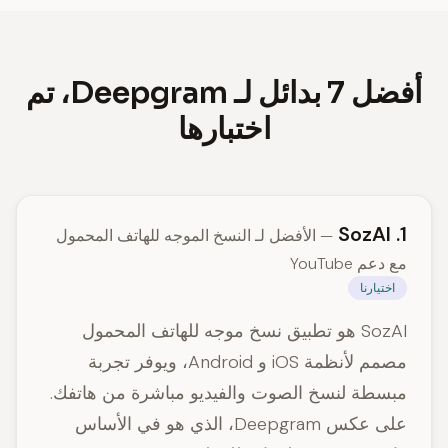
أفضل 7 بدائل لـ Deepgram، تم
اختبارها
1. SozAI
— الأفضل لـ النسخ الموجه للهاتف المحمول
مع دعم YouTube
اختيارنا
SozAI هو تطبيق نسخ موجه للهاتف المحمول
مصمم لأنظمة iOS و Android، ويوفر تجربة
مبسطة لنسخ الصوت والفيديو مباشرة من هاتفك.
على عكس Deepgram، الذي هو في الأساس