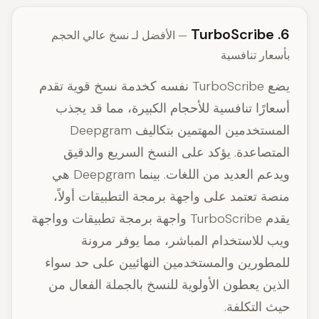
6. TurboScribe
— الأفضل لـ نسخ عالي الحجم
بأسعار تنافسية
يضع TurboScribe نفسه كخدمة نسخ قوية تقدم
أسعارًا تنافسية للأحجام الكبيرة، مما قد يجذب
المستخدمين المهتمين بتكاليف Deepgram
المتصاعدة. يؤكد على النسخ السريع والدقيق
ويدعم العديد من اللغات. بينما Deepgram هي
منصة تعتمد على واجهة برمجة التطبيقات أولاً،
يقدم TurboScribe واجهة برمجة تطبيقات وواجهة
ويب للاستخدام المباشر، مما يوفر مرونة
للمطورين والمستخدمين النهائيين على حد سواء
الذين يعطون الأولوية للنسخ بالجملة الفعال من
حيث التكلفة.