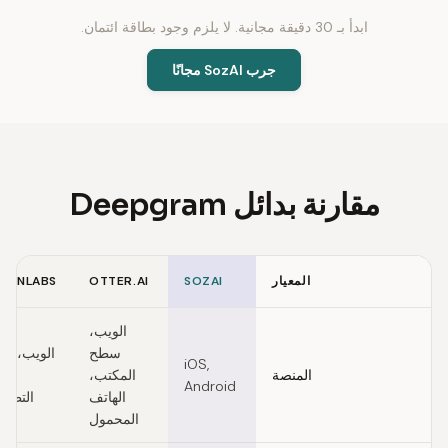
ابدأ بـ 30 دقيقة مجانية. لا يلزم وجود بطاقة ائتمان.
جرب SozAI مجانًا
مقارنة بدائل Deepgram
المعيار
SOZAI
OTTER.AI
EVENLABS
Feature comparison of Deepgram alternatives
الويب،
سطح
الويب، وا
iOS,
المنصة
المكتب،
برم
Android
الهاتف
التطبي
المحمول