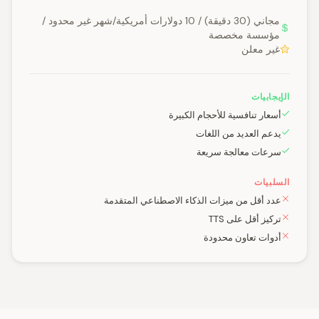
مجاني (30 دقيقة) / 10 دولارات أمريكية/شهر غير محدود /
مؤسسة مخصصة
غير معلن
الإيجابيات
أسعار تنافسية للأحجام الكبيرة
يدعم العديد من اللغات
سرعات معالجة سريعة
السلبيات
عدد أقل من ميزات الذكاء الاصطناعي المتقدمة
تركيز أقل على TTS
أدوات تعاون محدودة