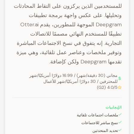
للمستخدمين الذين يركزون على التقاط المحادثات
وتحليلها. على عكس واجهة برمجة تطبيقات
Deepgram الموجهة للمطورين، يقدم Otter.ai
تطبيقًا للمستخدم النهائي مصممًا للاتصالات
التجارية. إنه يتفوق في نسخ الاجتماعات المباشرة
وتوفير ملخصات وعناصر عمل تلقائية، وهي ميزة
تقدمها Deepgram ولكن كإضافة.
مجاني (30 دقيقة/شهر) / 16.99 دولارًا أمريكيًا/شهر
للمحترفين / 30 دولارًا أمريكيًا/شهر للأعمال
4.0/5 (G2)
الإيجابيات
ملخصات اجتماعات تلقائية
نسخ مباشر للاجتماعات
تحديد المتحدثين