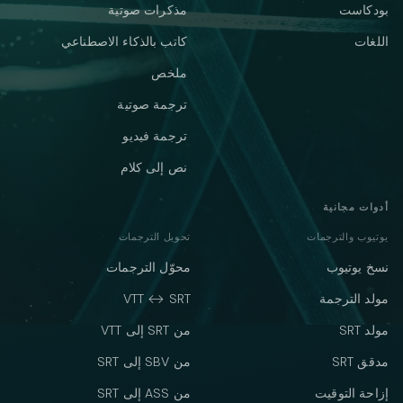
بودكاست
مذكرات صوتية
اللغات
كاتب بالذكاء الاصطناعي
ملخص
ترجمة صوتية
ترجمة فيديو
نص إلى كلام
أدوات مجانية
يوتيوب والترجمات
تحويل الترجمات
نسخ يوتيوب
محوّل الترجمات
مولد الترجمة
VTT ↔ SRT
مولد SRT
من SRT إلى VTT
مدقق SRT
من SBV إلى SRT
إزاحة التوقيت
من ASS إلى SRT