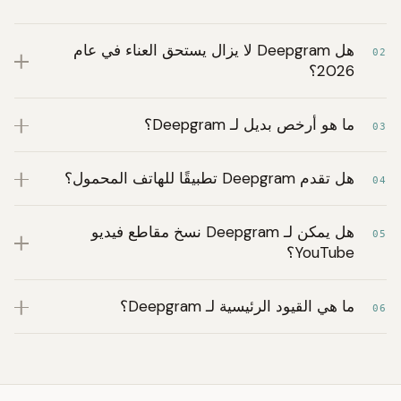
هل Deepgram لا يزال يستحق العناء في عام
02
2026؟
ما هو أرخص بديل لـ Deepgram؟
03
هل تقدم Deepgram تطبيقًا للهاتف المحمول؟
04
هل يمكن لـ Deepgram نسخ مقاطع فيديو
05
YouTube؟
ما هي القيود الرئيسية لـ Deepgram؟
06