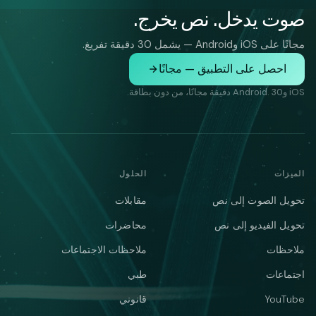
صوت يدخل. نص يخرج.
مجانًا على iOS وAndroid — يشمل 30 دقيقة تفريغ.
احصل على التطبيق — مجانًا
iOS وAndroid. 30 دقيقة مجانًا، من دون بطاقة.
الميزات
الحلول
تحويل الصوت إلى نص
مقابلات
تحويل الفيديو إلى نص
محاضرات
ملاحظات
ملاحظات الاجتماعات
اجتماعات
طبي
YouTube
قانوني