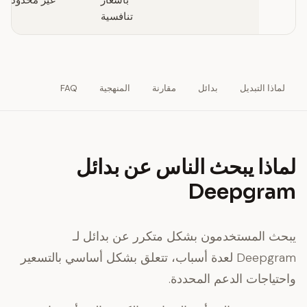
بأسعار
غير محدود /
تنافسية
م
لماذا التبديل
بدائل
مقارنة
المنهجية
FAQ
لماذا يبحث الناس عن بدائل
Deepgram
يبحث المستخدمون بشكل متكرر عن بدائل لـ
Deepgram لعدة أسباب، تتعلق بشكل أساسي بالتسعير
واحتياجات الدعم المحددة.