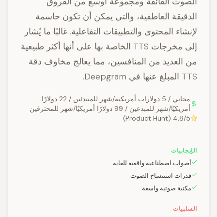
الصوت الفائقة ومجموعة أوسع من الفروق
الدقيقة العاطفية، والتي يمكن أن تكون حاسمة
لإنشاء المحتوى والتطبيقات التفاعلية. غالبًا ما يُشار
إلى مخرجات TTS الخاصة بها على أنها أكثر طبيعية
من العديد من المنافسين، مما يعالج مخاوف دقة
TTS المبلغ عنها في Deepgram.
مجاني / 5 دولارات أمريكية/شهر للمبتدئين / 22 دولارًا
أمريكيًا/شهر للمبدعين / 99 دولارًا أمريكيًا/شهر للمحترفين
4.8/5 (Product Hunt)
الإيجابيات
أصوات اصطناعية واقعية للغاية
قدرات استنساخ الصوت
مكتبة صوتية واسعة
السلبيات