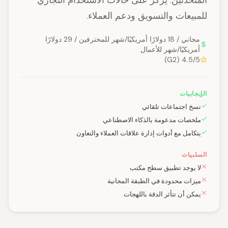
المتحدثين. يركز على حالات الاستخدام التجاري
للمبيعات والتسويق ودعم العملاء.
مجاني / 18 دولارًا أمريكيًا/شهر للمحترفين / 29 دولارًا
أمريكيًا/شهر للأعمال
4.5/5 (G2)
الإيجابيات
نسخ اجتماعات تلقائي
ملخصات مدعومة بالذكاء الاصطناعي
يتكامل مع أدوات إدارة علاقات العملاء والتعاون
السلبيات
لا يوجد تطبيق سطح مكتب
ميزات محدودة في الطبقة المجانية
يمكن أن تتأثر الدقة باللهجات