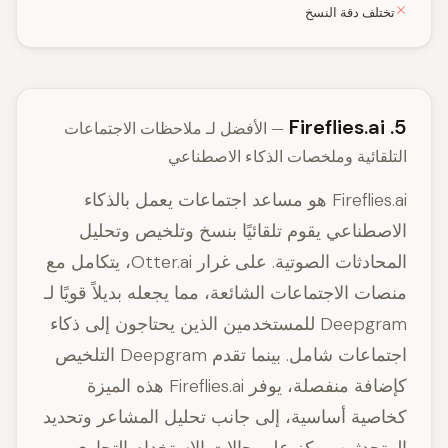
تختلف دقة النسخ
5. Fireflies.ai
— الأفضل لـ ملاحظات الاجتماعات
التلقائية وملخصات الذكاء الاصطناعي
Fireflies.ai هو مساعد اجتماعات يعمل بالذكاء
الاصطناعي يقوم تلقائيًا بنسخ وتلخيص وتحليل
المحادثات الصوتية. على غرار Otter.ai، يتكامل مع
منصات الاجتماعات الشائعة، مما يجعله بديلاً قويًا لـ
Deepgram للمستخدمين الذين يحتاجون إلى ذكاء
اجتماعات شامل. بينما تقدم Deepgram التلخيص
كإضافة منفصلة، يوفر Fireflies.ai هذه الميزة
كخاصية أساسية، إلى جانب تحليل المشاعر وتحديد