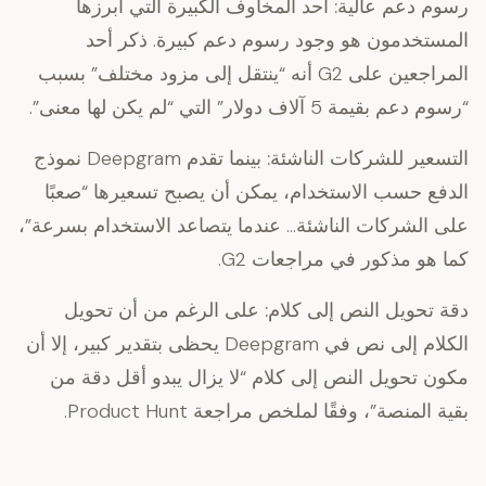
رسوم دعم عالية:
أحد المخاوف الكبيرة التي أبرزها
المستخدمون هو وجود رسوم دعم كبيرة. ذكر أحد
المراجعين على G2 أنه “ينتقل إلى مزود مختلف” بسبب
“رسوم دعم بقيمة 5 آلاف دولار” التي “لم يكن لها معنى”.
التسعير للشركات الناشئة:
بينما تقدم Deepgram نموذج
الدفع حسب الاستخدام، يمكن أن يصبح تسعيرها “صعبًا
على الشركات الناشئة… عندما يتصاعد الاستخدام بسرعة”،
كما هو مذكور في مراجعات G2.
دقة تحويل النص إلى كلام:
على الرغم من أن تحويل
الكلام إلى نص في Deepgram يحظى بتقدير كبير، إلا أن
مكون تحويل النص إلى كلام “لا يزال يبدو أقل دقة من
بقية المنصة”، وفقًا لملخص مراجعة Product Hunt.