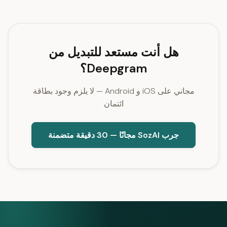
هل أنت مستعد للتبديل من
Deepgram؟
مجاني على iOS و Android — لا يلزم وجود بطاقة
ائتمان
جرب SozAI مجانًا — 30 دقيقة متضمنة