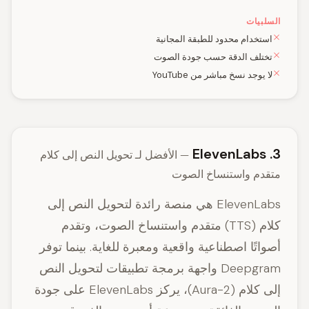
السلبيات
استخدام محدود للطبقة المجانية
تختلف الدقة حسب جودة الصوت
لا يوجد نسخ مباشر من YouTube
3. ElevenLabs
— الأفضل لـ تحويل النص إلى كلام
متقدم واستنساخ الصوت
ElevenLabs هي منصة رائدة لتحويل النص إلى
كلام (TTS) متقدم واستنساخ الصوت، وتقدم
أصواتًا اصطناعية واقعية ومعبرة للغاية. بينما توفر
Deepgram واجهة برمجة تطبيقات لتحويل النص
إلى كلام (Aura-2)، يركز ElevenLabs على جودة