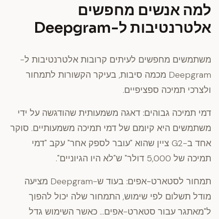
למה אנשים מחפשים
אלטרנטיבות ל-Deepgram
משתמשים מחפשים לעיתים קרובות אלטרנטיבות ל-
Deepgram מכמה סיבות, בעיקר הקשורות לתמחור
ולצרכי תמיכה ספציפיים.
דמי תמיכה גבוהים:
דאגה משמעותית שהודגשה על ידי
משתמשים היא קיומם של דמי תמיכה משמעותיים. סוקר
אחד ב-G2 ציין שהוא "עובר לספק אחר" עקב "דמי
תמיכה של 5,000 דולר" ש"לא היו הגיוניים".
תמחור לסטארט-אפים:
בעוד ש-Deepgram מציעה
מודל תשלום לפי שימוש, התמחור שלה יכול להפוך
ל"מאתגר עבור סטארט-אפים… כאשר השימוש גדל