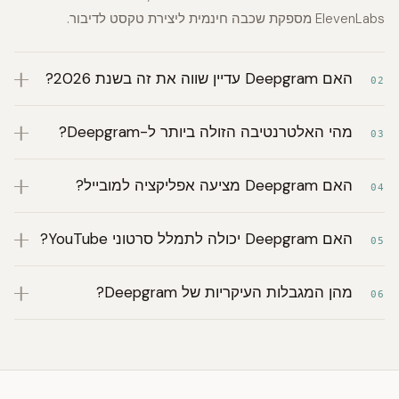
ElevenLabs מספקת שכבה חינמית ליצירת טקסט לדיבור.
האם Deepgram עדיין שווה את זה בשנת 2026?
02
מהי האלטרנטיבה הזולה ביותר ל-Deepgram?
03
האם Deepgram מציעה אפליקציה למובייל?
04
האם Deepgram יכולה לתמלל סרטוני YouTube?
05
מהן המגבלות העיקריות של Deepgram?
06