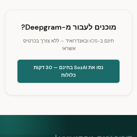
מוכנים לעבור מ-Deepgram?
חינם ב-iOS ובאנדרואיד — ללא צורך בכרטיס
אשראי
נסו את SozAI בחינם — 30 דקות
כלולות