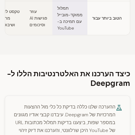
תמלול
עוזר
טקסט לדיבו
ממוקד-מובייל
הטוב ביותר עבור
פגישות AI
מתקד
עם תמיכה ב-
וסיכומים
ושיבוט קו
YouTube
כיצד הערכנו את האלטרנטיבות הללו ל-
Deepgram
ההערכה שלנו כללה בדיקת כל כלי מול ההצעות
המרכזיות של Deepgram. עיבדנו קבצי אודיו מגוונים
במספר שפות, ביצענו בדיקות תמלול מכתובות URL
של YouTube היכן שרלוונטי, והערכנו את דיוק זיהוי