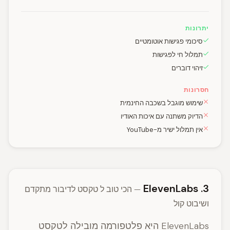
יתרונות
סיכומי פגישות אוטומטיים
תמלול חי לפגישות
זיהוי דוברים
חסרונות
שימוש מוגבל בשכבה החינמית
הדיוק משתנה עם איכות האודיו
אין תמלול ישיר מ-YouTube
3. ElevenLabs
— הכי טוב ל טקסט לדיבור מתקדם
ושיבוט קול
ElevenLabs היא פלטפורמה מובילה לטקסט