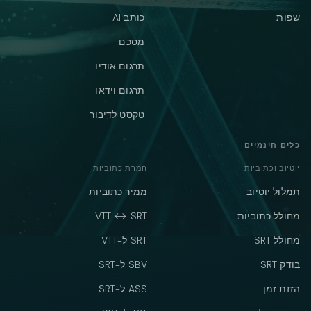
שפות
כותב AI
מסכם
תרגום אודיו
תרגום וידאו
טקסט לדיבור
כלים חינמיים
יוטיוב וכתוביות
המרת כתוביות
תמלול יוטיוב
ממיר כתוביות
מחולל כתוביות
VTT ↔ SRT
מחולל SRT
SRT ל-VTT
בודק SRT
SBV ל-SRT
הזזת זמן
ASS ל-SRT