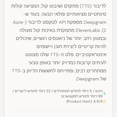
לדיבור (TTS) מתקדם ושיבוט קול, המציעה קולות
סינתטיים מציאותיים ומלאי הבעה. בעוד ש-
Deepgram מספקת API לטקסט לדיבור (Aura-
2), ElevenLabs מתמקדת באיכות קול מעולה
ובמגוון רחב יותר של ניואנסים רגשיים, שיכולים
להיות קריטיים ליצירת תוכן ויישומים
אינטראקטיביים. פלט ה-TTS שלה מצוטט
לעיתים קרובות כמדויק יותר באופן טבעי
ממתחרים רבים, ומתייחס לחששות הדיוק ב-TTS
של Deepgram.
חינם / 5 דולר לחודש למתחילים / 22 דולר לחודש ליוצרים /
99 דולר לחודש למקצוענים
4.8/5 (Product Hunt)