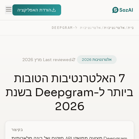
הורדת האפליקציה
בית
/
אלטרנטיבות
/
אלטרנטיבות ל-DEEPGRAM
Last reviewed מרץ 2026
אלטרנטיבות 2026
7 האלטרנטיבות הטובות
ביותר ל-Deepgram בשנת
2026
בקיצור
Deepgram מציעה ממשקי API חזקים של בינה מלאכותית