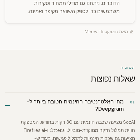
הדוברים. ניתחנו גם מודלי תמחור וסקירות
משתמשים כדי לספק השוואה מקיפה ואמינה.
מאת
Merey Tleugazin
תשובות
שאלות נפוצות
מהי האלטרנטיבה החינמית הטובה ביותר ל-
01
Deepgram?
SozAI מציעה שכבה חינמית עם 30 דקות בחודש, המספקת
חווית תמלול חזקה ממוקדת-מובייל. Otter.ai ו-Fireflies.ai
מציעות גם שכבות חינמיות לתמלול פגישות, בעוד ש-