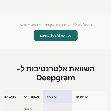
התחל עם 30 דקות חינם. אין צורך בכרטיס אשראי.
נסו את SozAI בחינם
השוואת אלטרנטיבות ל-
Deepgram
קריטריון
SOZAI
OTTER.AI
LEVENLABS
Feature comparison of Deepgram alternatives
Web,