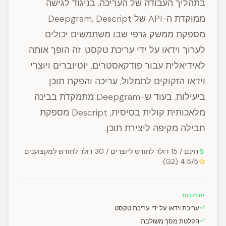
בתהליך העבודה של העריכה. בניגוד לגישה
ממוקדת ה-API של Deepgram, Descript
מספקת ממשק גרפי שבו משתמשים יכולים
לערוך וידאו על ידי עריכת טקסט. זה הופך אותה
לאידיאלית עבור פודקאסטרים, יוטיוברים ויוצרי
וידאו הזקוקים לתמלול, עריכה והפקת תוכן
ביעילות. בעוד ש-Deepgram מתמקדת בבינה
מלאכותית קולית בסיסית, Descript מספקת
חבילה מקיפה ליצירת תוכן.
חינם / 15 דולר לחודש ליוצרים / 30 דולר לחודש למקצוענים
4.5/5 (G2)
יתרונות
עריכת וידאו על ידי עריכת טקסט
הקלטת מסך משולבת