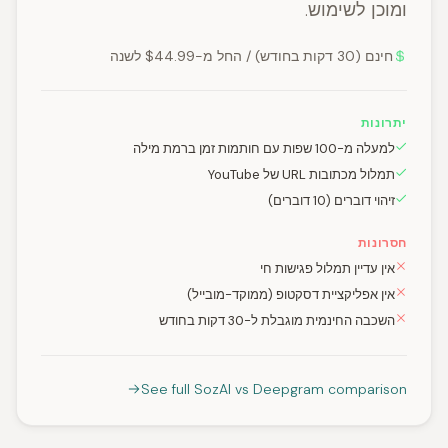
ומוכן לשימוש.
חינם (30 דקות בחודש) / החל מ-$44.99 לשנה
יתרונות
למעלה מ-100 שפות עם חותמות זמן ברמת מילה
תמלול מכתובות URL של YouTube
זיהוי דוברים (10 דוברים)
חסרונות
אין עדיין תמלול פגישות חי
אין אפליקציית דסקטופ (ממוקד-מובייל)
השכבה החינמית מוגבלת ל-30 דקות בחודש
See full SozAI vs Deepgram comparison