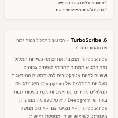
תכונות מוגבלות בשכבה החינמית
הדיוק יכול להיות מושפע ממבטאים
6. TurboScribe
— הכי טוב ל תמלול בנפח גבוה
עם תמחור תחרותי
TurboScribe ממצבת את עצמה כשירות תמלול
חזק המציע תמחור תחרותי לנפחים גבוהים,
ועשויה להיות אטרקטיבית למשתמשים המודאגים
מעלויות ההסלמה של Deepgram. היא מדגישה
תמלולים מהירים ומדויקים ותומכת בשפות רבות.
בעוד ש-Deepgram היא פלטפורמה ממוקדת
API, TurboScribe מציעה גם API וגם ממשק
אינטרנט לשימוש ישיר, ומספקת גמישות