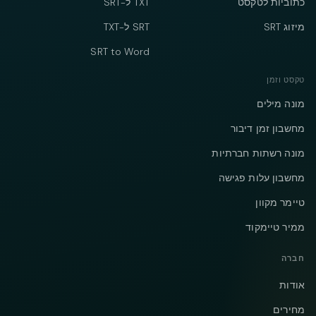
כתוביות לטקסט
TXT ל-SRT
מיזוג SRT
SRT ל-TXT
SRT to Word
טקסט וזמן
מונה מילים
מחשבון זמן דיבור
מונה רשתות חברתיות
מחשבון עלות פגישה
טיימר מקוון
ממיר טיימקוד
חברה
אודות
מחירים