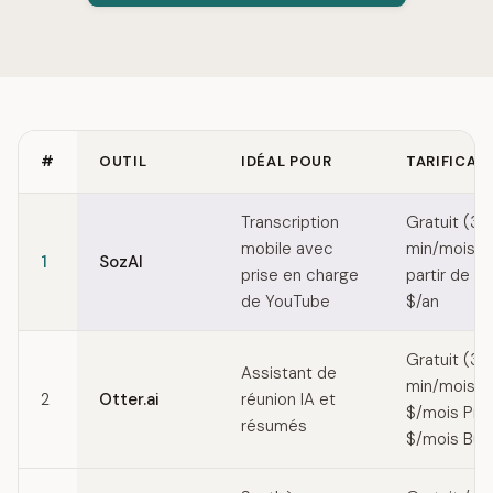
#
OUTIL
IDÉAL POUR
TARIFICAT
Quick comparison of Deepgram alternatives
Transcription
Gratuit (30
mobile avec
min/mois) /
1
SozAI
prise en charge
partir de 4
de YouTube
$/an
Gratuit (30
Assistant de
min/mois) /
2
Otter.ai
réunion IA et
$/mois Pro
résumés
$/mois Bus