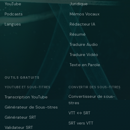
YouTube
Juridique
Podcasts
Mémos Vocaux
Langues
Rédacteur IA
Résumé
Traduire Audio
Traduire Vidéo
Texte en Parole
OUTILS GRATUITS
YOUTUBE ET SOUS-TITRES
CONVERTIR DES SOUS-TITRES
Convertisseur de sous-
Transcription YouTube
titres
Générateur de Sous-titres
VTT ↔ SRT
Générateur SRT
SRT vers VTT
Validateur SRT