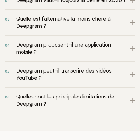
Deepgram vaut-il toujours la peine en 2026 ?
02
Quelle est l'alternative la moins chère à
03
Deepgram ?
Deepgram propose-t-il une application
04
mobile ?
Deepgram peut-il transcrire des vidéos
05
YouTube ?
Quelles sont les principales limitations de
06
Deepgram ?