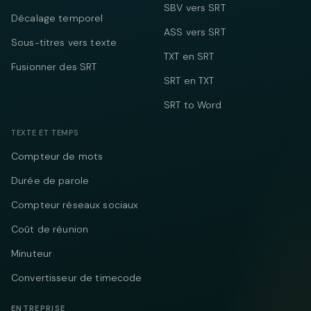
SBV vers SRT
Décalage temporel
ASS vers SRT
Sous-titres vers texte
TXT en SRT
Fusionner des SRT
SRT en TXT
SRT to Word
TEXTE ET TEMPS
Compteur de mots
Durée de parole
Compteur réseaux sociaux
Coût de réunion
Minuteur
Convertisseur de timecode
ENTREPRISE