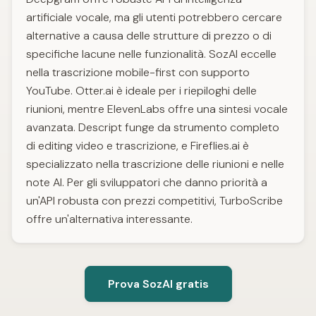
artificiale vocale, ma gli utenti potrebbero cercare
alternative a causa delle strutture di prezzo o di
specifiche lacune nelle funzionalità. SozAI eccelle
nella trascrizione mobile-first con supporto
YouTube. Otter.ai è ideale per i riepiloghi delle
riunioni, mentre ElevenLabs offre una sintesi vocale
avanzata. Descript funge da strumento completo
di editing video e trascrizione, e Fireflies.ai è
specializzato nella trascrizione delle riunioni e nelle
note AI. Per gli sviluppatori che danno priorità a
un'API robusta con prezzi competitivi, TurboScribe
offre un'alternativa interessante.
Prova SozAI gratis