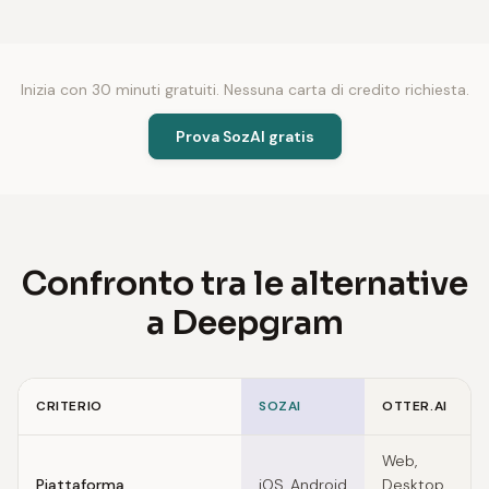
Inizia con 30 minuti gratuiti. Nessuna carta di credito richiesta.
Prova SozAI gratis
Confronto tra le alternative
a Deepgram
CRITERIO
SOZAI
OTTER.AI
Feature comparison of Deepgram alternatives
Web,
Piattaforma
iOS, Android
Desktop,