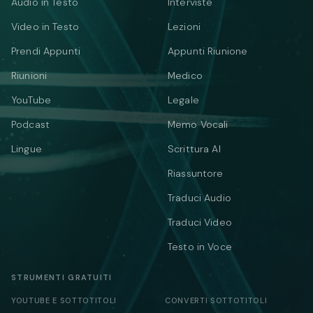
Audio in Testo
Interviste
Video in Testo
Lezioni
Prendi Appunti
Appunti Riunione
Riunioni
Medico
YouTube
Legale
Podcast
Memo Vocali
Lingue
Scrittura AI
Riassuntore
Traduci Audio
Traduci Video
Testo in Voce
STRUMENTI GRATUITI
YOUTUBE E SOTTOTITOLI
CONVERTI SOTTOTITOLI