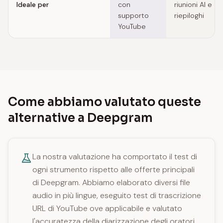
Ideale per
con
riunioni AI e
supporto
riepiloghi
YouTube
Come abbiamo valutato queste
alternative a Deepgram
La nostra valutazione ha comportato il test di
ogni strumento rispetto alle offerte principali
di Deepgram. Abbiamo elaborato diversi file
audio in più lingue, eseguito test di trascrizione
URL di YouTube ove applicabile e valutato
l'accuratezza della diarizzazione degli oratori.