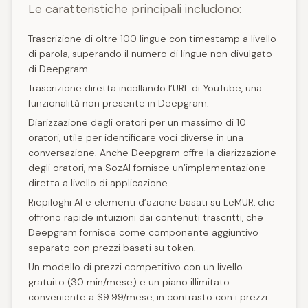
Le caratteristiche principali includono:
Trascrizione di oltre 100 lingue con timestamp a livello
di parola, superando il numero di lingue non divulgato
di Deepgram.
Trascrizione diretta incollando l’URL di YouTube, una
funzionalità non presente in Deepgram.
Diarizzazione degli oratori per un massimo di 10
oratori, utile per identificare voci diverse in una
conversazione. Anche Deepgram offre la diarizzazione
degli oratori, ma SozAI fornisce un’implementazione
diretta a livello di applicazione.
Riepiloghi AI e elementi d’azione basati su LeMUR, che
offrono rapide intuizioni dai contenuti trascritti, che
Deepgram fornisce come componente aggiuntivo
separato con prezzi basati su token.
Un modello di prezzi competitivo con un livello
gratuito (30 min/mese) e un piano illimitato
conveniente a $9.99/mese, in contrasto con i prezzi