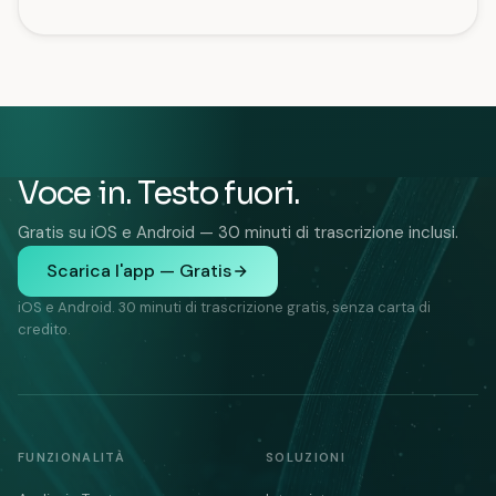
Voce in. Testo fuori.
Gratis su iOS e Android — 30 minuti di trascrizione inclusi.
Scarica l'app — Gratis
iOS e Android. 30 minuti di trascrizione gratis, senza carta di
credito.
FUNZIONALITÀ
SOLUZIONI