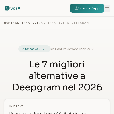
Scarica l'app
HOME
/
ALTERNATIVE
/
ALTERNATIVE A DEEPGRAM
Last reviewed Mar 2026
Alternative 2026
Le 7 migliori
alternative a
Deepgram nel 2026
IN BREVE
Deepgram offre robuste API di intelligenza