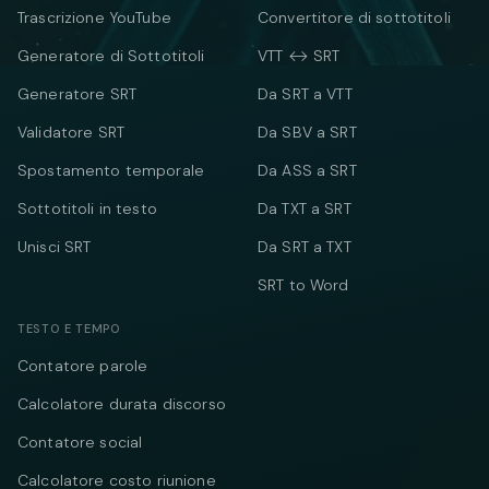
Trascrizione YouTube
Convertitore di sottotitoli
Generatore di Sottotitoli
VTT ↔ SRT
Generatore SRT
Da SRT a VTT
Validatore SRT
Da SBV a SRT
Spostamento temporale
Da ASS a SRT
Sottotitoli in testo
Da TXT a SRT
Unisci SRT
Da SRT a TXT
SRT to Word
TESTO E TEMPO
Contatore parole
Calcolatore durata discorso
Contatore social
Calcolatore costo riunione