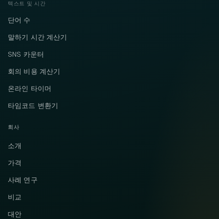
텍스트 및 시간
단어 수
말하기 시간 계산기
SNS 카운터
회의 비용 계산기
온라인 타이머
타임코드 변환기
회사
소개
가격
사례 연구
비교
대안