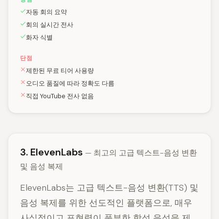
자동 회의 요약
회의 실시간 전사
화자 식별
단점
제한된 무료 티어 사용량
오디오 품질에 따라 정확도 다름
직접 YouTube 전사 없음
3. ElevenLabs
— 최고의 고급 텍스트-음성 변환
및 음성 복제
ElevenLabs는 고급 텍스트-음성 변환(TTS) 및
음성 복제를 위한 선도적인 플랫폼으로, 매우
사실적이고 표현력이 풍부한 합성 음성을 제