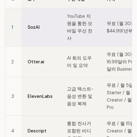
Quick comparison of Deepgram alternatives
YouTube 지
원을 통한 모
무료 (월 30분)
1
SozAI
바일 우선 전
$44.99/년부
사
무료 (월 30분)
AI 회의 도우
2
Otter.ai
16.99달러 Pro 
미 및 요약
달러 Business
무료 / 월 5달
고급 텍스트-
Starter / 월 
3
ElevenLabs
음성 변환 및
Creator / 월
음성 복제
Pro
통합 전사가
무료 / 월 15달
4
Descript
포함된 비디
Creator / 월