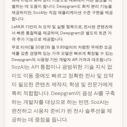
최대 10명의 화자 분리 기능으로 대화에서 다른 음성을 식
별하는 데 도움이 됩니다. Deepgram도 화자 분리 기능을
제공하지만, SozAI는 직접 애플리케이션 수준 구현을 제공
합니다.
LeMUR 기반의 AI 요약 및 실행 항목으로, 전사된 콘텐츠에
서 빠른 통찰력을 제공하며, Deepgram은 별도의 토큰 가
격 추가 기능으로 제공합니다.
무료 티어(월 30분)와 월 9.99달러의 저렴한 무제한 요금
제를 갖춘 경쟁력 있는 가격 모델은 빠르게 확장될 수 있는
Deepgram의 사용량 기반 개발자 API 가격과 대조됩니다.
SozAI는 API 통합이나 광범위한 기술 지식 없
이도 이동 중에도 빠르고 정확한 전사 및 요약
이 필요한 콘텐츠 제작자, 학생 및 전문가에게
특히 적합합니다. Deepgram이 음성 AI를 구축
하는 개발자를 대상으로 하는 반면, SozAI는
완전하고 사용자 준비가 된 전사 솔루션을 제
공하는 데 중점을 둡니다.