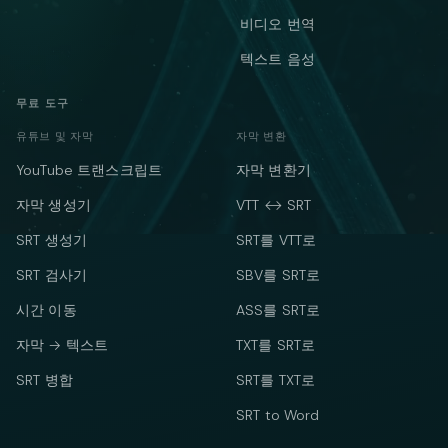
비디오 번역
텍스트 음성
무료 도구
유튜브 및 자막
자막 변환
YouTube 트랜스크립트
자막 변환기
자막 생성기
VTT ↔ SRT
SRT 생성기
SRT를 VTT로
SRT 검사기
SBV를 SRT로
시간 이동
ASS를 SRT로
자막 → 텍스트
TXT를 SRT로
SRT 병합
SRT를 TXT로
SRT to Word