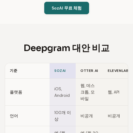
SozAI 무료 체험
Deepgram 대안 비교
기준
SOZAI
OTTER.AI
ELEVENLABS
Feature comparison of Deepgram alternatives
웹, 데스
iOS,
플랫폼
크톱, 모
웹, API
Android
바일
100개 이
언어
비공개
비공개
상