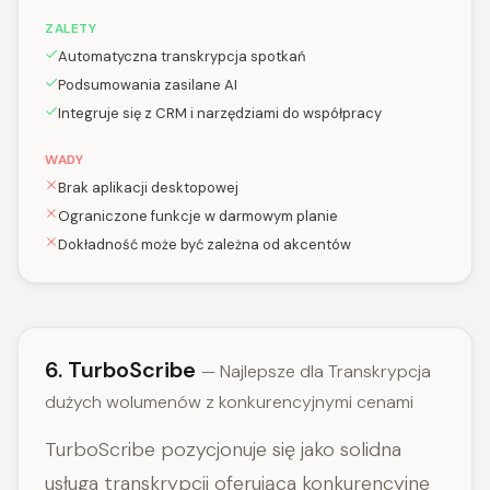
ZALETY
Automatyczna transkrypcja spotkań
Podsumowania zasilane AI
Integruje się z CRM i narzędziami do współpracy
WADY
Brak aplikacji desktopowej
Ograniczone funkcje w darmowym planie
Dokładność może być zależna od akcentów
6. TurboScribe
— Najlepsze dla Transkrypcja
dużych wolumenów z konkurencyjnymi cenami
TurboScribe pozycjonuje się jako solidna
usługa transkrypcji oferująca konkurencyjne