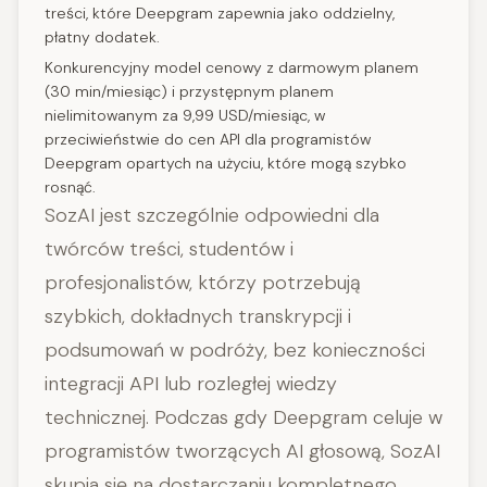
treści, które Deepgram zapewnia jako oddzielny,
płatny dodatek.
Konkurencyjny model cenowy z darmowym planem
(30 min/miesiąc) i przystępnym planem
nielimitowanym za 9,99 USD/miesiąc, w
przeciwieństwie do cen API dla programistów
Deepgram opartych na użyciu, które mogą szybko
rosnąć.
SozAI jest szczególnie odpowiedni dla
twórców treści, studentów i
profesjonalistów, którzy potrzebują
szybkich, dokładnych transkrypcji i
podsumowań w podróży, bez konieczności
integracji API lub rozległej wiedzy
technicznej. Podczas gdy Deepgram celuje w
programistów tworzących AI głosową, SozAI
skupia się na dostarczaniu kompletnego,