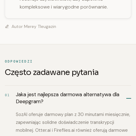
kompleksowe i wiarygodne porównanie.
Autor
Merey Tleugazin
ODPOWIEDZI
Często zadawane pytania
Jaka jest najlepsza darmowa alternatywa dla
01
Deepgram?
SozAI oferuje darmowy plan z 30 minutami miesięcznie,
zapewniając solidne doświadczenie transkrypcji
mobilnej. Otter.ai i Fireflies.ai również oferują darmowe