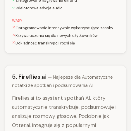
Zintegrowane nagrywanie ekranu
Wielotorowa edycja audio
WADY
Oprogramowanie intensywnie wykorzystujące zasoby
Krzywa uczenia się dla nowych użytkowników
Dokładność transkrypcji różni się
5. Fireflies.ai
— Najlepsze dla Automatyczne
notatki ze spotkań i podsumowania AI
Fireflies.ai to asystent spotkań AI, który
automatycznie transkrybuje, podsumowuje i
analizuje rozmowy głosowe. Podobnie jak
Otter.ai, integruje się z popularnymi