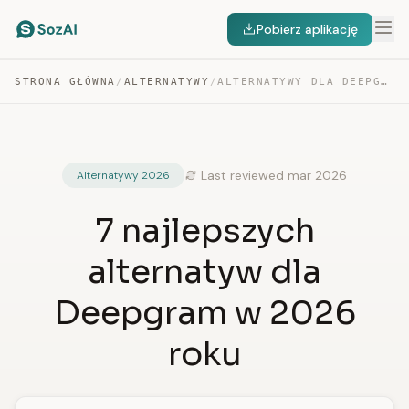
Pobierz aplikację
STRONA GŁÓWNA
/
ALTERNATYWY
/
ALTERNATYWY DLA DEEPGRAM
Last reviewed mar 2026
Alternatywy 2026
7 najlepszych
alternatyw dla
Deepgram w 2026
roku