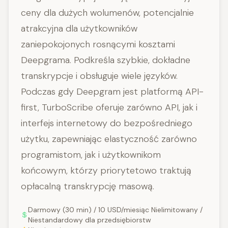
ceny dla dużych wolumenów, potencjalnie
atrakcyjna dla użytkowników
zaniepokojonych rosnącymi kosztami
Deepgrama. Podkreśla szybkie, dokładne
transkrypcje i obsługuje wiele języków.
Podczas gdy Deepgram jest platformą API-
first, TurboScribe oferuje zarówno API, jak i
interfejs internetowy do bezpośredniego
użytku, zapewniając elastyczność zarówno
programistom, jak i użytkownikom
końcowym, którzy priorytetowo traktują
opłacalną transkrypcję masową.
Darmowy (30 min) / 10 USD/miesiąc Nielimitowany /
Niestandardowy dla przedsiębiorstw