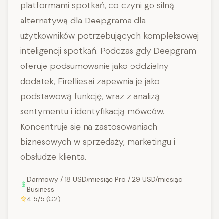
platformami spotkań, co czyni go silną
alternatywą dla Deepgrama dla
użytkowników potrzebujących kompleksowej
inteligencji spotkań. Podczas gdy Deepgram
oferuje podsumowanie jako oddzielny
dodatek, Fireflies.ai zapewnia je jako
podstawową funkcję, wraz z analizą
sentymentu i identyfikacją mówców.
Koncentruje się na zastosowaniach
biznesowych w sprzedaży, marketingu i
obsłudze klienta.
Darmowy / 18 USD/miesiąc Pro / 29 USD/miesiąc
Business
4.5/5 (G2)