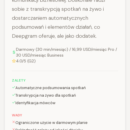
komunikacji biznesowej. Doskonale radzi
sobie z transkrypcją spotkań na żywo i
dostarczaniem automatycznych
podsumowań i elementów działań, co
Deepgram oferuje, ale jako dodatek.
Darmowy (30 min/miesiąc) / 16,99 USD/miesiąc Pro /
30 USD/miesiąc Business
4.0/5 (G2)
ZALETY
Automatyczne podsumowania spotkań
Transkrypcja na żywo dla spotkań
Identyfikacja mówców
WADY
Ograniczone użycie w darmowym planie