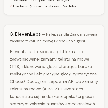
Dokładność zależy od jakości dźwięku
Brak bezpośredniej transkrypcji z YouTube
3. ElevenLabs
— Najlepsze dla Zaawansowana
zamiana tekstu na mowę i klonowanie głosu
ElevenLabs to wiodąca platforma do
zaawansowanej zamiany tekstu na mowę
(TTS) i klonowania głosu, oferująca bardzo
realistyczne i ekspresyjne głosy syntetyczne.
Chociaż Deepgram zapewnia API do zamiany
tekstu na mowę (Aura-2), ElevenLabs
koncentruje się na doskonałej jakości głosu i
szerszym zakresie niuansów emocjonalnych,