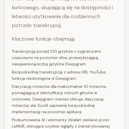
końcowego, skupiającą się na dostępności i
łatwości użytkowania dla codziennych
potrzeb transkrypcji.
Kluczowe funkcje obejmują:
Transkrypcję ponad 100 języków z sygnaturami
czasowymi na poziomie słów, przewyższającą
nieujawnioną liczbę języków Deepgram.
Bezpośrednią transkrypcję z adresu URL YouTube,
funkcja niedostępna w Deepgram.
Diaryzację mówców dla maksymalnie 10 mówców,
pomagającą w identyfikacji różnych głosów w
rozmowie. Deepgram również oferuje diaryzację
mówców, ale SozAI zapewnia bezpośrednią
implementację na poziomie aplikacji.
Podsumowania AI i elementy działań zasilane przez
LeMUR, oferujące szybkie wglądy z transkrybowanej