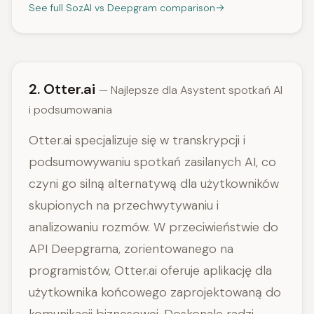
See full SozAI vs Deepgram comparison
2. Otter.ai
— Najlepsze dla Asystent spotkań AI
i podsumowania
Otter.ai specjalizuje się w transkrypcji i
podsumowywaniu spotkań zasilanych AI, co
czyni go silną alternatywą dla użytkowników
skupionych na przechwytywaniu i
analizowaniu rozmów. W przeciwieństwie do
API Deepgrama, zorientowanego na
programistów, Otter.ai oferuje aplikację dla
użytkownika końcowego zaprojektowaną do