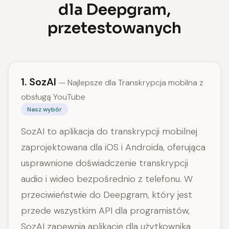
dla Deepgram,
przetestowanych
1. SozAI
— Najlepsze dla Transkrypcja mobilna z
obsługą YouTube
Nasz wybór
SozAI to aplikacja do transkrypcji mobilnej
zaprojektowana dla iOS i Androida, oferująca
usprawnione doświadczenie transkrypcji
audio i wideo bezpośrednio z telefonu. W
przeciwieństwie do Deepgram, który jest
przede wszystkim API dla programistów,
SozAI zapewnia aplikację dla użytkownika