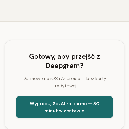
Gotowy, aby przejść z
Deepgram?
Darmowe na iOS i Androida — bez karty
kredytowej
Wypróbuj SozAI za darmo — 30
minut w zestawie