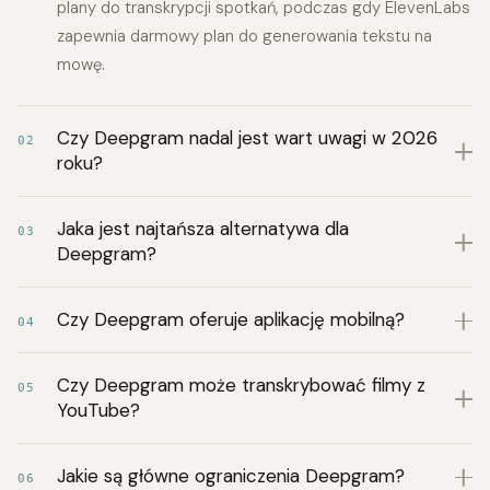
plany do transkrypcji spotkań, podczas gdy ElevenLabs
zapewnia darmowy plan do generowania tekstu na
mowę.
Czy Deepgram nadal jest wart uwagi w 2026
02
roku?
Jaka jest najtańsza alternatywa dla
03
Deepgram?
Czy Deepgram oferuje aplikację mobilną?
04
Czy Deepgram może transkrybować filmy z
05
YouTube?
Jakie są główne ograniczenia Deepgram?
06