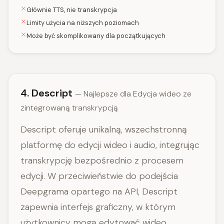
Głównie TTS, nie transkrypcja
Limity użycia na niższych poziomach
Może być skomplikowany dla początkujących
4. Descript
— Najlepsze dla Edycja wideo ze
zintegrowaną transkrypcją
Descript oferuje unikalną, wszechstronną
platformę do edycji wideo i audio, integrując
transkrypcję bezpośrednio z procesem
edycji. W przeciwieństwie do podejścia
Deepgrama opartego na API, Descript
zapewnia interfejs graficzny, w którym
użytkownicy mogą edytować wideo,