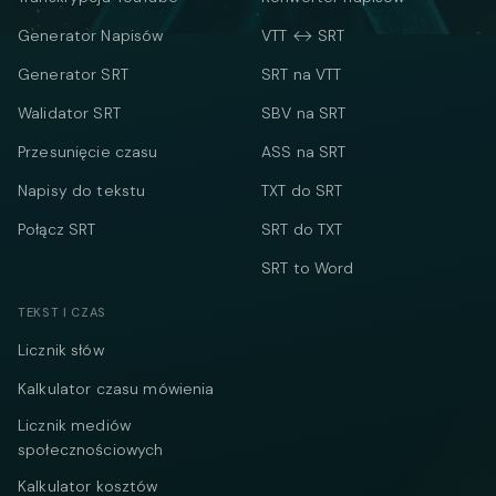
Generator Napisów
VTT ↔ SRT
Generator SRT
SRT na VTT
Walidator SRT
SBV na SRT
Przesunięcie czasu
ASS na SRT
Napisy do tekstu
TXT do SRT
Połącz SRT
SRT do TXT
SRT to Word
TEKST I CZAS
Licznik słów
Kalkulator czasu mówienia
Licznik mediów
społecznościowych
Kalkulator kosztów