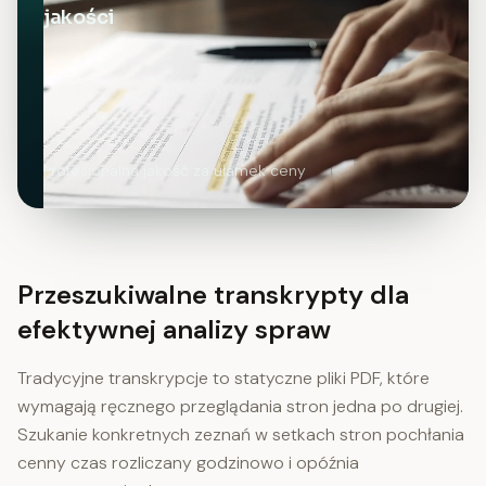
jakości
Profesjonalna jakość za ułamek ceny
Przeszukiwalne transkrypty dla
efektywnej analizy spraw
Tradycyjne transkrypcje to statyczne pliki PDF, które
wymagają ręcznego przeglądania stron jedna po drugiej.
Szukanie konkretnych zeznań w setkach stron pochłania
cenny czas rozliczany godzinowo i opóźnia