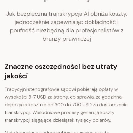
Jak bezpieczna transkrypcja AI obniża koszty,
jednocześnie zapewniając dokładność i
poufność niezbędną dla profesjonalistów z
branży prawniczej
Znaczne oszczędności bez utraty
jakości
Tradycyjni stenografowie sądowi pobierają opłaty w
wysokości 3-7 USD za stronę, co sprawia, że godzinna
depozycja kosztuje od 300 do 700 USD za dostarczenie
transkrypcji. Wielodniowe procesy generują koszty
transkrypcji sięgające dziesiątek tysięcy dolarów.
Małe kancelarie i jednoosobowi prawnicy często