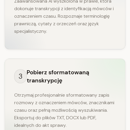
Zaawansowana AI wyszkolona w prawie, która
dokonuje transkrypcji z identyfikacją mówców i
oznaczeniem czasu. Rozpoznaje terminologię
prawniczą, cytaty z orzeczeń oraz język
specjalistyczny.
Pobierz sformatowaną
3
transkrypcję
Otrzymaj profesjonalnie sformatowany zapis
rozmowy z oznaczeniem mówców, znacznikami
czasu oraz pełną możliwością wyszukiwania.
Eksportuj do plików TXT, DOCX lub PDF,
idealnych do akt sprawy.