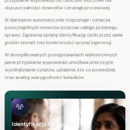
przypisanie wypowiedzi do osób jest kluczowe dla
dopuszczalności dowodów i strategii procesowej.
AI diarization automatycznie rozpoznaje i oznacza
poszczególnych mówców podczas całego przebiegu
sprawy. Zapewnia spójną identyfikację osób przez wiele
godzin zeznań, bez konieczności ręcznej ingerencji.
W skomplikowanych postępowaniach wielostronnych
jasne przypisanie wypowiedzi umożliwia precyzyjne
wyodrębnianie cytatów, ustalenie, kto co powiedział,
oraz analizę wiarygodności świadków.
Identyfikacja mówców w