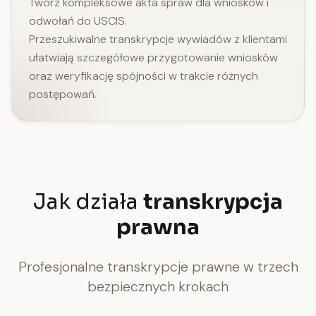
Twórz kompleksowe akta spraw dla wniosków i
odwołań do USCIS.
Przeszukiwalne transkrypcje wywiadów z klientami
ułatwiają szczegółowe przygotowanie wniosków
oraz weryfikację spójności w trakcie różnych
postępowań.
Jak działa
transkrypcja
prawna
Profesjonalne transkrypcje prawne w trzech
bezpiecznych krokach