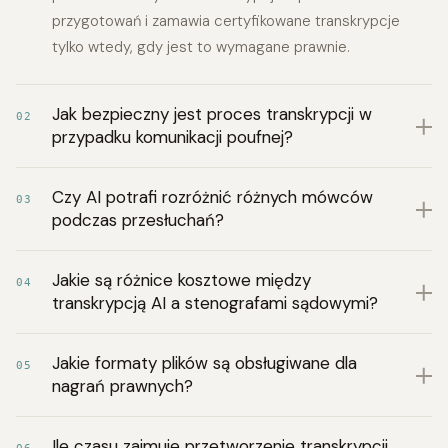
przygotowań i zamawia certyfikowane transkrypcje
tylko wtedy, gdy jest to wymagane prawnie.
Jak bezpieczny jest proces transkrypcji w
02
przypadku komunikacji poufnej?
Czy AI potrafi rozróżnić różnych mówców
03
podczas przesłuchań?
Jakie są różnice kosztowe między
04
transkrypcją AI a stenografami sądowymi?
Jakie formaty plików są obsługiwane dla
05
nagrań prawnych?
Ile czasu zajmuje przetworzenie transkrypcji