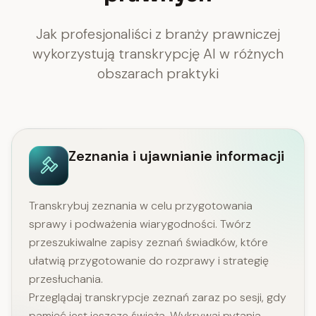
Jak profesjonaliści z branży prawniczej
wykorzystują transkrypcję AI w różnych
obszarach praktyki
Zeznania i ujawnianie informacji
Transkrybuj zeznania w celu przygotowania
sprawy i podważenia wiarygodności. Twórz
przeszukiwalne zapisy zeznań świadków, które
ułatwią przygotowanie do rozprawy i strategię
przesłuchania.
Przeglądaj transkrypcje zeznań zaraz po sesji, gdy
pamięć jest jeszcze świeża. Wykrywaj pytania