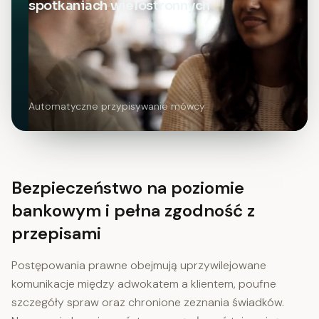
spotkaniach wielostronnych
Automatyczne przypisywanie mówcy
Bezpieczeństwo na poziomie
bankowym i pełna zgodność z
przepisami
Postępowania prawne obejmują uprzywilejowane
komunikacje między adwokatem a klientem, poufne
szczegóły spraw oraz chronione zeznania świadków.