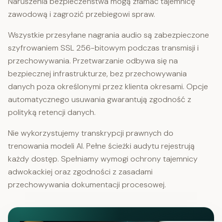
Naruszenia bezpieczeństwa mogą złamać tajemnicę
zawodową i zagrozić przebiegowi spraw.
Wszystkie przesyłane nagrania audio są zabezpieczone
szyfrowaniem SSL 256-bitowym podczas transmisji i
przechowywania. Przetwarzanie odbywa się na
bezpiecznej infrastrukturze, bez przechowywania
danych poza określonymi przez klienta okresami. Opcje
automatycznego usuwania gwarantują zgodność z
polityką retencji danych.
Nie wykorzystujemy transkrypcji prawnych do
trenowania modeli AI. Pełne ścieżki audytu rejestrują
każdy dostęp. Spełniamy wymogi ochrony tajemnicy
adwokackiej oraz zgodności z zasadami
przechowywania dokumentacji procesowej.