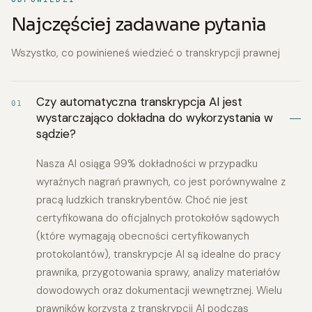
Najczęściej zadawane pytania
Wszystko, co powinieneś wiedzieć o transkrypcji prawnej
Czy automatyczna transkrypcja AI jest
01
wystarczająco dokładna do wykorzystania w
sądzie?
Nasza AI osiąga 99% dokładności w przypadku
wyraźnych nagrań prawnych, co jest porównywalne z
pracą ludzkich transkrybentów. Choć nie jest
certyfikowana do oficjalnych protokołów sądowych
(które wymagają obecności certyfikowanych
protokolantów), transkrypcje AI są idealne do pracy
prawnika, przygotowania sprawy, analizy materiałów
dowodowych oraz dokumentacji wewnętrznej. Wielu
prawników korzysta z transkrypcji AI podczas