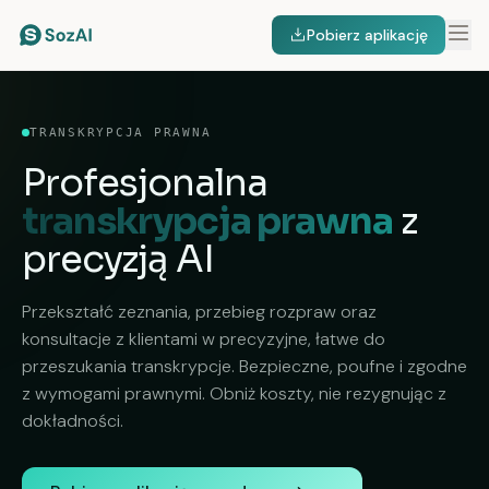
Pobierz aplikację
TRANSKRYPCJA PRAWNA
Profesjonalna
transkrypcja prawna
z
precyzją AI
Przekształć zeznania, przebieg rozpraw oraz
konsultacje z klientami w precyzyjne, łatwe do
przeszukania transkrypcje. Bezpieczne, poufne i zgodne
z wymogami prawnymi. Obniż koszty, nie rezygnując z
dokładności.