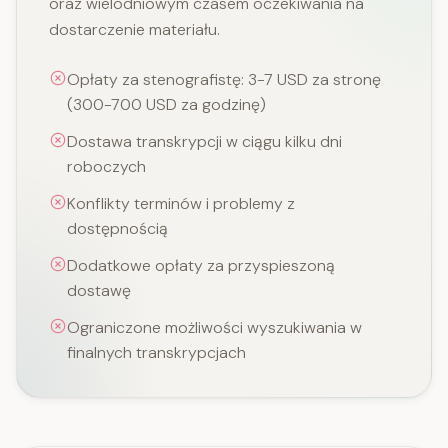
oraz wielodniowym czasem oczekiwania na
dostarczenie materiału.
Opłaty za stenografistę: 3-7 USD za stronę
(300-700 USD za godzinę)
Dostawa transkrypcji w ciągu kilku dni
roboczych
Konflikty terminów i problemy z
dostępnością
Dodatkowe opłaty za przyspieszoną
dostawę
Ograniczone możliwości wyszukiwania w
finalnych transkrypcjach