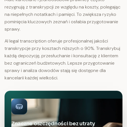
rezygnują z transkrypcji ze względu na koszty, polegając
na niepełnych notatkach i pamięci. To zwiększa ryzyko
pominięcia kluczowych zeznań i osłabia przygotowanie
sprawy.
AI legal transcription oferuje profesjonalnej jakości
transkrypcje przy kosztach niższych o 90%. Transkrybuj
każdą depozycję, przesłuchanie i konsultację z klientem
bez ograniczeń budżetowych. Lepsze przygotowanie
sprawy i analiza dowodów stają się dostępne dla
kancelarii każdej wielkości.
Znaczne oszczędności bez utraty