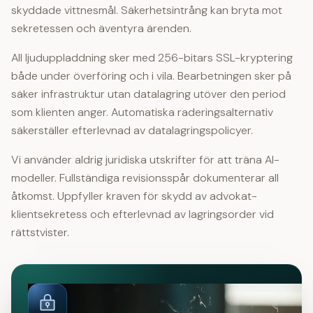
skyddade vittnesmål. Säkerhetsintrång kan bryta mot
sekretessen och äventyra ärenden.
All ljuduppladdning sker med 256-bitars SSL-kryptering
både under överföring och i vila. Bearbetningen sker på
säker infrastruktur utan datalagring utöver den period
som klienten anger. Automatiska raderingsalternativ
säkerställer efterlevnad av datalagringspolicyer.
Vi använder aldrig juridiska utskrifter för att träna AI-
modeller. Fullständiga revisionsspår dokumenterar all
åtkomst. Uppfyller kraven för skydd av advokat-
klientsekretess och efterlevnad av lagringsorder vid
rättstvister.