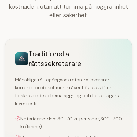
kostnaden, utan att tumma på noggrannhet
eller säkerhet.
Traditionella
rättssekreterare
Mänskliga rättegångssekreterare levererar
korrekta protokoll men kräver höga avgifter,
tidskrävande schemaläggning och flera dagars
leveranstid.
Notariearvoden: 30–70 kr per sida (300–700
kr/timme)