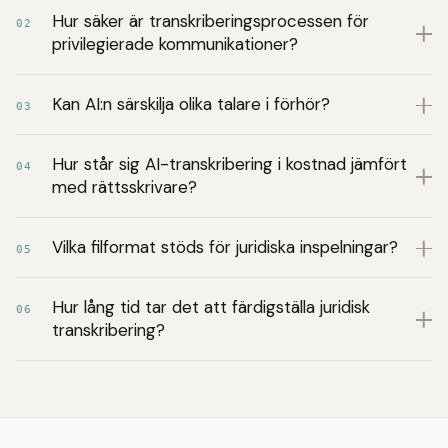
Hur säker är transkriberingsprocessen för
02
privilegierade kommunikationer?
Kan AI:n särskilja olika talare i förhör?
03
Hur står sig AI-transkribering i kostnad jämfört
04
med rättsskrivare?
Vilka filformat stöds för juridiska inspelningar?
05
Hur lång tid tar det att färdigställa juridisk
06
transkribering?