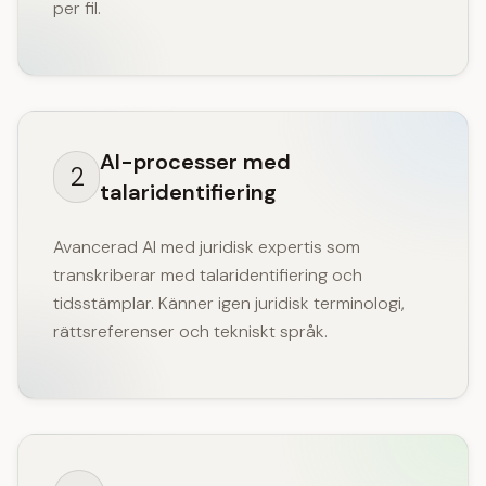
per fil.
AI-processer med
2
talaridentifiering
Avancerad AI med juridisk expertis som
transkriberar med talaridentifiering och
tidsstämplar. Känner igen juridisk terminologi,
rättsreferenser och tekniskt språk.