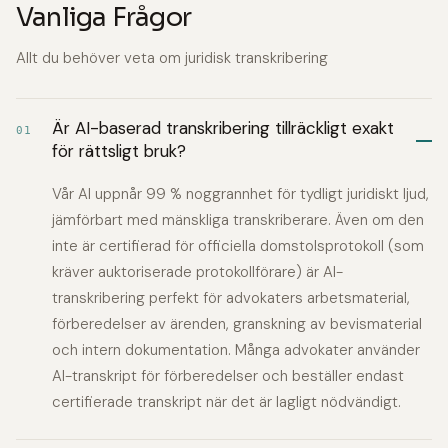
Vanliga Frågor
Allt du behöver veta om juridisk transkribering
Är AI-baserad transkribering tillräckligt exakt
01
för rättsligt bruk?
Vår AI uppnår 99 % noggrannhet för tydligt juridiskt ljud,
jämförbart med mänskliga transkriberare. Även om den
inte är certifierad för officiella domstolsprotokoll (som
kräver auktoriserade protokollförare) är AI-
transkribering perfekt för advokaters arbetsmaterial,
förberedelser av ärenden, granskning av bevismaterial
och intern dokumentation. Många advokater använder
AI-transkript för förberedelser och beställer endast
certifierade transkript när det är lagligt nödvändigt.