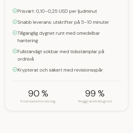
Prisvärt: 0,10–0,25 USD per ljudminut
Snabb leverans: utskrifter på 5–10 minuter
Tillgänglig dygnet runt med omedelbar
hantering
Fullständigt sökbar med tidsstämplar på
ordnivå
Krypterat och säkert med revisionsspår
90 %
99 %
Kostnadsminskning
Noggrannhetsgrad