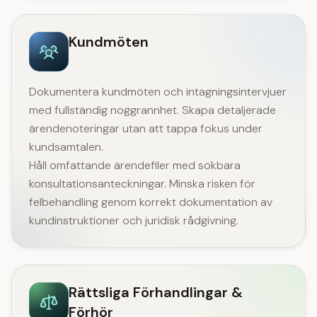
Kundmöten
Dokumentera kundmöten och intagningsintervjuer
med fullständig noggrannhet. Skapa detaljerade
ärendenoteringar utan att tappa fokus under
kundsamtalen.
Håll omfattande ärendefiler med sökbara
konsultationsanteckningar. Minska risken för
felbehandling genom korrekt dokumentation av
kundinstruktioner och juridisk rådgivning.
Rättsliga Förhandlingar &
Förhör