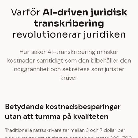
Varför
AI-driven juridisk
transkribering
revolutionerar juridiken
Hur säker AI-transkribering minskar
kostnader samtidigt som den bibehåller den
noggrannhet och sekretess som jurister
kräver
Betydande kostnadsbesparingar
utan att tumma på kvaliteten
Traditionella rättsskrivare tar mellan 3 och 7 dollar per