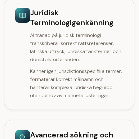
Juridisk
Terminologigenkänning
AI tränad på juridisk terminologi
transkriberar korrekt rättsreferenser,
latinska uttryck, juridiska facktermer och
domstolsförfaranden.
Känner igen jurisdiktionsspecifika termer,
formaterar korrekt målnamn och
hanterar komplexa juridiska begrepp
utan behov av manuella justeringar.
Avancerad sökning och