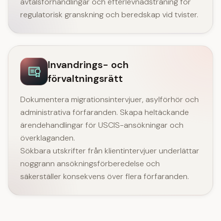
avtalsförhandlingar och efterlevnadsträning för
regulatorisk granskning och beredskap vid tvister.
Invandrings- och
förvaltningsrätt
Dokumentera migrationsintervjuer, asylförhör och
administrativa förfaranden. Skapa heltäckande
ärendehandlingar för USCIS-ansökningar och
överklaganden.
Sökbara utskrifter från klientintervjuer underlättar
noggrann ansökningsförberedelse och
säkerställer konsekvens över flera förfaranden.