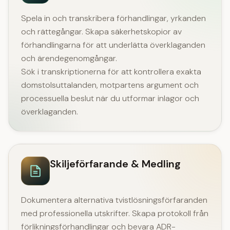
Spela in och transkribera förhandlingar, yrkanden
och rättegångar. Skapa säkerhetskopior av
förhandlingarna för att underlätta överklaganden
och ärendegenomgångar.
Sök i transkriptionerna för att kontrollera exakta
domstolsuttalanden, motpartens argument och
processuella beslut när du utformar inlagor och
överklaganden.
Skiljeförfarande & Medling
Dokumentera alternativa tvistlösningsförfaranden
med professionella utskrifter. Skapa protokoll från
förlikningsförhandlingar och bevara ADR-