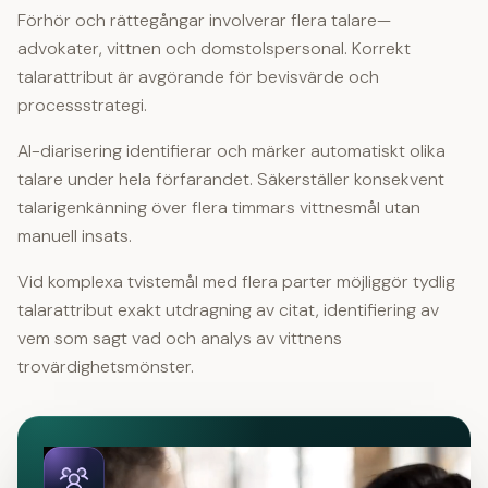
Förhör och rättegångar involverar flera talare—
advokater, vittnen och domstolspersonal. Korrekt
talarattribut är avgörande för bevisvärde och
processstrategi.
AI-diarisering identifierar och märker automatiskt olika
talare under hela förfarandet. Säkerställer konsekvent
talarigenkänning över flera timmars vittnesmål utan
manuell insats.
Vid komplexa tvistemål med flera parter möjliggör tydlig
talarattribut exakt utdragning av citat, identifiering av
vem som sagt vad och analys av vittnens
trovärdighetsmönster.