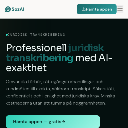
Hämta appen
JURIDISK TRANSKRIBERING
Professionell
juridisk
transkribering
med AI-
exakthet
Omvandla förhör, rättegångsförhandlingar och
kundmöten till exakta, sökbara transkript. Säkerställt,
konfidentiellt och i enlighet med juridiska krav. Minska
kostnaderna utan att tumma på noggrannheten.
Hämta appen — gratis