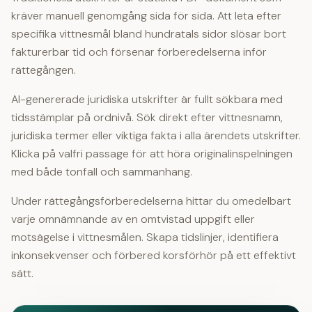
kräver manuell genomgång sida för sida. Att leta efter
specifika vittnesmål bland hundratals sidor slösar bort
fakturerbar tid och försenar förberedelserna inför
rättegången.
AI-genererade juridiska utskrifter är fullt sökbara med
tidsstämplar på ordnivå. Sök direkt efter vittnesnamn,
juridiska termer eller viktiga fakta i alla ärendets utskrifter.
Klicka på valfri passage för att höra originalinspelningen
med både tonfall och sammanhang.
Under rättegångsförberedelserna hittar du
omedelbart
varje
omnämnande av en omtvistad uppgift eller
motsägelse i vittnesmålen. Skapa tidslinjer, identifiera
inkonsekvenser och förbered korsförhör på ett effektivt
sätt.