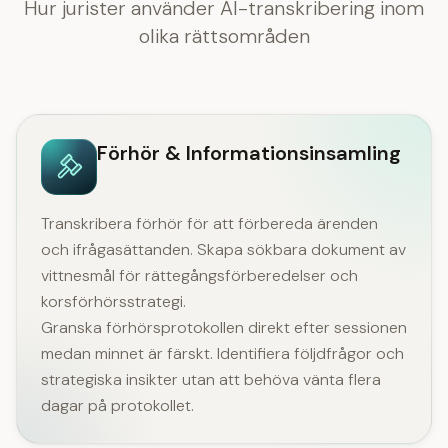
Hur jurister använder AI-transkribering inom
olika rättsområden
Förhör & Informationsinsamling
Transkribera förhör för att förbereda ärenden
och ifrågasättanden. Skapa sökbara dokument av
vittnesmål för rättegångsförberedelser och
korsförhörsstrategi.
Granska förhörsprotokollen direkt efter sessionen
medan minnet är färskt. Identifiera följdfrågor och
strategiska insikter utan att behöva vänta flera
dagar på protokollet.