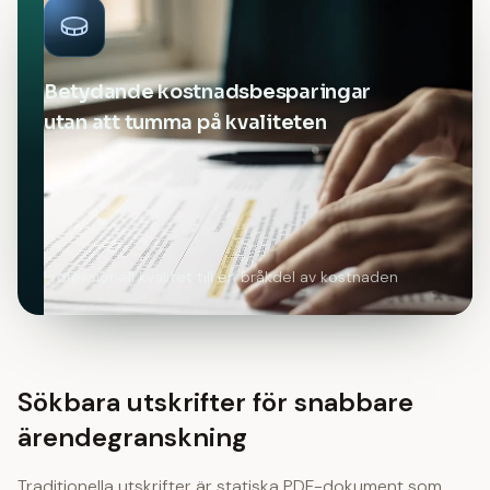
Betydande kostnadsbesparingar
utan att tumma på kvaliteten
Professionell kvalitet till en bråkdel av kostnaden
Sökbara utskrifter för snabbare
ärendegranskning
Traditionella utskrifter är statiska PDF-dokument som