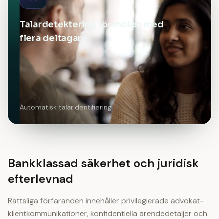
Talardetektering för möten med
flera deltagare
Automatisk talaridentifiering
Bankklassad säkerhet och juridisk
efterlevnad
Rättsliga förfaranden innehåller privilegierade advokat-
klientkommunikationer, konfidentiella ärendedetaljer och