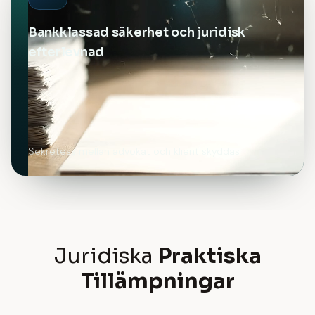
Bankklassad säkerhet och juridisk
efterlevnad
Sekretess mellan advokat och klient skyddas
Juridiska
Praktiska
Tillämpningar