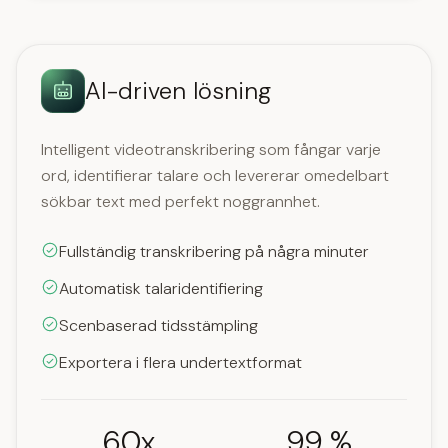
AI-driven lösning
Intelligent videotranskribering som fångar varje
ord, identifierar talare och levererar omedelbart
sökbar text med perfekt noggrannhet.
Fullständig transkribering på några minuter
Automatisk talaridentifiering
Scenbaserad tidsstämpling
Exportera i flera undertextformat
60x
99 %