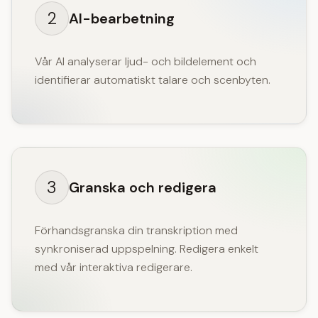
2
AI-bearbetning
Vår AI analyserar ljud- och bildelement och
identifierar automatiskt talare och scenbyten.
3
Granska och redigera
Förhandsgranska din transkription med
synkroniserad uppspelning. Redigera enkelt
med vår interaktiva redigerare.