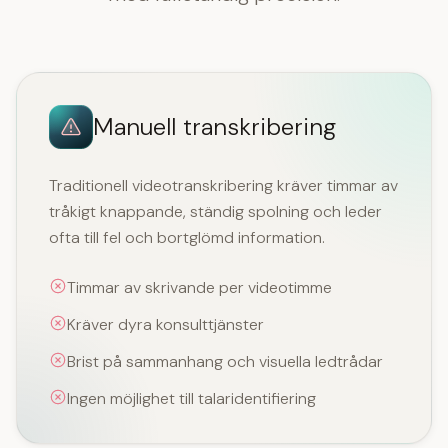
Manuell transkribering
Traditionell videotranskribering kräver timmar av
tråkigt knappande, ständig spolning och leder
ofta till fel och bortglömd information.
Timmar av skrivande per videotimme
Kräver dyra konsulttjänster
Brist på sammanhang och visuella ledtrådar
Ingen möjlighet till talaridentifiering