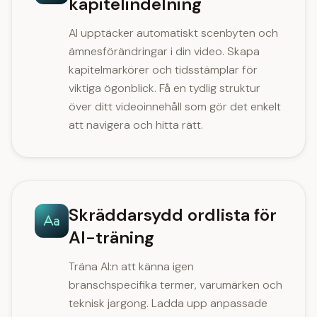
kapitelindelning
AI upptäcker automatiskt scenbyten och
ämnesförändringar i din video. Skapa
kapitelmarkörer och tidsstämplar för
viktiga ögonblick. Få en tydlig struktur
över ditt videoinnehåll som gör det enkelt
att navigera och hitta rätt.
Skräddarsydd ordlista för
AI-träning
Träna AI:n att känna igen
branschspecifika termer, varumärken och
teknisk jargong. Ladda upp anpassade