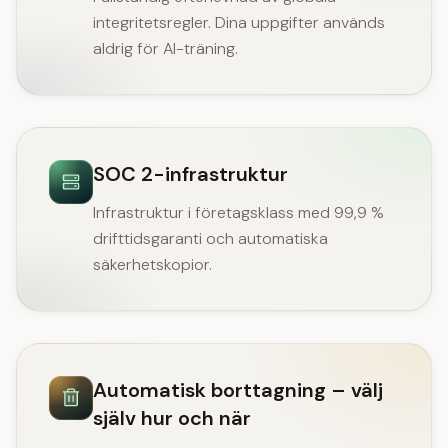
integritetsregler. Dina uppgifter används
aldrig för AI-träning.
SOC 2-infrastruktur
Infrastruktur i företagsklass med 99,9 %
drifttidsgaranti och automatiska
säkerhetskopior.
Automatisk borttagning – välj
själv hur och när