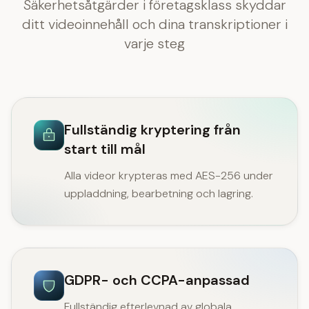
Säkerhetsåtgärder i företagsklass skyddar
ditt videoinnehåll och dina transkriptioner i
varje steg
Fullständig kryptering från
start till mål
Alla videor krypteras med AES-256 under
uppladdning, bearbetning och lagring.
GDPR- och CCPA-anpassad
Fullständig efterlevnad av globala