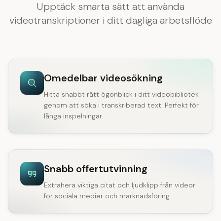
Upptäck smarta sätt att använda
videotranskriptioner i ditt dagliga arbetsflöde
Omedelbar videosökning
Hitta snabbt rätt ögonblick i ditt videobibliotek
genom att söka i transkriberad text. Perfekt för
långa inspelningar.
Snabb offertutvinning
Extrahera viktiga citat och ljudklipp från videor
för sociala medier och marknadsföring.