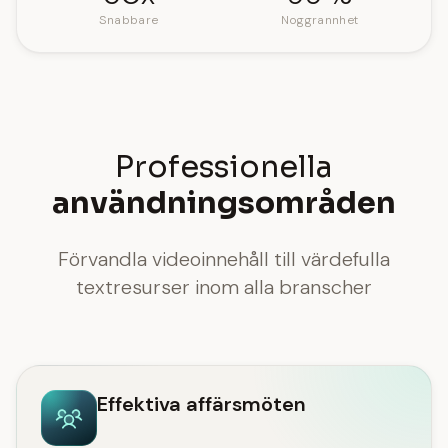
Snabbare
Noggrannhet
Professionella
användningsområden
Förvandla videoinnehåll till värdefulla
textresurser inom alla branscher
Effektiva affärsmöten