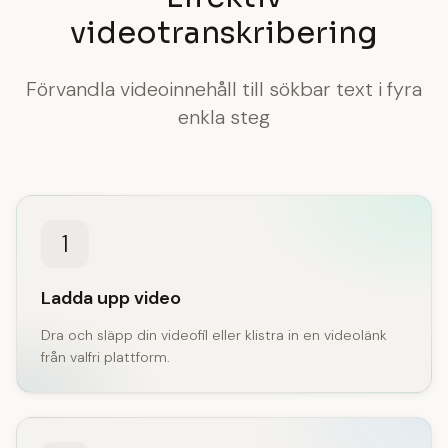
videotranskribering
Förvandla videoinnehåll till sökbar text i fyra
enkla steg
1
Ladda upp video
Dra och släpp din videofil eller klistra in en videolänk
från valfri plattform.