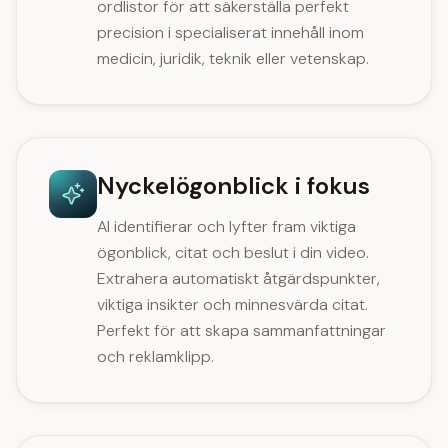
ordlistor för att säkerställa perfekt
precision i specialiserat innehåll inom
medicin, juridik, teknik eller vetenskap.
Nyckelögonblick i fokus
AI identifierar och lyfter fram viktiga
ögonblick, citat och beslut i din video.
Extrahera automatiskt åtgärdspunkter,
viktiga insikter och minnesvärda citat.
Perfekt för att skapa sammanfattningar
och reklamklipp.