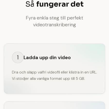
Så
fungerar det
Fyra enkla steg till perfekt
videotranskribering
1
Ladda upp din video
Dra och släpp valfri videofil eller klistra in en URL.
Vi stödjer alla vanliga format upp till 5 GB.