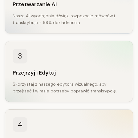
Przetwarzanie AI
Nasza AI wyodrębnia dźwięk, rozpoznaje mówców i
transkrybuje z 99% dokładnością.
3
Przejrzyj i Edytuj
Skorzystaj z naszego edytora wizualnego, aby
przejrzeć i w razie potrzeby poprawić transkrypcję.
4