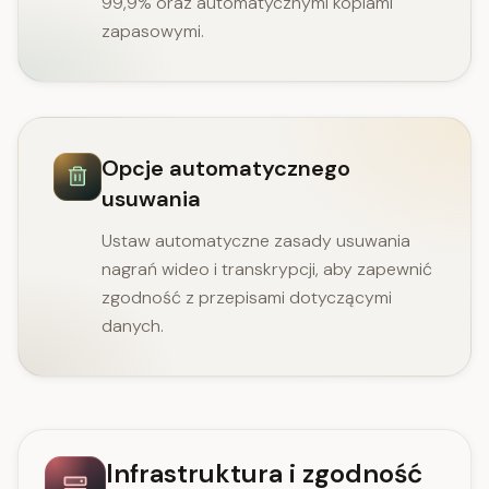
99,9% oraz automatycznymi kopiami
zapasowymi.
Opcje automatycznego
usuwania
Ustaw automatyczne zasady usuwania
nagrań wideo i transkrypcji, aby zapewnić
zgodność z przepisami dotyczącymi
danych.
Infrastruktura i zgodność