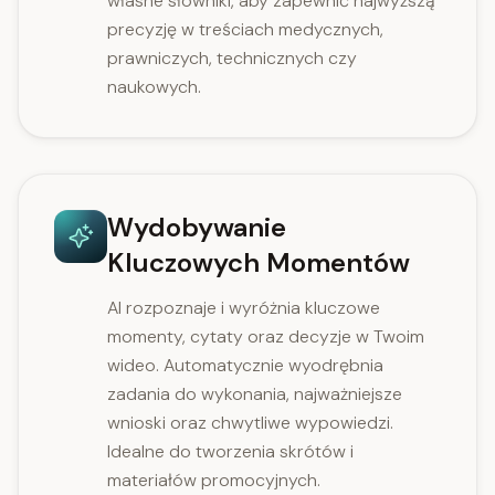
własne słowniki, aby zapewnić najwyższą
precyzję w treściach medycznych,
prawniczych, technicznych czy
naukowych.
Wydobywanie
Kluczowych Momentów
AI rozpoznaje i wyróżnia kluczowe
momenty, cytaty oraz decyzje w Twoim
wideo. Automatycznie wyodrębnia
zadania do wykonania, najważniejsze
wnioski oraz chwytliwe wypowiedzi.
Idealne do tworzenia skrótów i
materiałów promocyjnych.