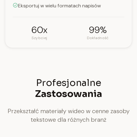
Eksportuj w wielu formatach napisów
60x
99%
Szybciej
Dokładność
Profesjonalne
Zastosowania
Przekształć materiały wideo w cenne zasoby
tekstowe dla różnych branż