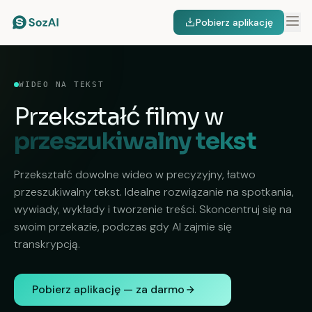
Pobierz aplikację
WIDEO NA TEKST
Przekształć filmy w
przeszukiwalny tekst
Przekształć dowolne wideo w precyzyjny, łatwo
przeszukiwalny tekst. Idealne rozwiązanie na spotkania,
wywiady, wykłady i tworzenie treści. Skoncentruj się na
swoim przekazie, podczas gdy AI zajmie się
transkrypcją.
Pobierz aplikację — za darmo