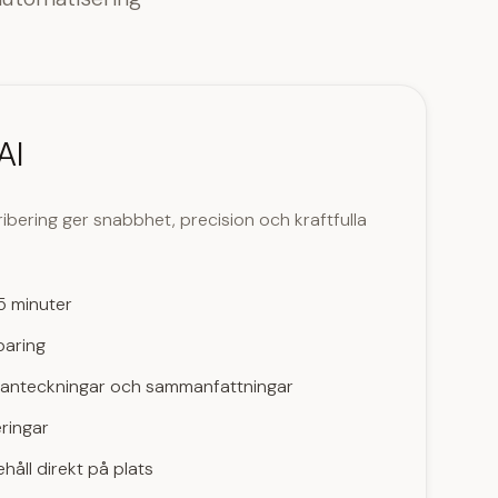
AI
ibering ger snabbhet, precision och kraftfulla
5 minuter
aring
anteckningar och sammanfattningar
ringar
åll direkt på plats