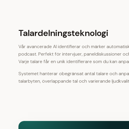
Talardelningsteknologi
Vår avancerade AI identifierar och märker automatiskt 
podcast. Perfekt för intervjuer, paneldiskussioner o
Varje talare får en unik identifierare som du kan anp
Systemet hanterar obegränsat antal talare och anpa
talarbyten, överlappande tal och varierande ljudkvalit