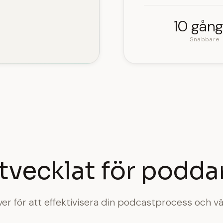
10 gång
Snabbare
tvecklat för podda
ver för att effektivisera din podcastprocess och vä