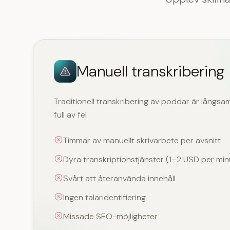
Manuell transkribering
Traditionell transkribering av poddar är långs
full av fel
Timmar av manuellt skrivarbete per avsnitt
Dyra transkriptionstjänster (1–2 USD per min
Svårt att återanvända innehåll
Ingen talaridentifiering
Missade SEO-möjligheter