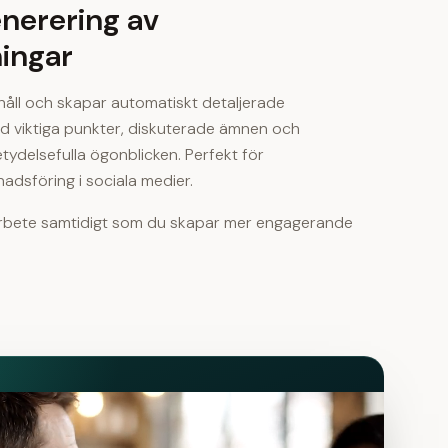
nerering av
ingar
håll och skapar automatiskt detaljerade
ed viktiga punkter, diskuterade ämnen och
tydelsefulla ögonblicken. Perfekt för
dsföring i sociala medier.
arbete samtidigt som du skapar
mer engagerande