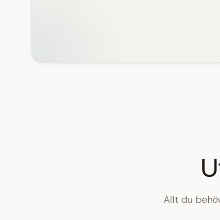
U
Allt du behö