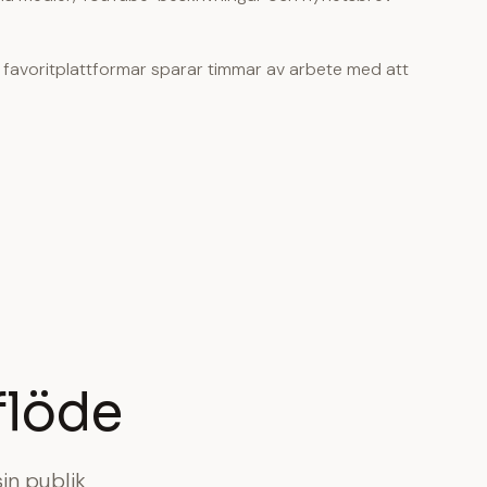
na favoritplattformar sparar timmar av arbete med att
flöde
in publik