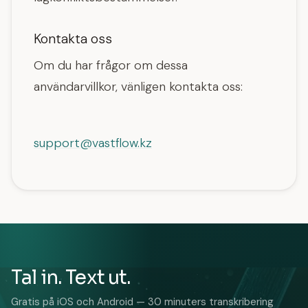
Kontakta oss
Om du har frågor om dessa
användarvillkor, vänligen kontakta oss:
support@vastflow.kz
Tal in. Text ut.
Gratis på iOS och Android — 30 minuters transkribering