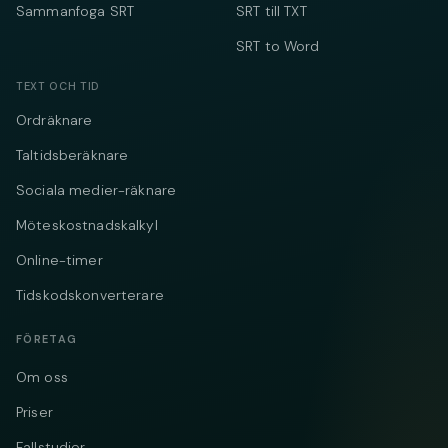
Sammanfoga SRT
SRT till TXT
SRT to Word
TEXT OCH TID
Ordräknare
Taltidsberäknare
Sociala medier-räknare
Möteskostnadskalkyl
Online-timer
Tidskodskonverterare
FÖRETAG
Om oss
Priser
Fallstudier