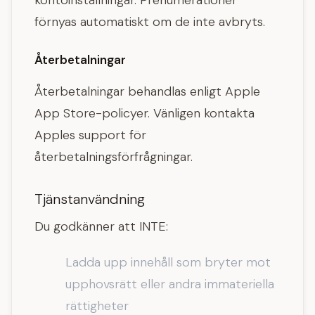
kontoinställningar. Prenumerationer
förnyas automatiskt om de inte avbryts.
Återbetalningar
Återbetalningar behandlas enligt Apple
App Store-policyer. Vänligen kontakta
Apples support för
återbetalningsförfrågningar.
Tjänstanvändning
Du godkänner att INTE:
Ladda upp innehåll som bryter mot
upphovsrätt eller andra immateriella
rättigheter