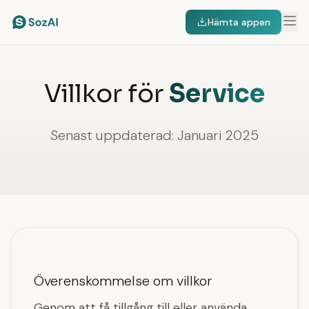
Hämta appen
Villkor för
Service
Senast uppdaterad: Januari 2025
Överenskommelse om villkor
Genom att få tillgång till eller använda