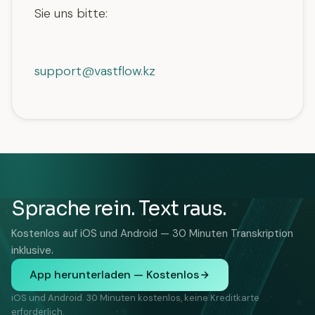
Sie uns bitte:
support@vastflow.kz
Sprache rein. Text raus.
Kostenlos auf iOS und Android — 30 Minuten Transkription
inklusive.
App herunterladen — Kostenlos
iOS und Android. 30 Minuten kostenlos, keine Kreditkarte
erforderlich.