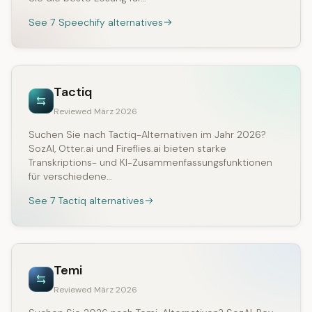
See 7 Speechify alternatives
Tactiq
Reviewed März 2026
Suchen Sie nach Tactiq-Alternativen im Jahr 2026?
SozAI, Otter.ai und Fireflies.ai bieten starke
Transkriptions- und KI-Zusammenfassungsfunktionen
für verschiedene…
See 7 Tactiq alternatives
Temi
Reviewed März 2026