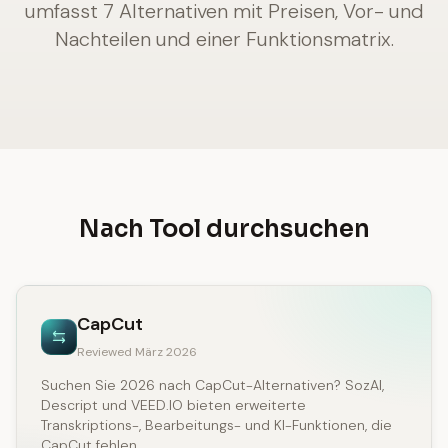
umfasst 7 Alternativen mit Preisen, Vor- und
Nachteilen und einer Funktionsmatrix.
Nach Tool durchsuchen
CapCut
Reviewed März 2026
Suchen Sie 2026 nach CapCut-Alternativen? SozAI,
Descript und VEED.IO bieten erweiterte
Transkriptions-, Bearbeitungs- und KI-Funktionen, die
CapCut fehlen.