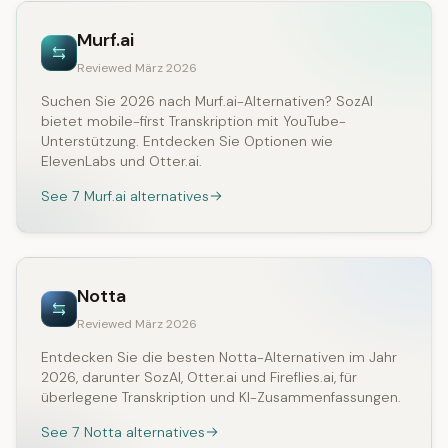
Murf.ai
Reviewed März 2026
Suchen Sie 2026 nach Murf.ai-Alternativen? SozAI
bietet mobile-first Transkription mit YouTube-
Unterstützung. Entdecken Sie Optionen wie
ElevenLabs und Otter.ai.
See 7 Murf.ai alternatives
Notta
Reviewed März 2026
Entdecken Sie die besten Notta-Alternativen im Jahr
2026, darunter SozAI, Otter.ai und Fireflies.ai, für
überlegene Transkription und KI-Zusammenfassungen.
See 7 Notta alternatives