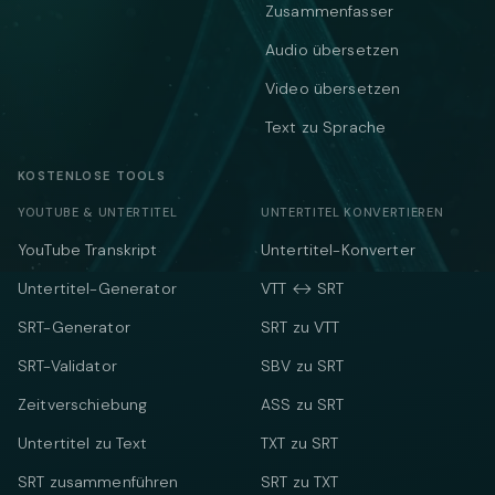
Zusammenfasser
Audio übersetzen
Video übersetzen
Text zu Sprache
KOSTENLOSE TOOLS
YOUTUBE & UNTERTITEL
UNTERTITEL KONVERTIEREN
YouTube Transkript
Untertitel-Konverter
Untertitel-Generator
VTT ↔ SRT
SRT-Generator
SRT zu VTT
SRT-Validator
SBV zu SRT
Zeitverschiebung
ASS zu SRT
Untertitel zu Text
TXT zu SRT
SRT zusammenführen
SRT zu TXT