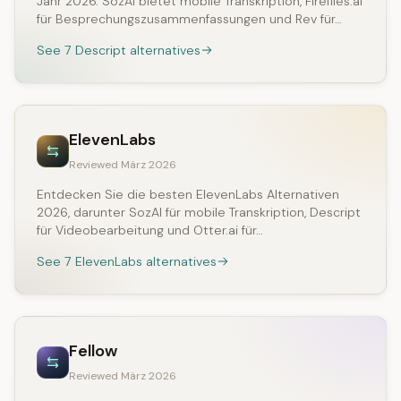
Jahr 2026. SozAI bietet mobile Transkription, Fireflies.ai
für Besprechungszusammenfassungen und Rev für…
See 7 Descript alternatives
ElevenLabs
Reviewed März 2026
Entdecken Sie die besten ElevenLabs Alternativen
2026, darunter SozAI für mobile Transkription, Descript
für Videobearbeitung und Otter.ai für…
See 7 ElevenLabs alternatives
Fellow
Reviewed März 2026