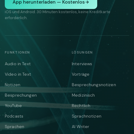
App herunterladen — Kostenlos
iOS und Android. 30 Minuten kostenlos, keine Kreditkarte
erforderlich.
FUNKTIONEN
LÖSUNGEN
Audio in Text
Interviews
Video in Text
Vorträge
Notizen
Besprechungsnotizen
Besprechungen
Medizinisch
YouTube
Rechtlich
Podcasts
Sprachnotizen
Sprachen
AI Writer