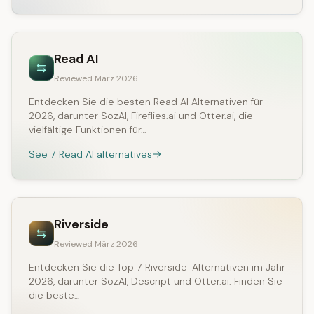
Read AI
Reviewed März 2026
Entdecken Sie die besten Read AI Alternativen für
2026, darunter SozAI, Fireflies.ai und Otter.ai, die
vielfältige Funktionen für…
See 7 Read AI alternatives
Riverside
Reviewed März 2026
Entdecken Sie die Top 7 Riverside-Alternativen im Jahr
2026, darunter SozAI, Descript und Otter.ai. Finden Sie
die beste…