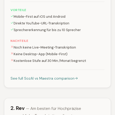
VORTEILE
Mobile-First auf iOS und Android
Direkte YouTube-URL-Transkription
Sprechererkennung für bis zu 10 Sprecher
NACHTEILE
Noch keine Live-Meeting-Transkription
Keine Desktop-App (Mobile-First)
Kostenlose Stufe auf 30 Min./Monat begrenzt
See full SozAI vs Maestra comparison
2. Rev
— Am besten für Hochpräzise