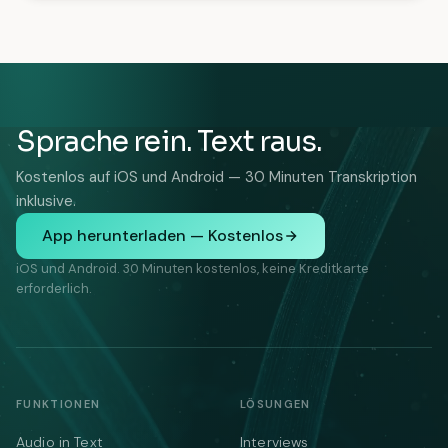
Sprache rein. Text raus.
Kostenlos auf iOS und Android — 30 Minuten Transkription
inklusive.
App herunterladen — Kostenlos
iOS und Android. 30 Minuten kostenlos, keine Kreditkarte
erforderlich.
FUNKTIONEN
LÖSUNGEN
Audio in Text
Interviews