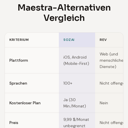
Maestra-Alternativen
Vergleich
KRITERIUM
SOZAI
REV
Feature comparison of Maestra alternatives
Web (und
iOS, Android
Plattform
menschliche
(Mobile-First)
Dienste)
Sprachen
100+
Nicht offengel
Ja (30
Kostenloser Plan
Nein
Min./Monat)
9,99 $/Monat
Preis
Nicht offengel
unbegrenzt