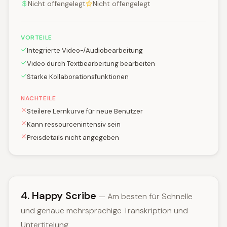
Nicht offengelegt
Nicht offengelegt
VORTEILE
Integrierte Video-/Audiobearbeitung
Video durch Textbearbeitung bearbeiten
Starke Kollaborationsfunktionen
NACHTEILE
Steilere Lernkurve für neue Benutzer
Kann ressourcenintensiv sein
Preisdetails nicht angegeben
4. Happy Scribe
— Am besten für Schnelle
und genaue mehrsprachige Transkription und
Untertitelung