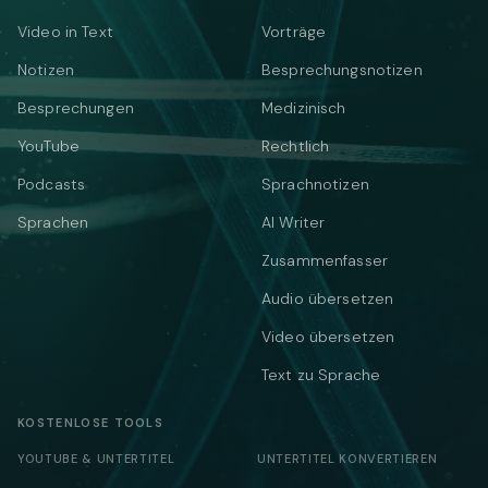
Video in Text
Vorträge
Notizen
Besprechungsnotizen
Besprechungen
Medizinisch
YouTube
Rechtlich
Podcasts
Sprachnotizen
Sprachen
AI Writer
Zusammenfasser
Audio übersetzen
Video übersetzen
Text zu Sprache
KOSTENLOSE TOOLS
YOUTUBE & UNTERTITEL
UNTERTITEL KONVERTIEREN