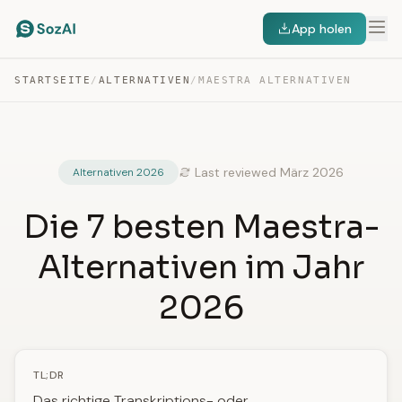
App holen
STARTSEITE
/
ALTERNATIVEN
/
MAESTRA ALTERNATIVEN
Last reviewed März 2026
Alternativen 2026
Die 7 besten Maestra-
Alternativen im Jahr
2026
TL;DR
Das richtige Transkriptions- oder