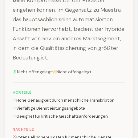
keine Kompromisse bei der Präzision
eingehen können. Im Gegensatz zu Maestra,
das hauptsächlich seine automatisierten
Funktionen hervorhebt, bedient der hybride
Ansatz von Rev ein anderes Marktsegment,
in dem die Qualitätssicherung von größter
Bedeutung ist.
Nicht offengelegt
Nicht offengelegt
VORTEILE
Hohe Genauigkeit durch menschliche Transkription
Vielfältige Dienstleistungsangebote
Geeignet für kritische Geschäftsanforderungen
NACHTEILE
Potenziell höhere Kosten für menschliche Dienste