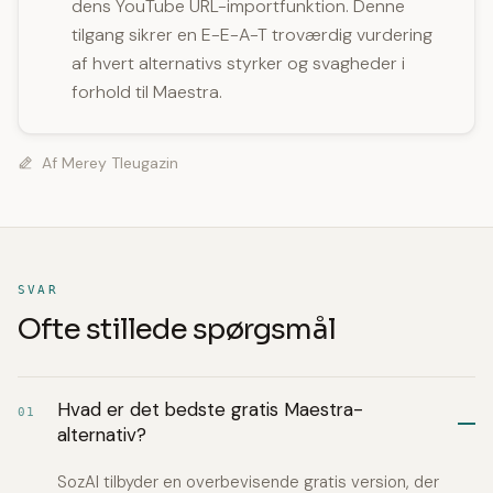
dens YouTube URL-importfunktion. Denne
tilgang sikrer en E-E-A-T troværdig vurdering
af hvert alternativs styrker og svagheder i
forhold til Maestra.
Af
Merey Tleugazin
SVAR
Ofte stillede spørgsmål
Hvad er det bedste gratis Maestra-
01
alternativ?
SozAI tilbyder en overbevisende gratis version, der