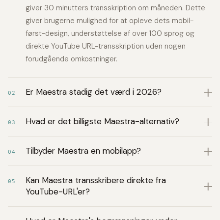
giver 30 minutters transskription om måneden. Dette
giver brugerne mulighed for at opleve dets mobil-
først-design, understøttelse af over 100 sprog og
direkte YouTube URL-transskription uden nogen
forudgående omkostninger.
Er Maestra stadig det værd i 2026?
02
Hvad er det billigste Maestra-alternativ?
03
Tilbyder Maestra en mobilapp?
04
Kan Maestra transskribere direkte fra
05
YouTube-URL'er?