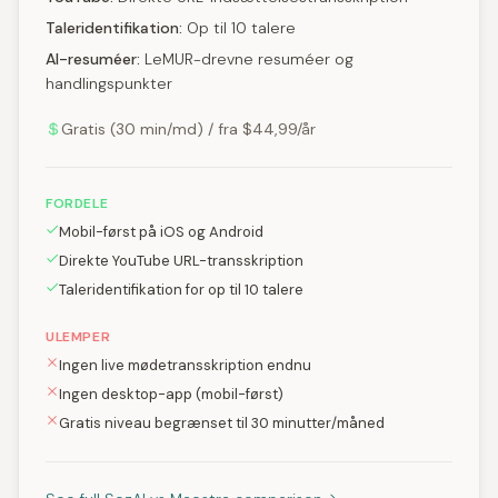
Taleridentifikation:
Op til 10 talere
AI-resuméer:
LeMUR-drevne resuméer og
handlingspunkter
Gratis (30 min/md) / fra $44,99/år
FORDELE
Mobil-først på iOS og Android
Direkte YouTube URL-transskription
Taleridentifikation for op til 10 talere
ULEMPER
Ingen live mødetransskription endnu
Ingen desktop-app (mobil-først)
Gratis niveau begrænset til 30 minutter/måned