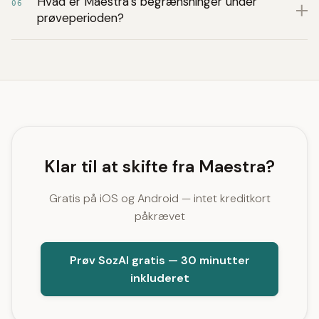
Hvad er Maestra's begrænsninger under
06
prøveperioden?
Klar til at skifte fra Maestra?
Gratis på iOS og Android — intet kreditkort
påkrævet
Prøv SozAI gratis — 30 minutter
inkluderet