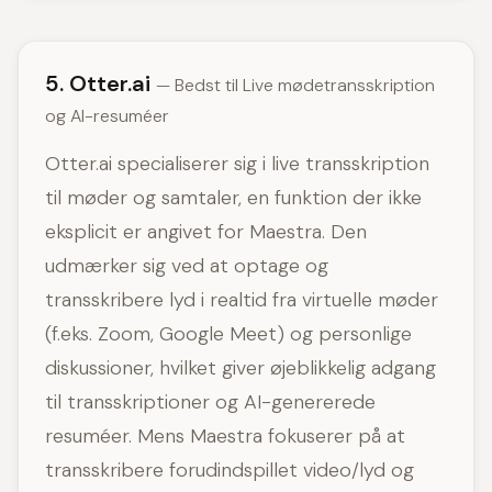
5. Otter.ai
— Bedst til Live mødetransskription
og AI-resuméer
Otter.ai specialiserer sig i live transskription
til møder og samtaler, en funktion der ikke
eksplicit er angivet for Maestra. Den
udmærker sig ved at optage og
transskribere lyd i realtid fra virtuelle møder
(f.eks. Zoom, Google Meet) og personlige
diskussioner, hvilket giver øjeblikkelig adgang
til transskriptioner og AI-genererede
resuméer. Mens Maestra fokuserer på at
transskribere forudindspillet video/lyd og