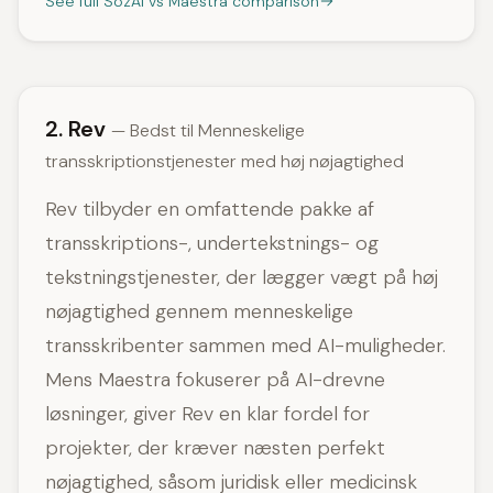
See full SozAI vs Maestra comparison
2. Rev
— Bedst til Menneskelige
transskriptionstjenester med høj nøjagtighed
Rev tilbyder en omfattende pakke af
transskriptions-, undertekstnings- og
tekstningstjenester, der lægger vægt på høj
nøjagtighed gennem menneskelige
transskribenter sammen med AI-muligheder.
Mens Maestra fokuserer på AI-drevne
løsninger, giver Rev en klar fordel for
projekter, der kræver næsten perfekt
nøjagtighed, såsom juridisk eller medicinsk