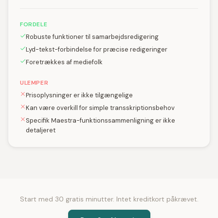
FORDELE
Robuste funktioner til samarbejdsredigering
Lyd-tekst-forbindelse for præcise redigeringer
Foretrækkes af mediefolk
ULEMPER
Prisoplysninger er ikke tilgængelige
Kan være overkill for simple transskriptionsbehov
Specifik Maestra-funktionssammenligning er ikke
detaljeret
Start med 30 gratis minutter. Intet kreditkort påkrævet.