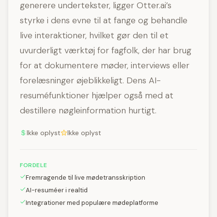
generere undertekster, ligger Otter.ai’s
styrke i dens evne til at fange og behandle
live interaktioner, hvilket gør den til et
uvurderligt værktøj for fagfolk, der har brug
for at dokumentere møder, interviews eller
forelæsninger øjeblikkeligt. Dens AI-
resuméfunktioner hjælper også med at
destillere nøgleinformation hurtigt.
Ikke oplyst
Ikke oplyst
FORDELE
Fremragende til live mødetransskription
AI-resuméer i realtid
Integrationer med populære mødeplatforme