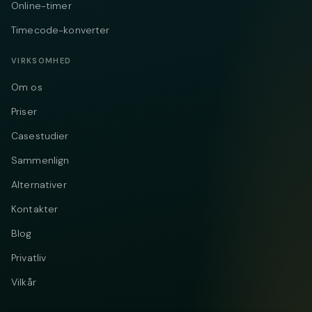
Online-timer
Timecode-konverter
VIRKSOMHED
Om os
Priser
Casestudier
Sammenlign
Alternativer
Kontakter
Blog
Privatliv
Vilkår