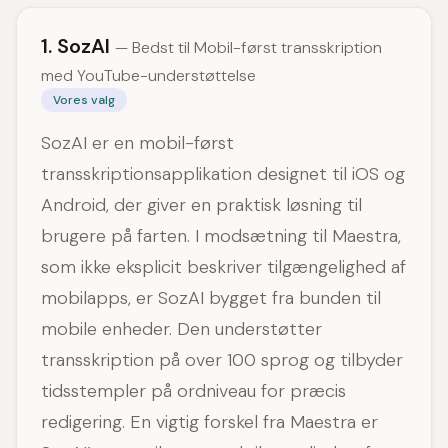
1. SozAI
— Bedst til Mobil-først transskription
med YouTube-understøttelse
Vores valg
SozAI er en mobil-først
transskriptionsapplikation designet til iOS og
Android, der giver en praktisk løsning til
brugere på farten. I modsætning til Maestra,
som ikke eksplicit beskriver tilgængelighed af
mobilapps, er SozAI bygget fra bunden til
mobile enheder. Den understøtter
transskription på over 100 sprog og tilbyder
tidsstempler på ordniveau for præcis
redigering. En vigtig forskel fra Maestra er