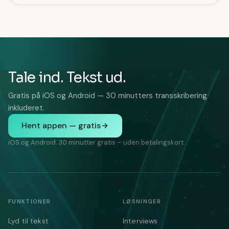
Tale ind. Tekst ud.
Gratis på iOS og Android — 30 minutters transskribering
inkluderet.
Hent appen — gratis
iOS og Android. 30 minutter gratis – uden betalingskort.
FUNKTIONER
LØSNINGER
Lyd til tekst
Interviews