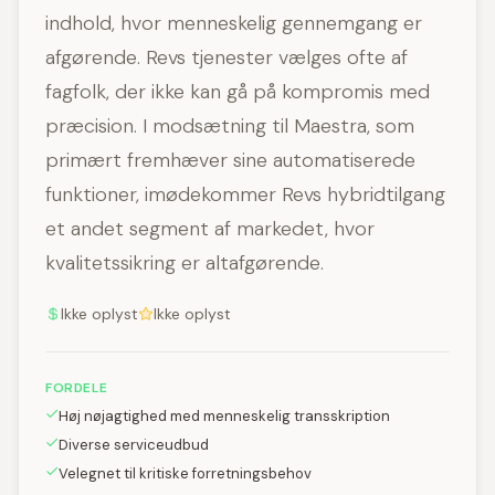
indhold, hvor menneskelig gennemgang er
afgørende. Revs tjenester vælges ofte af
fagfolk, der ikke kan gå på kompromis med
præcision. I modsætning til Maestra, som
primært fremhæver sine automatiserede
funktioner, imødekommer Revs hybridtilgang
et andet segment af markedet, hvor
kvalitetssikring er altafgørende.
Ikke oplyst
Ikke oplyst
FORDELE
Høj nøjagtighed med menneskelig transskription
Diverse serviceudbud
Velegnet til kritiske forretningsbehov