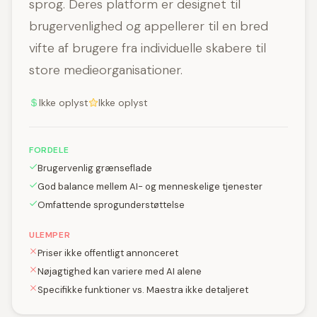
sprog. Deres platform er designet til
brugervenlighed og appellerer til en bred
vifte af brugere fra individuelle skabere til
store medieorganisationer.
Ikke oplyst
Ikke oplyst
FORDELE
Brugervenlig grænseflade
God balance mellem AI- og menneskelige tjenester
Omfattende sprogunderstøttelse
ULEMPER
Priser ikke offentligt annonceret
Nøjagtighed kan variere med AI alene
Specifikke funktioner vs. Maestra ikke detaljeret