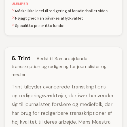
ULEMPER
Måske ikke ideel til redigering af forudindspillet video
Nøjagtighed kan påvirkes af lydkvalitet
Specifikke priser ikke fundet
6. Trint
— Bedst til Samarbejdende
transskription og redigering for journalister og
medier
Trint tilbyder avancerede transskriptions-
og redigeringsværktøjer, der især henvender
sig til journalister, forskere og mediefolk, der
har brug for redigerbare transskriptioner af
høj kvalitet til deres arbejde. Mens Maestra