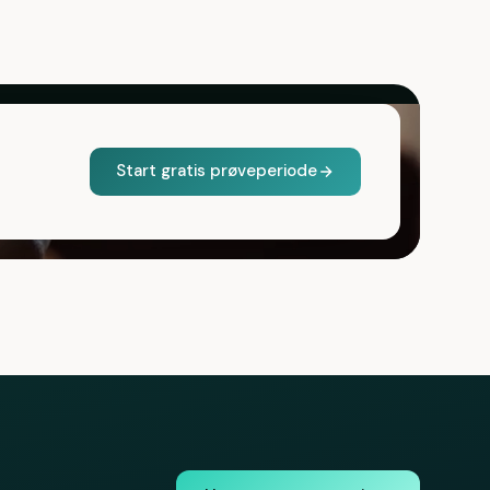
Start gratis prøveperiode