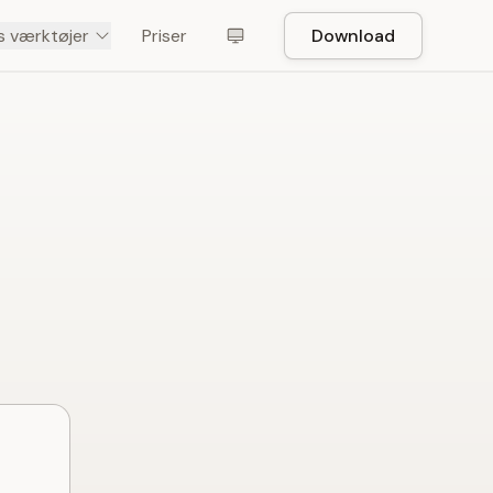
s værktøjer
Priser
Download