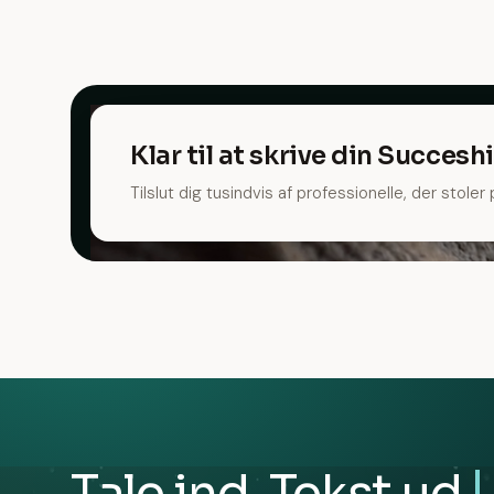
Klar til at skrive din Succesh
Tilslut dig tusindvis af professionelle, der stole
Tale ind. Tekst ud.