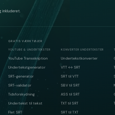
 inkluderet.
GRATIS VÆRKTØJER
YOUTUBE & UNDERTEKSTER
KONVERTER UNDERTEKSTER
YouTube Transskription
Undertekstkonverter
Undertekstgenerator
VTT ↔ SRT
SRT-generator
SRT til VTT
SRT-validator
SBV til SRT
Tidsforskydning
ASS til SRT
Undertekst til tekst
TXT til SRT
Flet SRT
SRT til TXT