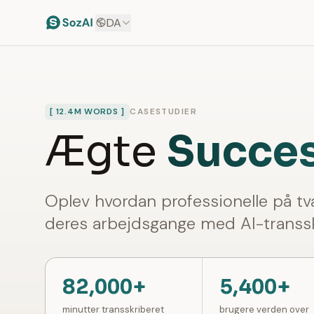
DA
[ 12.4M WORDS ]
CASESTUDIER
Ægte
Succes
Oplev hvordan professionelle på t
deres arbejdsgange med AI-transsk
82,000+
5,400+
minutter transskriberet
brugere verden over