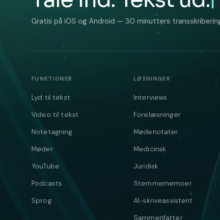
Gratis på iOS og Android — 30 minutters transskribering
FUNKTIONER
LØSNINGER
Lyd til tekst
Interviews
Video til tekst
Forelæsninger
Notetagning
Mødenotater
Møder
Medicinsk
YouTube
Juridisk
Podcasts
Stemmememoer
Sprog
AI-skriveassistent
Sammenfatter