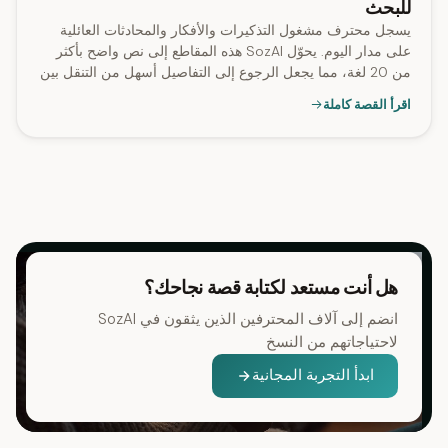
للبحث
يسجل محترف مشغول التذكيرات والأفكار والمحادثات العائلية
على مدار اليوم. يحوّل SozAI هذه المقاطع إلى نص واضح بأكثر
من 20 لغة، مما يجعل الرجوع إلى التفاصيل أسهل من التنقل بين
قائمة من الملفات الصوتية.
اقرأ القصة كاملة
هل أنت مستعد لكتابة قصة نجاحك؟
انضم إلى آلاف المحترفين الذين يثقون في SozAI
لاحتياجاتهم من النسخ
ابدأ التجربة المجانية