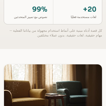
99%
20+
لغات مستخدمة فعليًا
نصوص مع تمييز المتحدثين
كل قصة أدناه مبنية على أنماط استخدام مجهولة من بياناتنا الفعلية —
مهام حقيقية، لغات حقيقية، بدون عملاء مختلقين.