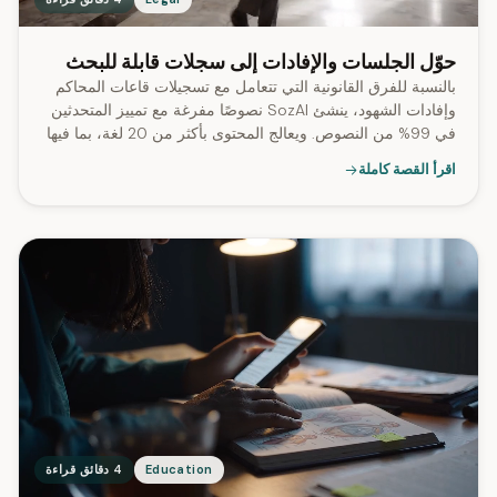
حوّل الجلسات والإفادات إلى سجلات قابلة للبحث
بالنسبة للفرق القانونية التي تتعامل مع تسجيلات قاعات المحاكم
وإفادات الشهود، ينشئ SozAI نصوصًا مفرغة مع تمييز المتحدثين
في 99% من النصوص. ويعالج المحتوى بأكثر من 20 لغة، بما فيها
الإسبانية.
اقرأ القصة كاملة
Education
4 دقائق قراءة