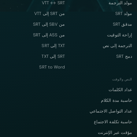
مولد الترجمة
VTT ↔ SRT
مولد SRT
من SRT إلى VTT
مدقق SRT
من SBV إلى SRT
إزاحة التوقيت
من ASS إلى SRT
الترجمة إلى نص
TXT إلى SRT
دمج SRT
SRT إلى TXT
SRT to Word
النص والوقت
عداد الكلمات
حاسبة مدة الكلام
عداد التواصل الاجتماعي
حاسبة تكلفة الاجتماع
مؤقت عبر الإنترنت