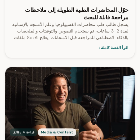
حوّل المحاضرات الطبية الطويلة إلى ملاحظات
مراجعة قابلة للبحث
يسجل طالب طب محاضرات الفسيولوجيا وعلم الأنسجة بالإسبانية
لمدة 2–3 ساعات، ثم يستخدم النصوص والتوقيتات والملخصات
بالذكاء الاصطناعي للمراجعة قبل الامتحانات. يعالج SozAI ملفات
تصل مدتها إلى 2.8 ساعة.
اقرأ القصة كاملة
Media & Content
قراءة 4 دقائق