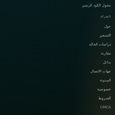
محول الكود الزمني
الشركة
حول
التسعير
دراسات الحالة
مقارنة
بدائل
جهات الاتصال
المدونة
خصوصية
الشروط
DMCA