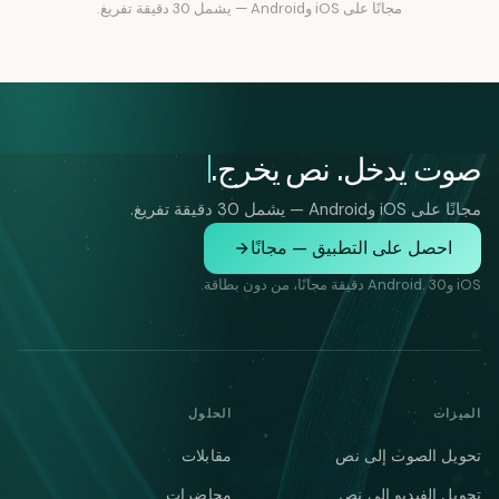
مجانًا على iOS وAndroid — يشمل 30 دقيقة تفريغ.
صوت يدخل. نص يخرج.
مجانًا على iOS وAndroid — يشمل 30 دقيقة تفريغ.
احصل على التطبيق — مجانًا
iOS وAndroid. 30 دقيقة مجانًا، من دون بطاقة.
الميزات
الحلول
تحويل الصوت إلى نص
مقابلات
تحويل الفيديو إلى نص
محاضرات