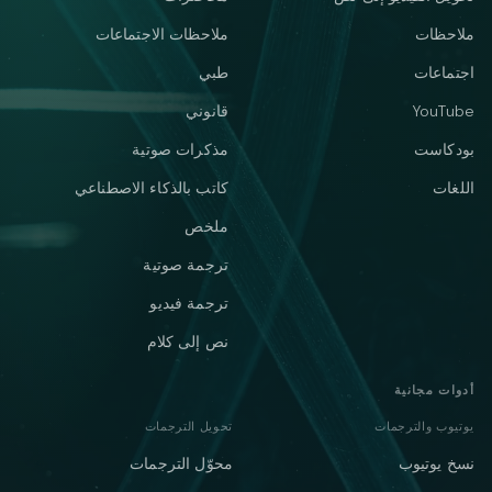
ملاحظات
ملاحظات الاجتماعات
اجتماعات
طبي
YouTube
قانوني
بودكاست
مذكرات صوتية
اللغات
كاتب بالذكاء الاصطناعي
ملخص
ترجمة صوتية
ترجمة فيديو
نص إلى كلام
أدوات مجانية
يوتيوب والترجمات
تحويل الترجمات
نسخ يوتيوب
محوّل الترجمات