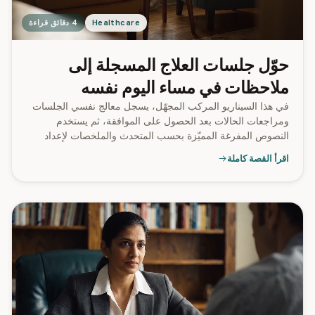
Healthcare
4 دقائق قراءة
حوّل جلسات العلاج المسجلة إلى
ملاحظات في مساء اليوم نفسه
في هذا السيناريو المركب المجهّل، يسجل معالج نفسي الجلسات
ومراجعات الحالات بعد الحصول على الموافقة، ثم يستخدم
النصوص المفرغة المميّزة بحسب المتحدث والملخصات لإعداد
الملاحظات في مساء اليوم نفسه بدلًا من إعادة الاستماع إلى
اقرأ القصة كاملة
التسجيلات بعد العمل.