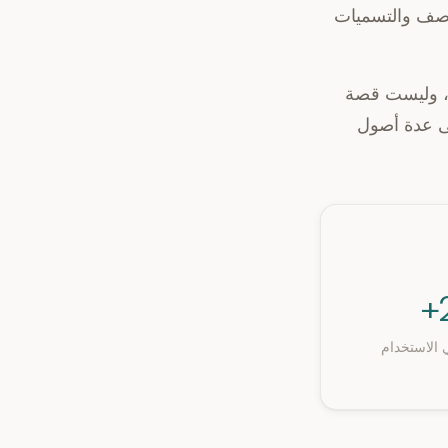
لوصف والتسميات
ة، وليست قصة
لى عدة أصول
 الاستخدام