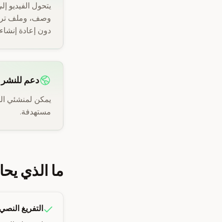
يتحول الفيديو إ
وصف، وملف ترجم
دون إعادة إنشاء
دعم للنشر م
مستهدفة.
ما الذي يح
التفريغ النصي أ