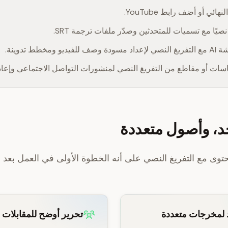
نهائي أو أضف رابط YouTube.
نصيًا مع تسميات للمتحدثين وصدّر ملفات ترجمة SRT.
يو ومخطط تدوينة.
سات أو مقاطع من التفريغ النصي لمنشورات التواصل الاجتماعي وإعاد
، وأصول متعددة
وى مع التفريغ النصي على أنه الخطوة الأولى في العمل بعد ا
لمخرجات متعددة
تحرير أوضح للمقابلات