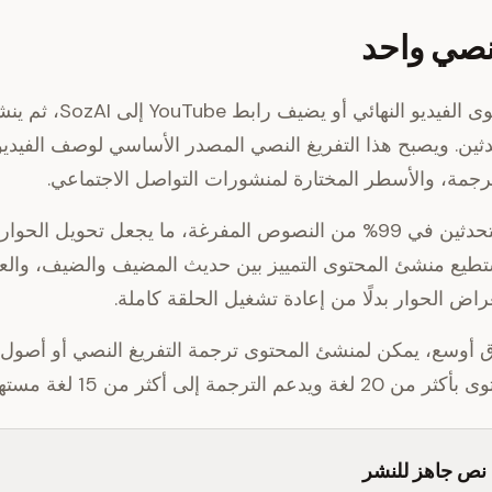
 نصي واحد
يرفع منشئ المحتوى الفيديو النه
ثين. ويصبح هذا التفريغ النصي المصدر الأساسي لوصف الفيدي
ترجمة، والأسطر المختارة لمنشورات التواصل الاجتماعي.
تظهر تسميات المتحدثين في 99% من النصوص المفرغة، ما يجعل تحويل ال
طيع منشئ المحتوى التمييز بين حديث المضيف والضيف، والع
راض الحوار بدلًا من إعادة تشغيل الحلقة كاملة.
ق أوسع، يمكن لمنشئ المحتوى ترجمة التفريغ النصي أو أصول 
 نص جاهز للنشر