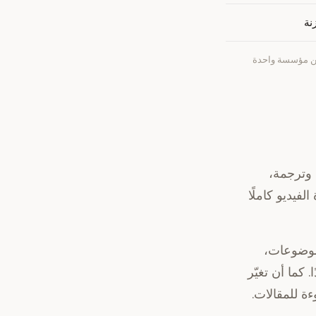
 التفريغ العامة، وليست من مؤسسة واحدة
 وترجمة،
فيديو كاملًا
لموضوعات،
كما أن تغيّر
ة للمقالات.