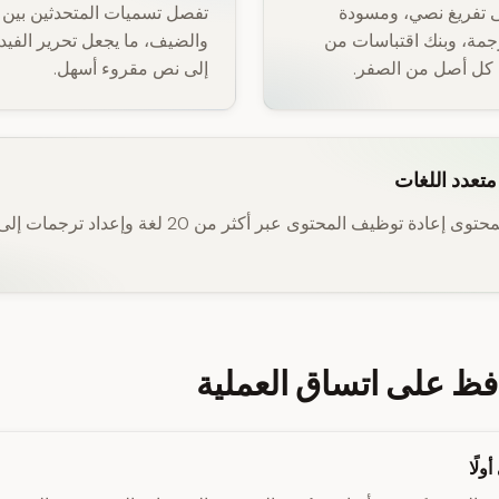
لى تفريغ نصي، ومسودة
تفصل تسميات المتحدثين بين
ة، وبنك اقتباسات من
والضيف، ما يجعل تحرير الفيد
 كل أصل من الصفر.
إلى نص مقروء أسهل.
تعدد اللغات
افظ على اتساق العملية
ولًا