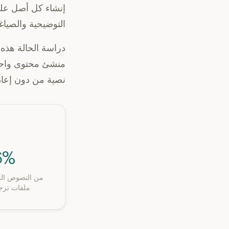
إنشاء كل أصل على
التوضيحية والصيا
دراسة الحالة هذه
منشئ محتوى واحد 
نصية من دون إعادة
6%
من النصوص الم
ملفات ترجمة RT