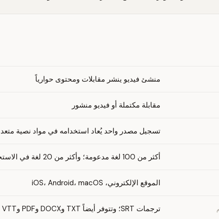
منشئ فيديو ينشر مقابلات ومحتوى حوارياً
مقابلة مكتملة أو فيديو منشور
تسجيل مصدر واحد يُعاد استخدامه في مواد نصية متعد
أكثر من 100 لغة مدعومة؛ وأكثر من 20 لغة في الاستخدام الفعلي
الموقع الإلكتروني، iOS، Android، macOS
ترجمات SRT؛ وتتوفر أيضاً TXT وDOCX وPDF وVTT