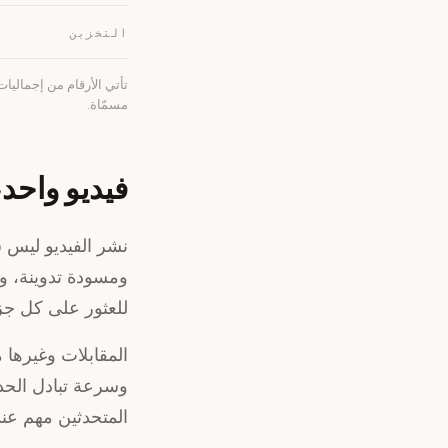
التخزين
مسمّاة.
فيديو واحد،
نشر الفيديو ليس 
ومسودة تدوينة، وا
للعثور على كل جز
المقابلات وغيرها 
وسرعة تبادل الحدي
المتحدثين مهم عن