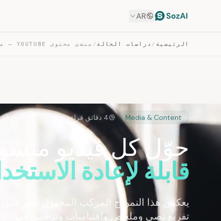
AR
الرئيسية
/
دراسات الحالة
/
Media & Content
4 دقائق قراءة
حوّل كل فيديو منشو
قابلة لإعادة الاستخد
يعكس هذا النموذج المركب المجهول سير عمل شا