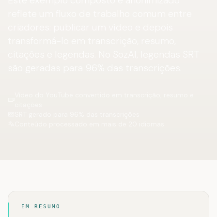
Este exemplo composto e anonimizado
reflete um fluxo de trabalho comum entre
criadores: publicar um vídeo e depois
transformá-lo em transcrição, resumo,
citações e legendas. No SozAI, legendas SRT
são geradas para 96% das transcrições.
Vídeo do YouTube convertido em transcrição, resumo e
citações
SRT gerado para 96% das transcrições
Conteúdo processado em mais de 20 idiomas
EM RESUMO