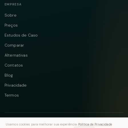
EMPRESA
Sobre
Preços
Estudos de Caso
Comparar
Alternativas
Contatos
Blog
Privacidade
Termos
© 2026 Vastflow. Todos os direitos reservados.
Usamos cookies para melhorar sua experiência.
Política de Privacidade
Telegram
Instagram