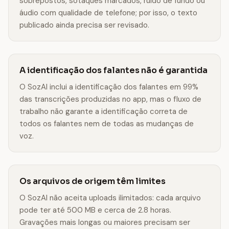
sobrepostos, sotaques marcados, ruído de fundo ou
áudio com qualidade de telefone; por isso, o texto
publicado ainda precisa ser revisado.
A identificação dos falantes não é garantida
O SozAI inclui a identificação dos falantes em 99%
das transcrições produzidas no app, mas o fluxo de
trabalho não garante a identificação correta de
todos os falantes nem de todas as mudanças de
voz.
Os arquivos de origem têm limites
O SozAI não aceita uploads ilimitados: cada arquivo
pode ter até 500 MB e cerca de 2.8 horas.
Gravações mais longas ou maiores precisam ser