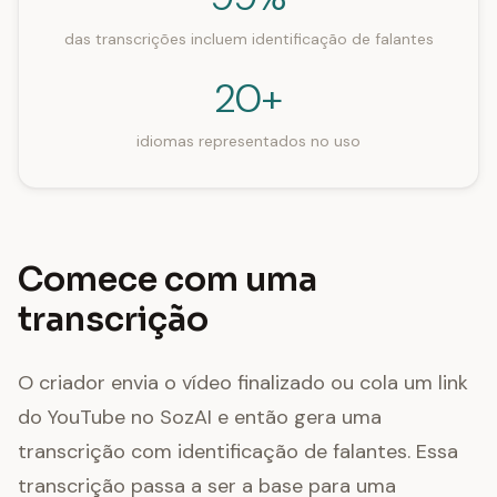
das transcrições incluem identificação de falantes
20+
idiomas representados no uso
Comece com uma
transcrição
O criador envia o vídeo finalizado ou cola um link
do YouTube no SozAI e então gera uma
transcrição com identificação de falantes. Essa
transcrição passa a ser a base para uma