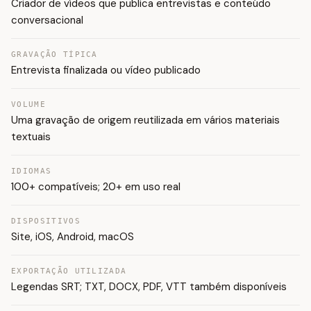
Criador de vídeos que publica entrevistas e conteúdo
conversacional
GRAVAÇÃO TÍPICA
Entrevista finalizada ou vídeo publicado
VOLUME
Uma gravação de origem reutilizada em vários materiais
textuais
IDIOMAS
100+ compatíveis; 20+ em uso real
DISPOSITIVOS
Site, iOS, Android, macOS
EXPORTAÇÃO UTILIZADA
Legendas SRT; TXT, DOCX, PDF, VTT também disponíveis