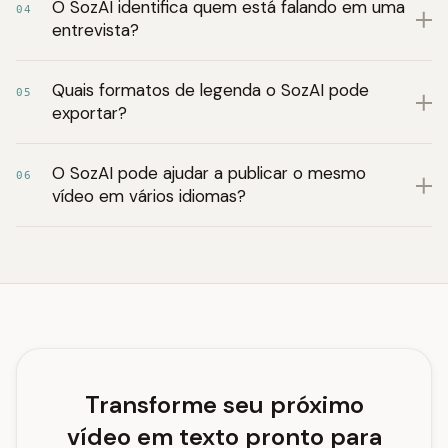
O SozAI identifica quem está falando em uma
04
entrevista?
Quais formatos de legenda o SozAI pode
05
exportar?
O SozAI pode ajudar a publicar o mesmo
06
vídeo em vários idiomas?
Transforme seu próximo
vídeo em texto pronto para