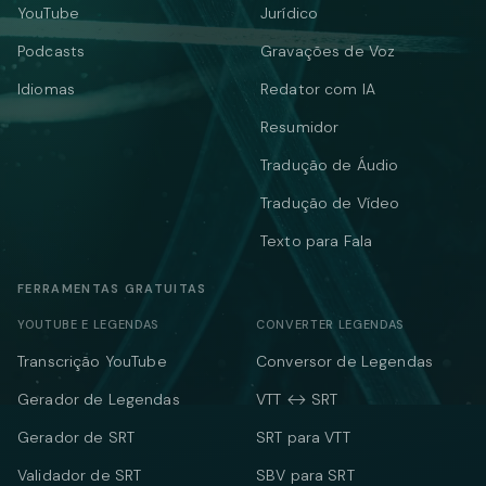
YouTube
Jurídico
Podcasts
Gravações de Voz
Idiomas
Redator com IA
Resumidor
Tradução de Áudio
Tradução de Vídeo
Texto para Fala
FERRAMENTAS GRATUITAS
YOUTUBE E LEGENDAS
CONVERTER LEGENDAS
Transcrição YouTube
Conversor de Legendas
Gerador de Legendas
VTT ↔ SRT
Gerador de SRT
SRT para VTT
Validador de SRT
SBV para SRT