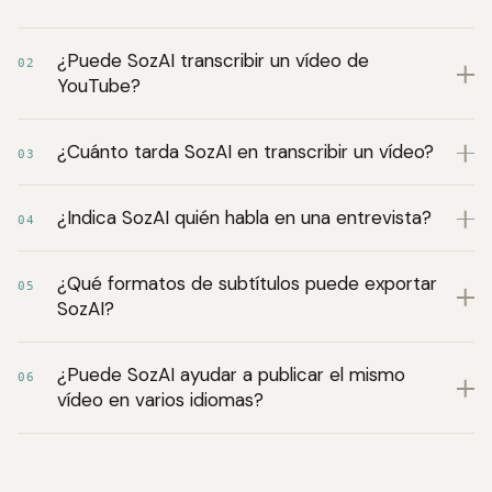
¿Puede SozAI transcribir un vídeo de
02
YouTube?
¿Cuánto tarda SozAI en transcribir un vídeo?
03
¿Indica SozAI quién habla en una entrevista?
04
¿Qué formatos de subtítulos puede exportar
05
SozAI?
¿Puede SozAI ayudar a publicar el mismo
06
vídeo en varios idiomas?