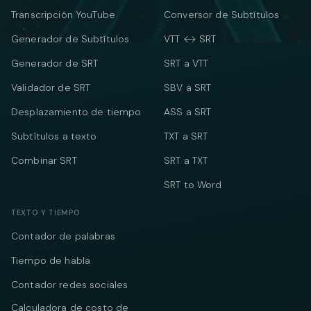
Transcripción YouTube
Conversor de Subtítulos
Generador de Subtítulos
VTT ↔ SRT
Generador de SRT
SRT a VTT
Validador de SRT
SBV a SRT
Desplazamiento de tiempo
ASS a SRT
Subtítulos a texto
TXT a SRT
Combinar SRT
SRT a TXT
SRT to Word
TEXTO Y TIEMPO
Contador de palabras
Tiempo de habla
Contador redes sociales
Calculadora de costo de