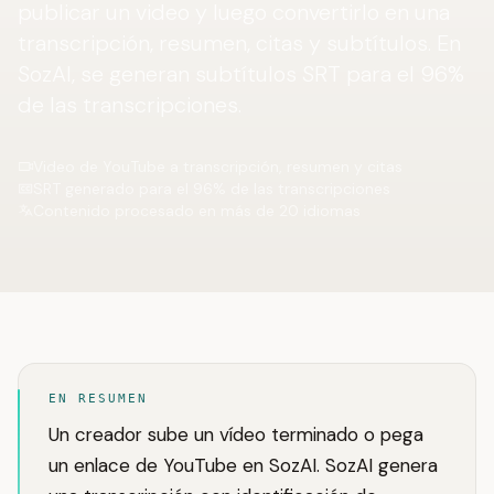
publicar un video y luego convertirlo en una
transcripción, resumen, citas y subtítulos. En
SozAI, se generan subtítulos SRT para el 96%
de las transcripciones.
Video de YouTube a transcripción, resumen y citas
SRT generado para el 96% de las transcripciones
Contenido procesado en más de 20 idiomas
EN RESUMEN
Un creador sube un vídeo terminado o pega
un enlace de YouTube en SozAI. SozAI genera