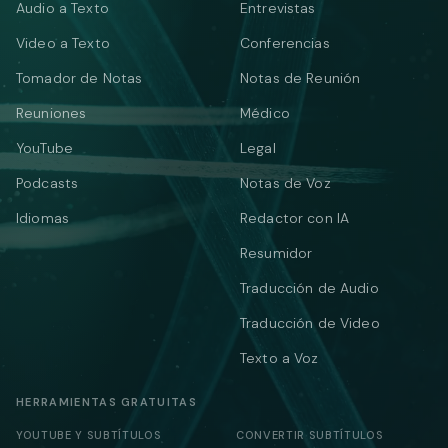
Audio a Texto
Entrevistas
Video a Texto
Conferencias
Tomador de Notas
Notas de Reunión
Reuniones
Médico
YouTube
Legal
Podcasts
Notas de Voz
Idiomas
Redactor con IA
Resumidor
Traducción de Audio
Traducción de Video
Texto a Voz
HERRAMIENTAS GRATUITAS
YOUTUBE Y SUBTÍTULOS
CONVERTIR SUBTÍTULOS