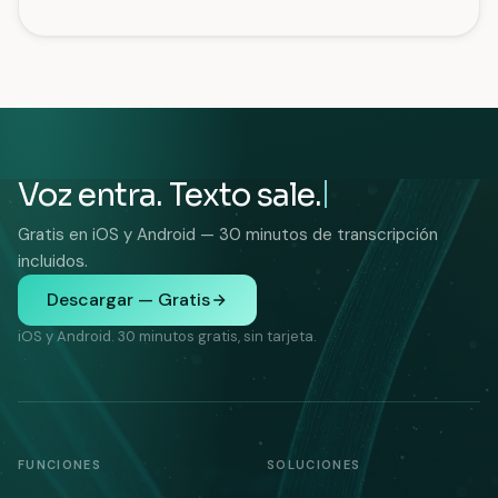
Voz entra. Texto sale.
Gratis en iOS y Android — 30 minutos de transcripción
incluidos.
Descargar — Gratis
iOS y Android. 30 minutos gratis, sin tarjeta.
FUNCIONES
SOLUCIONES