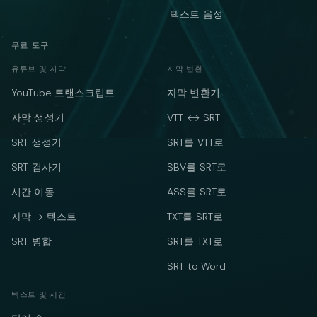
텍스트 음성
무료 도구
유튜브 및 자막
자막 변환
YouTube 트랜스크립트
자막 변환기
자막 생성기
VTT ↔ SRT
SRT 생성기
SRT를 VTT로
SRT 검사기
SBV를 SRT로
시간 이동
ASS를 SRT로
자막 → 텍스트
TXT를 SRT로
SRT 병합
SRT를 TXT로
SRT to Word
텍스트 및 시간