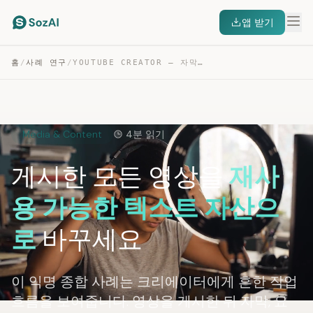
앱 받기
홈
/
사례 연구
/
YOUTUBE CREATOR — 자막에서 콘텐츠 자산까지
Media & Content
4분 읽기
게시한 모든 영상을
재사
용 가능한 텍스트 자산으
로
바꾸세요
이 익명 종합 사례는 크리에이터에게 흔한 작업
흐름을 보여줍니다. 영상을 게시한 뒤 자막, 요