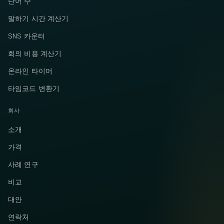
단어 수
말하기 시간 계산기
SNS 카운터
회의 비용 계산기
온라인 타이머
타임코드 변환기
회사
소개
가격
사례 연구
비교
대안
연락처