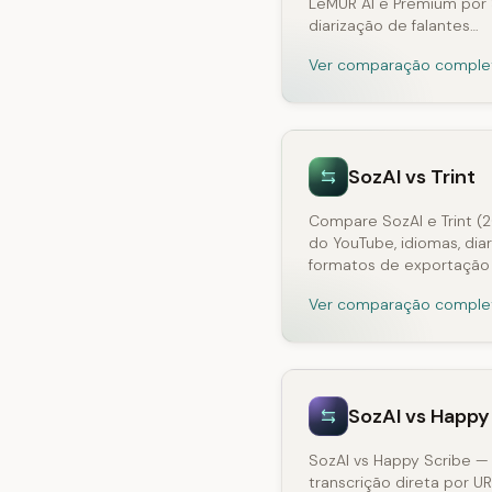
LeMUR AI e Premium por 
diarização de falantes…
Ver comparação comple
SozAI vs Trint
Compare SozAI e Trint (2
do YouTube, idiomas, diar
formatos de exportação 
Ver comparação comple
SozAI vs Happy
SozAI vs Happy Scribe —
transcrição direta por U