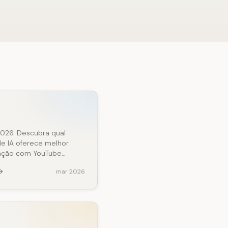
026. Descubra qual
de IA oferece melhor
gração com YouTube…
mar 2026