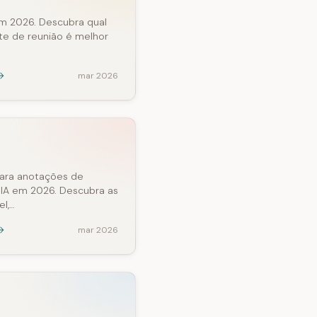
m 2026. Descubra qual
nte de reunião é melhor
mar 2026
ara anotações de
 IA em 2026. Descubra as
l,…
mar 2026