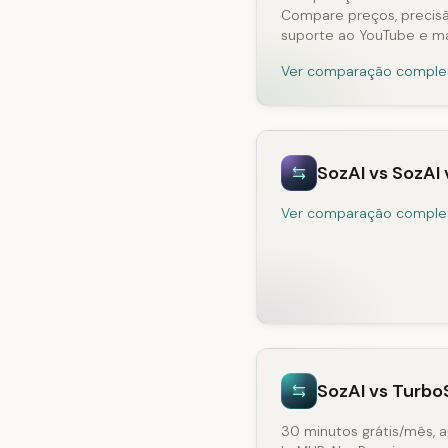
Compare preços, precisão
suporte ao YouTube e ma
Ver comparação comple
SozAI vs SozAI 
Ver comparação comple
SozAI vs Turbo
30 minutos grátis/mês, 