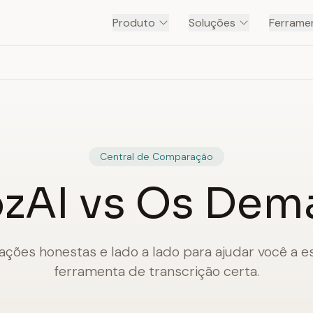
Produto
Soluções
Ferramen
Central de Comparação
zAI vs Os Dem
ões honestas e lado a lado para ajudar você a e
ferramenta de transcrição certa.