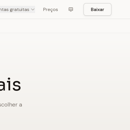
tas gratuitas
Preços
Baixar
ais
scolher a