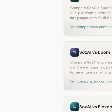
Compare SozAI e Speech
qual plataforma oferece 
integração com YouTube
Ver comparação comple
SozAI vs Loom
Compare SozAI e Loom p
de IA e mensagens de ví
ferramenta é a melhor p
Ver comparação comple
SozAI vs Eleve