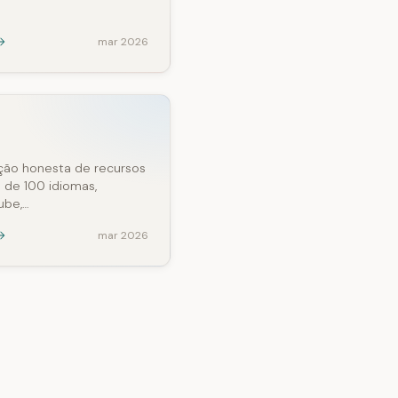
mar 2026
ção honesta de recursos
 de 100 idiomas,
ube,…
mar 2026