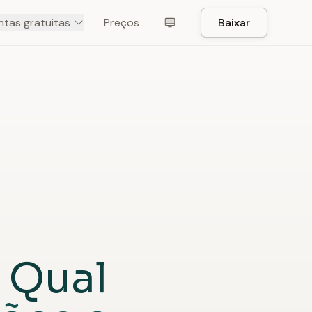
tas gratuitas
Preços
Baixar
—
Qual