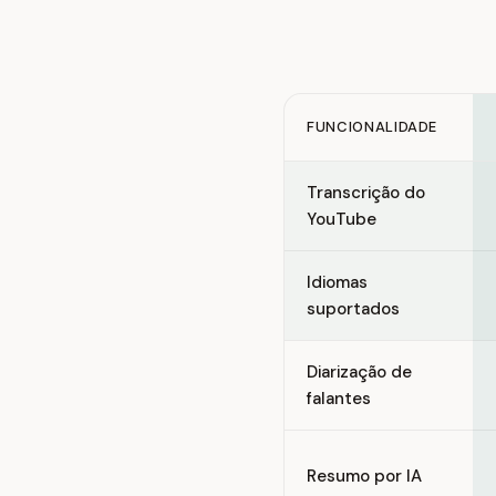
FUNCIONALIDADE
Feature comparison betwe
Transcrição do
YouTube
Idiomas
suportados
Diarização de
falantes
Resumo por IA