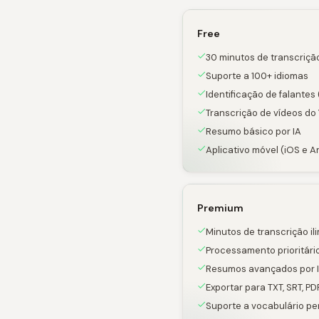
Free
30 minutos de transcriçã
Suporte a 100+ idiomas
Identificação de falantes 
Transcrição de vídeos do
Resumo básico por IA
Aplicativo móvel (iOS e A
Premium
Minutos de transcrição il
Processamento prioritári
Resumos avançados por 
Exportar para TXT, SRT, PD
Suporte a vocabulário pe