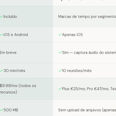
Incluído
Marcas de tempo por segment
iOS e Android
Apenas iOS
Em breve
Sim — captura áudio do sistem
30 min/mês
10 reuniões/mês
$9.99/mo (todos os
Plus €25/mo; Pro €47/mo; T
recursos)
500 MB
Sem upload de arquivos (apenas