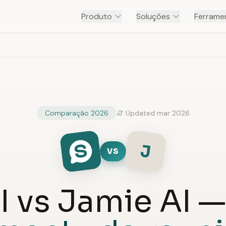
Produto
Soluções
Ferramen
Comparação 2026
Updated mar 2026
J
VS
I vs Jamie AI 