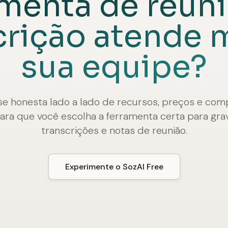
amenta de reuni
crição atende 
sua equipe?
se honesta lado a lado de recursos, preços e co
para que você escolha a ferramenta certa para gra
transcrições e notas de reunião.
Experimente o SozAI Free