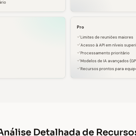
ário
Pro
Limites de reuniões maiores
Acesso à API em níveis super
Processamento prioritário
Modelos de IA avançados (GPT
Recursos prontos para equip
Análise Detalhada de Recurso