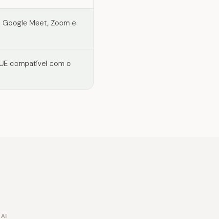
m Google Meet, Zoom e
UE compatível com o
 AI