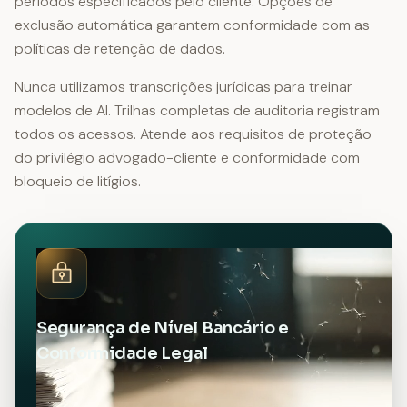
períodos especificados pelo cliente. Opções de
exclusão automática garantem conformidade com as
políticas de retenção de dados.
Nunca utilizamos transcrições jurídicas para treinar
modelos de AI. Trilhas completas de auditoria registram
todos os acessos. Atende aos requisitos de proteção
do privilégio advogado-cliente e conformidade com
bloqueio de litígios.
Segurança de Nível Bancário e
Conformidade Legal