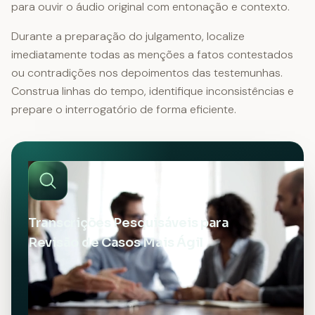
para ouvir o áudio original com entonação e contexto.
Durante a preparação do julgamento, localize
imediatamente todas as menções a fatos contestados
ou contradições nos depoimentos das testemunhas.
Construa linhas do tempo, identifique inconsistências e
prepare o interrogatório de forma eficiente.
Transcrições Pesquisáveis para
Revisão de Casos Mais Ágil