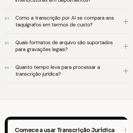
interlocutores em depoimentos?
Como a transcrição por AI se compara aos
04
taquígrafos em termos de custo?
Quais formatos de arquivo são suportados
05
para gravações legais?
Quanto tempo leva para processar a
06
transcrição jurídica?
Comece a usar Transcrição Jurídica