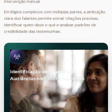
intervenção manual.
Em litígios complexos com múltiplas partes, a atribuição
clara dos falantes permite extrair citações precisas,
identificar quem disse o quê e analisar padrões de
credibilidade das testemunhas.
Identificação de Falantes em
Audiências com Múltiplas Partes