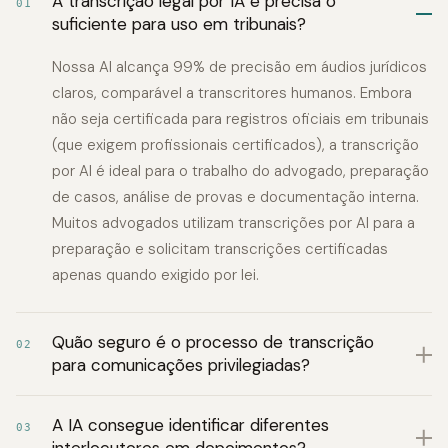
A transcrição legal por IA é precisa o
01
suficiente para uso em tribunais?
Nossa AI alcança 99% de precisão em áudios jurídicos
claros, comparável a transcritores humanos. Embora
não seja certificada para registros oficiais em tribunais
(que exigem profissionais certificados), a transcrição
por AI é ideal para o trabalho do advogado, preparação
de casos, análise de provas e documentação interna.
Muitos advogados utilizam transcrições por AI para a
preparação e solicitam transcrições certificadas
apenas quando exigido por lei.
Quão seguro é o processo de transcrição
02
para comunicações privilegiadas?
A IA consegue identificar diferentes
03