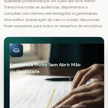
qualidade profissional por um custo até 90% menor.
Transcreva todas as audiências, depoimentos e
consultas com clientes sem limitações orçamentárias.
Uma melhor preparação do caso e revisão das provas
ficam acessíveis para todos os tamanhos de escritórios.
Economize Muito Sem Abrir Mão
da Qualidade
Qualidade profissional por uma fração do custo