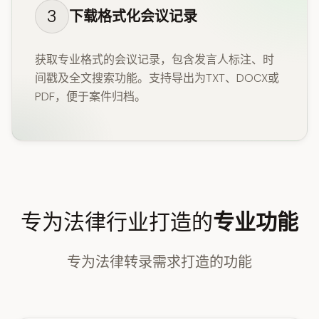
3
下载格式化会议记录
获取专业格式的会议记录，包含发言人标注、时
间戳及全文搜索功能。支持导出为TXT、DOCX或
PDF，便于案件归档。
专为法律行业打造的
专业功能
专为法律转录需求打造的功能