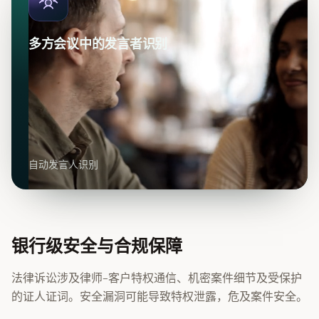
多方会议中的发言者识别
自动发言人识别
银行级安全与合规保障
法律诉讼涉及律师-客户特权通信、机密案件细节及受保护
的证人证词。安全漏洞可能导致特权泄露，危及案件安全。