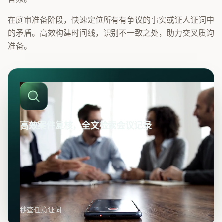
在庭审准备阶段，快速定位所有有争议的事实或证人证词中
的矛盾。高效构建时间线，识别不一致之处，助力交叉质询
准备。
高效案件复核，全文检索会议记录
秒查任意证词