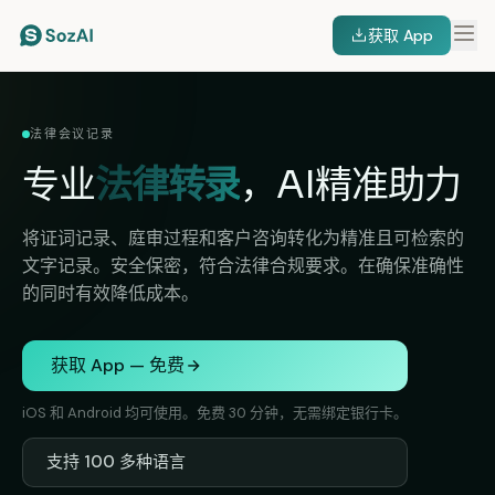
获取 App
法律会议记录
专业
法律转录
，AI精准助力
将证词记录、庭审过程和客户咨询转化为精准且可检索的
文字记录。安全保密，符合法律合规要求。在确保准确性
的同时有效降低成本。
获取 App — 免费
iOS 和 Android 均可使用。免费 30 分钟，无需绑定银行卡。
支持 100 多种语言