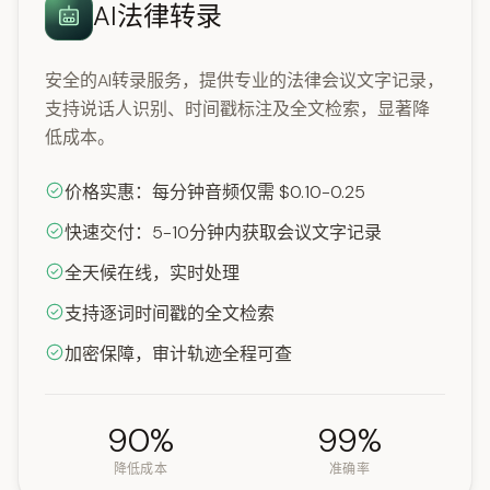
AI法律转录
安全的AI转录服务，提供专业的法律会议文字记录，
支持说话人识别、时间戳标注及全文检索，显著降
低成本。
价格实惠：每分钟音频仅需 $0.10-0.25
快速交付：5-10分钟内获取会议文字记录
全天候在线，实时处理
支持逐词时间戳的全文检索
加密保障，审计轨迹全程可查
90%
99%
降低成本
准确率