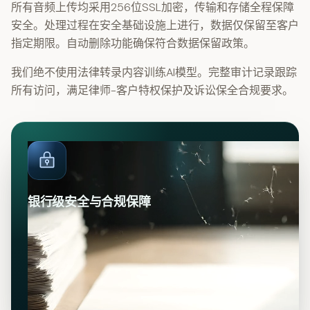
所有音频上传均采用256位SSL加密，传输和存储全程保障
安全。处理过程在安全基础设施上进行，数据仅保留至客户
指定期限。自动删除功能确保符合数据保留政策。
我们绝不使用法律转录内容训练AI模型。完整审计记录跟踪
所有访问，满足律师-客户特权保护及诉讼保全合规要求。
银行级安全与合规保障