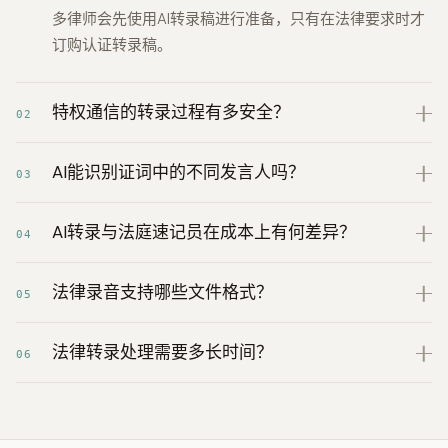
多律师会先使用AI转录稿进行准备，只有在法律要求时才
订购认证转录稿。
特权通信的转录过程有多安全？
02
AI能识别证词中的不同发言人吗？
03
AI转录与法庭速记员在成本上有何差异？
04
法律录音支持哪些文件格式？
05
法律转录处理需要多长时间？
06