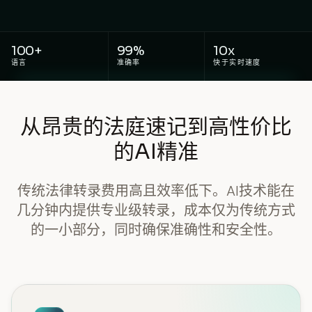
100+
99%
10x
语言
准确率
快于实时速度
从昂贵的法庭速记到高性价比
的AI精准
传统法律转录费用高且效率低下。AI技术能在
几分钟内提供专业级转录，成本仅为传统方式
的一小部分，同时确保准确性和安全性。