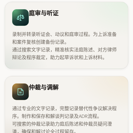
庭审与听证
录制并转录听证会、动议和庭审过程。为上诉准备
和案件复核创建备份记录。
通过搜索文字记录，精准核实法庭陈述、对方律师
辩论及程序裁定，助力起草诉状和上诉材料。
仲裁与调解
通过专业的文字记录，完整记录替代性争议解决程
序。制作和保存和解谈判记录及ADR流程。
可搜索的仲裁记录助力庭后陈述和仲裁员疑问澄
清，确保和解讨论全过程留存。