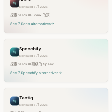
Reviewed 3 月 2026
探索 2026 年 Sonix 的顶…
See 7 Sonix alternatives
Speechify
Reviewed 3 月 2026
探索 2026 年顶级的 Speec…
See 7 Speechify alternatives
Tactiq
Reviewed 3 月 2026