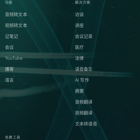
功能
解决方案
音频转文本
访谈
视频转文本
讲座
记笔记
会议记录
会议
医疗
YouTube
法律
播客
语音备忘
语言
AI 写作
摘要
音频翻译
视频翻译
文本转语音
免费工具