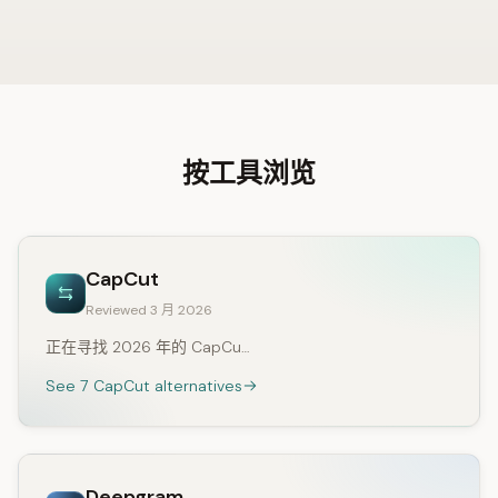
按工具浏览
CapCut
Reviewed 3 月 2026
正在寻找 2026 年的 CapCu…
See 7 CapCut alternatives
Deepgram