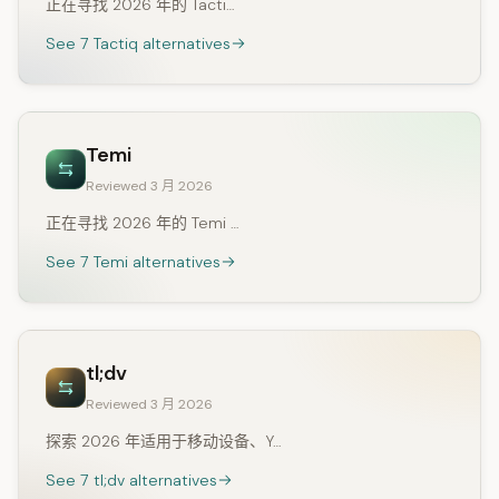
正在寻找 2026 年的 Tacti…
See 7 Tactiq alternatives
Temi
Reviewed 3 月 2026
正在寻找 2026 年的 Temi …
See 7 Temi alternatives
tl;dv
Reviewed 3 月 2026
探索 2026 年适用于移动设备、Y…
See 7 tl;dv alternatives