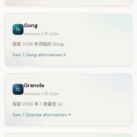
Gong
Reviewed 3 月 2026
探索 2026 年顶级的 Gong …
See 7 Gong alternatives
Granola
Reviewed 3 月 2026
探索 2026 年 7 款最佳 Gr…
See 7 Granola alternatives