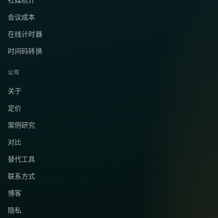
社媒统计
会议成本
在线计时器
时间码转换
公司
关于
定价
案例研究
对比
替代工具
联系方式
博客
隐私