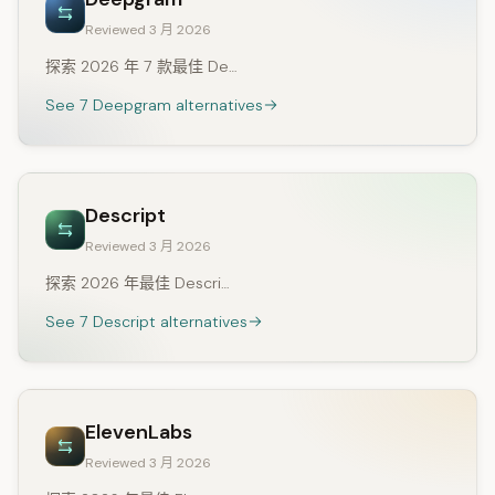
Reviewed 3 月 2026
探索 2026 年 7 款最佳 De…
See 7 Deepgram alternatives
Descript
Reviewed 3 月 2026
探索 2026 年最佳 Descri…
See 7 Descript alternatives
ElevenLabs
Reviewed 3 月 2026