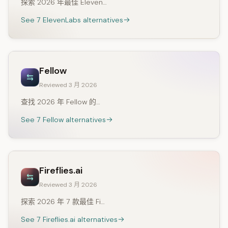
探索 2026 年最佳 Eleven…
See 7 ElevenLabs alternatives
Fellow
Reviewed 3 月 2026
查找 2026 年 Fellow 的…
See 7 Fellow alternatives
Fireflies.ai
Reviewed 3 月 2026
探索 2026 年 7 款最佳 Fi…
See 7 Fireflies.ai alternatives