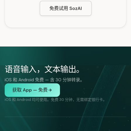
免费试用 SozAI
语音输入，文本输出。
iOS 和 Android 免费 — 含 30 分钟转录。
获取 App — 免费
iOS 和 Android 均可使用。免费 30 分钟，无需绑定银行卡。