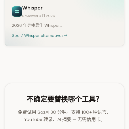
Whisper
Reviewed 3 月 2026
2026 年寻找最佳 Whisper…
See 7 Whisper alternatives
不确定要替换哪个工具？
免费试用 SozAI 30 分钟。支持 100+ 种语言、
YouTube 转录、AI 摘要 — 无需信用卡。