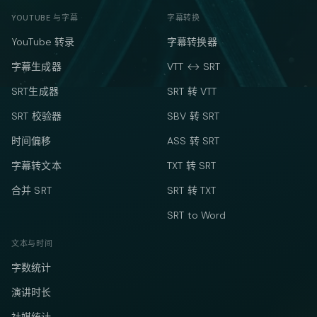
YOUTUBE 与字幕
字幕转换
YouTube 转录
字幕转换器
字幕生成器
VTT ↔ SRT
SRT生成器
SRT 转 VTT
SRT 校验器
SBV 转 SRT
时间偏移
ASS 转 SRT
字幕转文本
TXT 转 SRT
合并 SRT
SRT 转 TXT
SRT to Word
文本与时间
字数统计
演讲时长