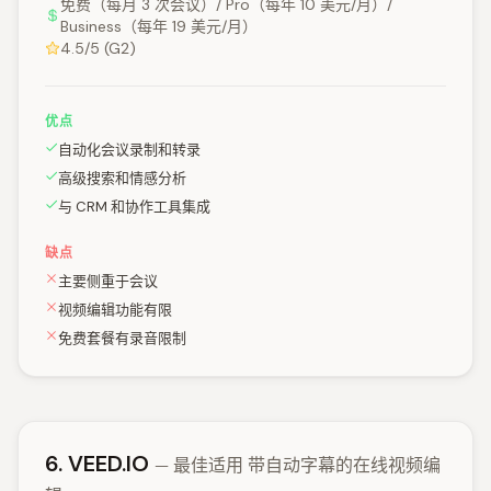
免费（每月 3 次会议）/ Pro（每年 10 美元/月）/
Business（每年 19 美元/月）
4.5/5 (G2)
优点
自动化会议录制和转录
高级搜索和情感分析
与 CRM 和协作工具集成
缺点
主要侧重于会议
视频编辑功能有限
免费套餐有录音限制
6. VEED.IO
— 最佳适用 带自动字幕的在线视频编