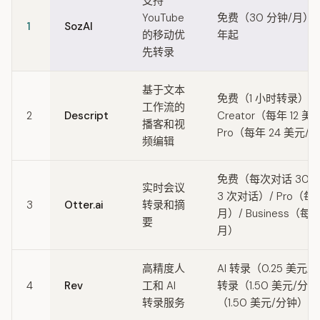
支持
YouTube
免费（30 分钟/月） / 
1
SozAI
的移动优
年起
先转录
基于文本
免费（1 小时转录）/
工作流的
2
Descript
Creator（每年 12 美
播客和视
Pro（每年 24 美元/
频编辑
免费（每次对话 30 
实时会议
3 次对话）/ Pro（每年
3
Otter.ai
转录和摘
月）/ Business（每年
要
月）
高精度人
AI 转录（0.25 美元
4
Rev
工和 AI
转录（1.50 美元/分钟
转录服务
（1.50 美元/分钟）