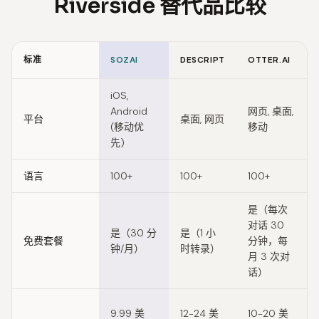
Riverside 替代品比较
标准
SOZAI
DESCRIPT
OTTER.AI
Feature comparison of Riverside alternatives
iOS,
Android
网页, 桌面,
平台
桌面, 网页
(移动优
移动
先)
语言
100+
100+
100+
是（每次
对话 30
是（30 分
是（1 小
免费套餐
分钟，每
钟/月）
时转录）
月 3 次对
话）
9.99 美
12-24 美
10-20 美