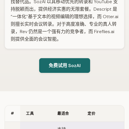
找替代品。SozAI 以其移动优先的转录和 YouTube 支
持脱颖而出，提供经济实惠的无限套餐。Descript 是
“一体化”基于文本的视频编辑的理想选择，而 Otter.ai
则擅长实时会议转录。对于高度准确、专业的真人转
录，Rev 仍然是一个强有力的竞争者，而 Fireflies.ai
则提供全面的会议智能。
免费试用 SozAI
#
工具
最适合
定价
Quick comparison of Riverside alternatives