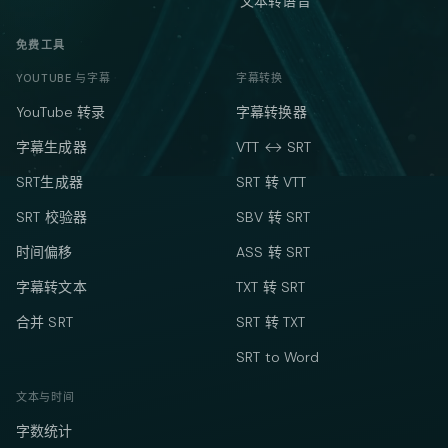
文本转语音
免费工具
YOUTUBE 与字幕
字幕转换
YouTube 转录
字幕转换器
字幕生成器
VTT ↔ SRT
SRT生成器
SRT 转 VTT
SRT 校验器
SBV 转 SRT
时间偏移
ASS 转 SRT
字幕转文本
TXT 转 SRT
合并 SRT
SRT 转 TXT
SRT to Word
文本与时间
字数统计