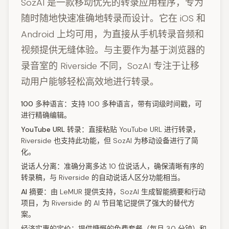
SozAI 是一款移动优先的转录应用程序，专为
随时随地快速准确地转录而设计。它在 iOS 和
Android 上均可用，为直接从手机转录音频和
视频提供无缝体验。与主要作为基于浏览器的
录音室的 Riverside 不同，SozAI 专注于让移
动用户能够轻松高效地进行转录。
100 多种语言：
支持 100 多种语言，带有词级时间戳，可
进行精确编辑。
YouTube URL 转录：
直接粘贴 YouTube URL 进行转录，
Riverside 也支持此功能，但 SozAI 为移动设备进行了简
化。
说话人分离：
准确分离多达 10 位说话人，确保清晰有序的
转录稿，与 Riverside 的自动说话人区分功能相当。
AI 摘要：
由 LeMUR 提供支持，SozAI 生成智能摘要和行动
项目，为 Riverside 的 AI 节目笔记提供了强大的替代方
案。
经济实惠的定价：
提供慷慨的免费套餐（每月 30 分钟）和