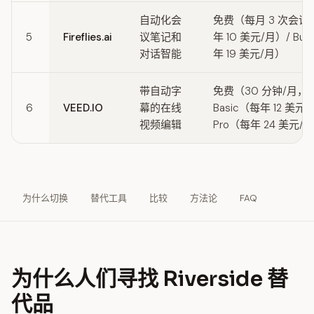
自动化会
免费（每月 3 次会议）
5
Fireflies.ai
议笔记和
年 10 美元/月）/ Bus
对话智能
年 19 美元/月）
带自动字
免费（30 分钟/月，
6
VEED.IO
幕的在线
Basic（每年 12 美元
视频编辑
Pro（每年 24 美元/
为什么切换
替代工具
比较
方法论
FAQ
为什么人们寻找 Riverside 替
代品