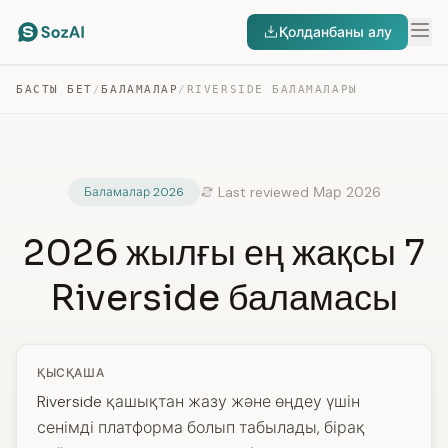
Қолданбаны алу
БАСТЫ БЕТ
/
БАЛАМАЛАР
/
RIVERSIDE БАЛАМАЛАРЫ
Last reviewed Мар 2026
Баламалар 2026
2026 жылғы ең жақсы 7
Riverside баламасы
ҚЫСҚАША
Riverside қашықтан жазу және өңдеу үшін
сенімді платформа болып табылады, бірақ