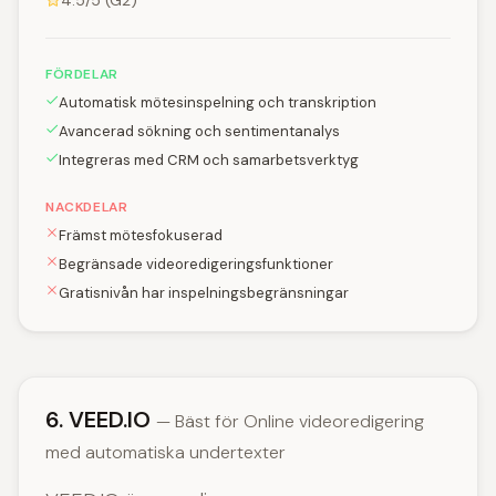
4.5/5 (G2)
FÖRDELAR
Automatisk mötesinspelning och transkription
Avancerad sökning och sentimentanalys
Integreras med CRM och samarbetsverktyg
NACKDELAR
Främst mötesfokuserad
Begränsade videoredigeringsfunktioner
Gratisnivån har inspelningsbegränsningar
6. VEED.IO
— Bäst för Online videoredigering
med automatiska undertexter