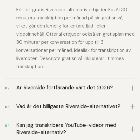
För ett gratis Riverside-alternativ erbjuder SozAI 30
minuters transkription per månad på sin gratisnivå,
vilket gör den lämplig för kortare ljud- eller
videoinnehåll. Otter.ai erbjuder också en gratisplan med
30 minuter per konversation för upp till 3
konversationer per månad, idealisk för transkription av
livemöten. Descripts gratisnivå inkluderar 1 timmes
transkription.
Är Riverside fortfarande värt det 2026?
02
Vad är det billigaste Riverside-alternativet?
03
Kan jag transkribera YouTube-videor med
04
Riverside-alternativ?