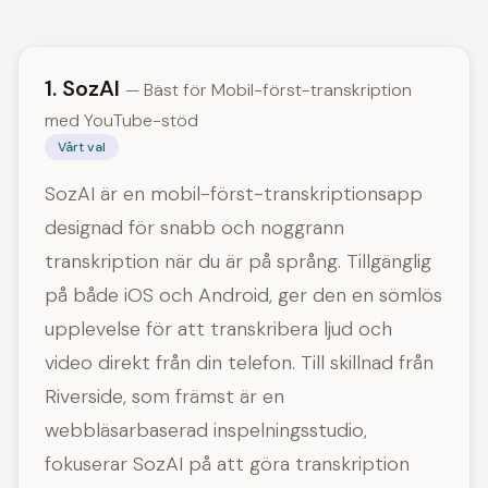
1. SozAI
— Bäst för Mobil-först-transkription
med YouTube-stöd
Vårt val
SozAI är en mobil-först-transkriptionsapp
designad för snabb och noggrann
transkription när du är på språng. Tillgänglig
på både iOS och Android, ger den en sömlös
upplevelse för att transkribera ljud och
video direkt från din telefon. Till skillnad från
Riverside, som främst är en
webbläsarbaserad inspelningsstudio,
fokuserar SozAI på att göra transkription