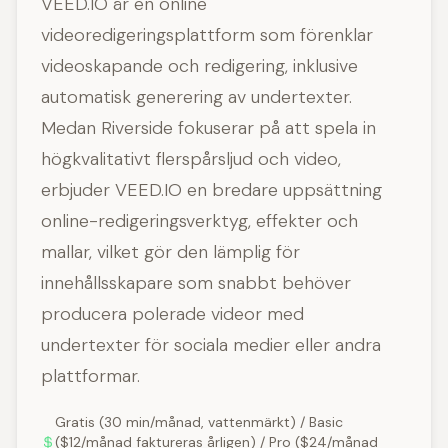
VEED.IO är en online
videoredigeringsplattform som förenklar
videoskapande och redigering, inklusive
automatisk generering av undertexter.
Medan Riverside fokuserar på att spela in
högkvalitativt flerspårsljud och video,
erbjuder VEED.IO en bredare uppsättning
online-redigeringsverktyg, effekter och
mallar, vilket gör den lämplig för
innehållsskapare som snabbt behöver
producera polerade videor med
undertexter för sociala medier eller andra
plattformar.
Gratis (30 min/månad, vattenmärkt) / Basic
($12/månad faktureras årligen) / Pro ($24/månad