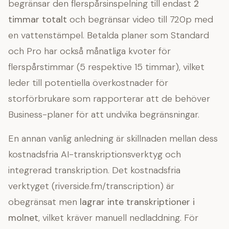
begränsar den flerspårsinspelning till endast
2
timmar totalt
och begränsar video till 720p med
en vattenstämpel. Betalda planer som Standard
och Pro har också månatliga kvoter för
flerspårstimmar (5 respektive 15 timmar), vilket
leder till potentiella överkostnader för
storförbrukare som rapporterar att de behöver
Business-planer för att undvika begränsningar.
En annan vanlig anledning är skillnaden mellan dess
kostnadsfria AI-transkriptionsverktyg och
integrerad transkription. Det kostnadsfria
verktyget (riverside.fm/transcription) är
obegränsat men
lagrar inte transkriptioner i
molnet
, vilket kräver manuell nedladdning. För