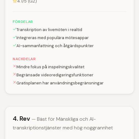
4.1/5 (G2)
FÖRDELAR
Transkription av livemöten i realtid
Integreras med populära mötesappar
AI-sammanfattning och åtgärdspunkter
NACKDELAR
Mindre fokus på inspelningskvalitet
Begränsade videoredigeringsfunktioner
Gratisplanen har användningsbegränsningar
4. Rev
— Bäst för Mänskliga och AI-
transkriptionstjänster med hög noggrannhet