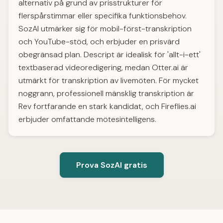
alternativ på grund av prisstrukturer för
flerspårstimmar eller specifika funktionsbehov.
SozAI utmärker sig för mobil-först-transkription
och YouTube-stöd, och erbjuder en prisvärd
obegränsad plan. Descript är idealisk för 'allt-i-ett'
textbaserad videoredigering, medan Otter.ai är
utmärkt för transkription av livemöten. För mycket
noggrann, professionell mänsklig transkription är
Rev fortfarande en stark kandidat, och Fireflies.ai
erbjuder omfattande mötesintelligens.
Prova SozAI gratis