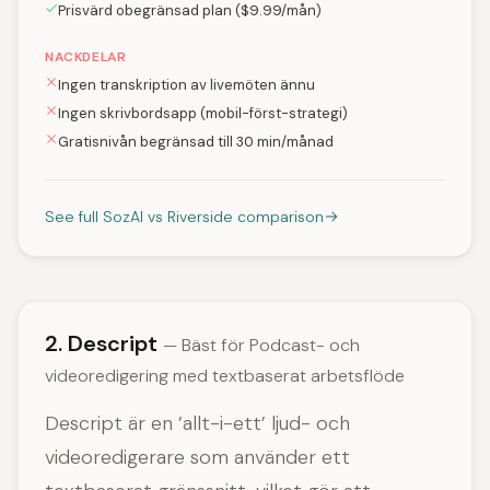
Prisvärd obegränsad plan ($9.99/mån)
NACKDELAR
Ingen transkription av livemöten ännu
Ingen skrivbordsapp (mobil-först-strategi)
Gratisnivån begränsad till 30 min/månad
See full SozAI vs Riverside comparison
2. Descript
— Bäst för Podcast- och
videoredigering med textbaserat arbetsflöde
Descript är en ’allt-i-ett’ ljud- och
videoredigerare som använder ett