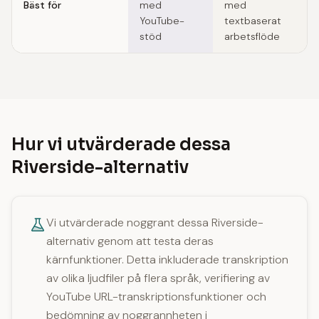
Bäst för
med
med
YouTube-
textbaserat
stöd
arbetsflöde
Hur vi utvärderade dessa
Riverside-alternativ
Vi utvärderade noggrant dessa Riverside-
alternativ genom att testa deras
kärnfunktioner. Detta inkluderade transkription
av olika ljudfiler på flera språk, verifiering av
YouTube URL-transkriptionsfunktioner och
bedömning av noggrannheten i