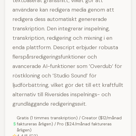
textbaserat gränssnitt, vilket gör att
användare kan redigera media genom att
redigera dess automatiskt genererade
transkription. Den integrerar inspelning,
transkription, redigering och mixning i en
enda plattform. Descript erbjuder robusta
flerspårsredigeringsfunktioner och
avancerade AI-funktioner som ’Overdub’ för
röstkloning och ’Studio Sound’ för
ljudförbättring, vilket gör det till ett kraftfullt
alternativ till Riversides inspelnings- och
grundläggande redigeringssvit.
Gratis (1 timmes transkription) / Creator ($12/månad
faktureras årligen) / Pro ($24/månad faktureras
årligen)