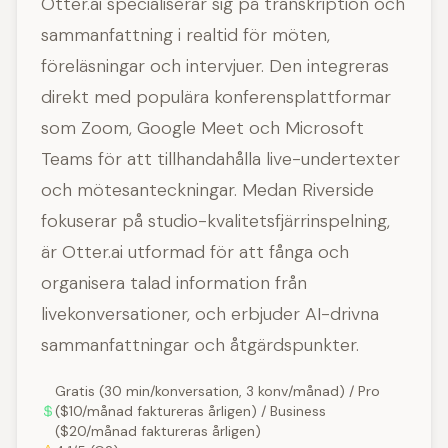
Otter.ai specialiserar sig på transkription och
sammanfattning i realtid för möten,
föreläsningar och intervjuer. Den integreras
direkt med populära konferensplattformar
som Zoom, Google Meet och Microsoft
Teams för att tillhandahålla live-undertexter
och mötesanteckningar. Medan Riverside
fokuserar på studio-kvalitetsfjärrinspelning,
är Otter.ai utformad för att fånga och
organisera talad information från
livekonversationer, och erbjuder AI-drivna
sammanfattningar och åtgärdspunkter.
Gratis (30 min/konversation, 3 konv/månad) / Pro
($10/månad faktureras årligen) / Business
($20/månad faktureras årligen)