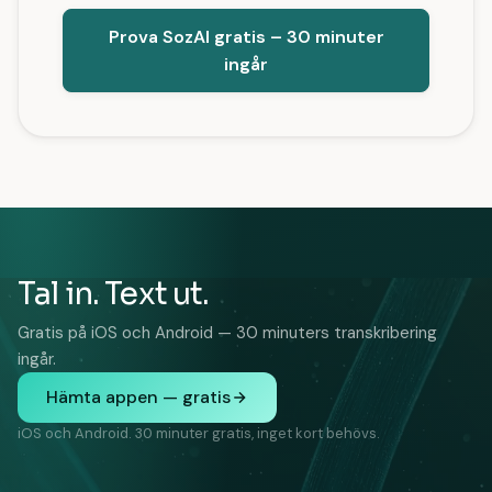
Prova SozAI gratis – 30 minuter
ingår
Tal in. Text ut.
Gratis på iOS och Android — 30 minuters transkribering
ingår.
Hämta appen — gratis
iOS och Android. 30 minuter gratis, inget kort behövs.