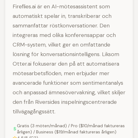
Fireflies.ai är en AI-mötesassistent som
automatiskt spelar in, transkriberar och
sammanfattar röstkonversationer. Den
integreras med olika konferensappar och
CRM-system, vilket ger en omfattande
lösning för konversationsintelligens. Liksom
Otter.ai fokuserar den på att automatisera
mötesarbetsflöden, men erbjuder mer
avancerade funktioner som sentimentanalys
och anpassad ämnesövervakning, vilket skiljer
den från Riversides inspelningscentrerade
tillvägagångssätt.
Gratis (3 möten/månad) / Pro ($10/månad faktureras
årligen) / Business ($19/månad faktureras årligen)