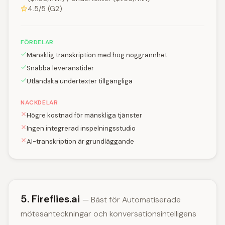
4.5/5 (G2)
FÖRDELAR
Mänsklig transkription med hög noggrannhet
Snabba leveranstider
Utländska undertexter tillgängliga
NACKDELAR
Högre kostnad för mänskliga tjänster
Ingen integrerad inspelningsstudio
AI-transkription är grundläggande
5. Fireflies.ai
— Bäst för Automatiserade
mötesanteckningar och konversationsintelligens