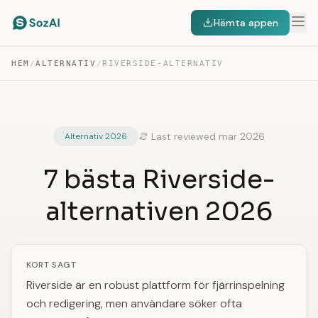
Hämta appen
HEM
/
ALTERNATIV
/
RIVERSIDE-ALTERNATIV
Last reviewed mar 2026
Alternativ 2026
7 bästa Riverside-
alternativen 2026
KORT SAGT
Riverside är en robust plattform för fjärrinspelning
och redigering, men användare söker ofta