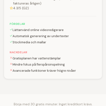
faktureras årligen)
4.3/5 (G2)
FÖRDELAR
Lättanvänd online videoredigerare
Automatisk generering av undertexter
Stockmedia och mallar
NACKDELAR
Gratisplanen har vattenstämplar
Mindre fokus på flerspårsinspelning
Avancerade funktioner kräver högre nivåer
Börja med 30 gratis minuter. Inget kreditkort krävs.