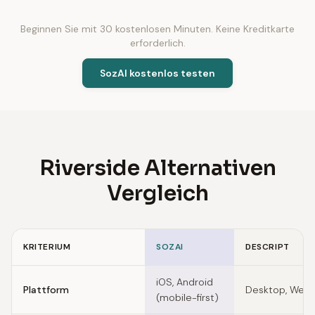
Beginnen Sie mit 30 kostenlosen Minuten. Keine Kreditkarte
erforderlich.
SozAI kostenlos testen
Riverside Alternativen
Vergleich
KRITERIUM
SOZAI
DESCRIPT
Feature comparison of Riverside alternatives
iOS, Android
Plattform
Desktop, Web
(mobile-first)