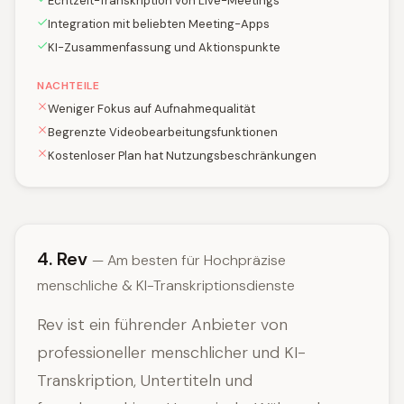
Echtzeit-Transkription von Live-Meetings
Integration mit beliebten Meeting-Apps
KI-Zusammenfassung und Aktionspunkte
NACHTEILE
Weniger Fokus auf Aufnahmequalität
Begrenzte Videobearbeitungsfunktionen
Kostenloser Plan hat Nutzungsbeschränkungen
4. Rev
— Am besten für Hochpräzise
menschliche & KI-Transkriptionsdienste
Rev ist ein führender Anbieter von
professioneller menschlicher und KI-
Transkription, Untertiteln und