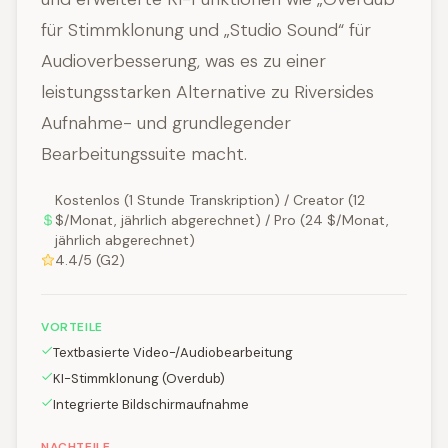
für Stimmklonung und „Studio Sound“ für
Audioverbesserung, was es zu einer
leistungsstarken Alternative zu Riversides
Aufnahme- und grundlegender
Bearbeitungssuite macht.
Kostenlos (1 Stunde Transkription) / Creator (12
$/Monat, jährlich abgerechnet) / Pro (24 $/Monat,
jährlich abgerechnet)
4.4/5 (G2)
VORTEILE
Textbasierte Video-/Audiobearbeitung
KI-Stimmklonung (Overdub)
Integrierte Bildschirmaufnahme
NACHTEILE