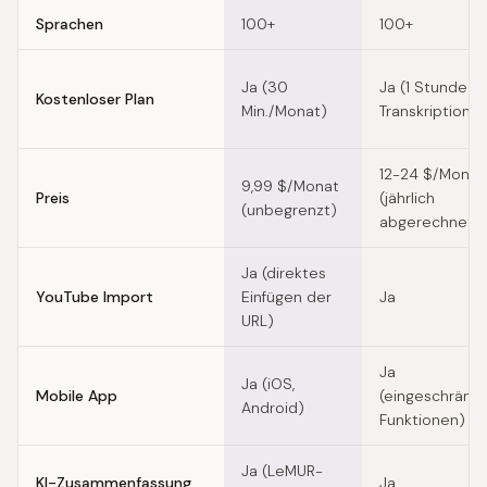
Sprachen
100+
100+
Ja (30
Ja (1 Stunde
Kostenloser Plan
Min./Monat)
Transkription)
12-24 $/Monat
9,99 $/Monat
Preis
(jährlich
(unbegrenzt)
abgerechnet)
Ja (direktes
YouTube Import
Einfügen der
Ja
URL)
Ja
Ja (iOS,
Mobile App
(eingeschränk
Android)
Funktionen)
Ja (LeMUR-
KI-Zusammenfassung
Ja