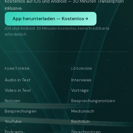
Kostenlos auf iOS und Android — 30 Minuten Transkription
inklusive.
App herunterladen — Kostenlos
iOS und Android. 30 Minuten kostenlos, keine Kreditkarte
erforderlich.
FUNKTIONEN
LÖSUNGEN
Audio in Text
Interviews
Video in Text
Vorträge
Notizen
Besprechungsnotizen
Besprechungen
Medizinisch
YouTube
Rechtlich
Podcasts
Sprachnotizen