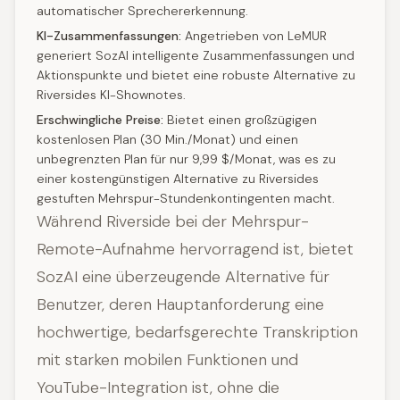
automatischer Sprechererkennung.
KI-Zusammenfassungen:
Angetrieben von LeMUR
generiert SozAI intelligente Zusammenfassungen und
Aktionspunkte und bietet eine robuste Alternative zu
Riversides KI-Shownotes.
Erschwingliche Preise:
Bietet einen großzügigen
kostenlosen Plan (30 Min./Monat) und einen
unbegrenzten Plan für nur 9,99 $/Monat, was es zu
einer kostengünstigen Alternative zu Riversides
gestuften Mehrspur-Stundenkontingenten macht.
Während Riverside bei der Mehrspur-
Remote-Aufnahme hervorragend ist, bietet
SozAI eine überzeugende Alternative für
Benutzer, deren Hauptanforderung eine
hochwertige, bedarfsgerechte Transkription
mit starken mobilen Funktionen und
YouTube-Integration ist, ohne die