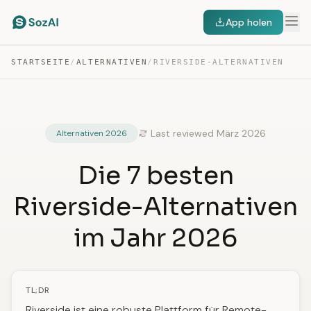
App holen
STARTSEITE
/
ALTERNATIVEN
/
RIVERSIDE-ALTERNATIVEN
Last reviewed März 2026
Alternativen 2026
Die 7 besten
Riverside-Alternativen
im Jahr 2026
TL;DR
Riverside ist eine robuste Plattform für Remote-