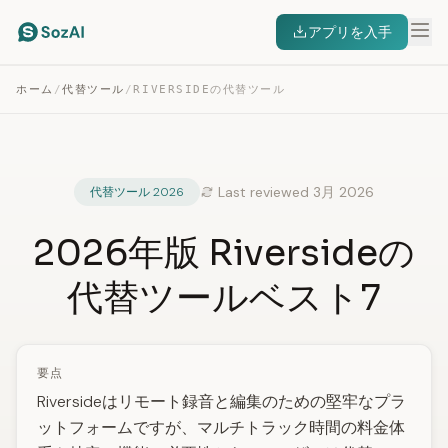
アプリを入手
ホーム
/
代替ツール
/
RIVERSIDEの代替ツール
Last reviewed 3月 2026
代替ツール 2026
2026年版 Riversideの
代替ツールベスト7
要点
Riversideはリモート録音と編集のための堅牢なプラ
ットフォームですが、マルチトラック時間の料金体