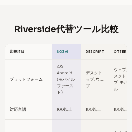
Riverside代替ツール比較
比較項目
SOZAI
DESCRIPT
OTTER.AI
Feature comparison of Riverside alternatives
iOS,
ウェブ, デ
Android
デスクト
スクトッ
プラットフォーム
(モバイル
ップ, ウェ
プ, モバイ
ファース
ブ
ル
ト)
対応言語
100以上
100以上
100以上