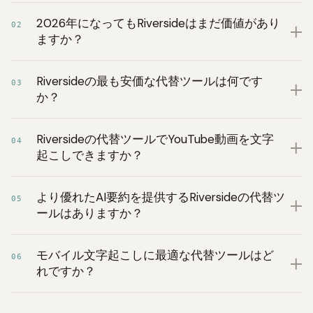
2026年になってもRiversideはまだ価値があり
02
ますか？
Riversideの最も安価な代替ツールは何です
03
か？
Riversideの代替ツールでYouTube動画を文字
04
起こしできますか？
より優れたAI要約を提供するRiversideの代替ツ
05
ールはありますか？
モバイル文字起こしに最適な代替ツールはど
06
れですか？