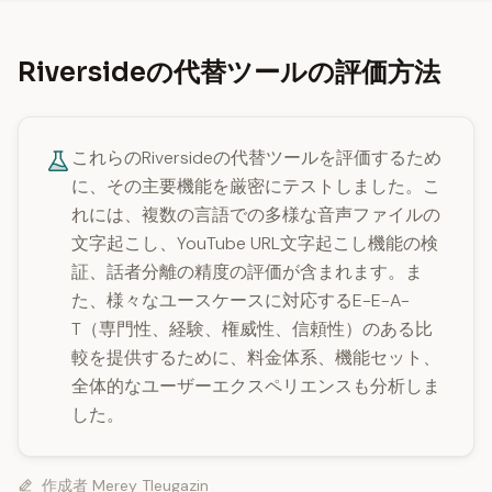
Riversideの代替ツールの評価方法
これらのRiversideの代替ツールを評価するため
に、その主要機能を厳密にテストしました。こ
れには、複数の言語での多様な音声ファイルの
文字起こし、YouTube URL文字起こし機能の検
証、話者分離の精度の評価が含まれます。ま
た、様々なユースケースに対応するE-E-A-
T（専門性、経験、権威性、信頼性）のある比
較を提供するために、料金体系、機能セット、
全体的なユーザーエクスペリエンスも分析しま
した。
作成者
Merey Tleugazin