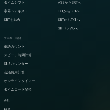
タイムシフト
ASSからSRTへ
字幕→テキスト
TXTからSRTへ
SRTを結合
SRTからTXTへ
SRT to Word
文字数・時間
単語カウント
スピーチ時間計算
SNSカウンター
会議費用計算
オンラインタイマー
タイムコード変換
会社
概要