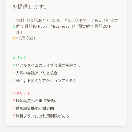
を提供します。
無料（1会話あたり30分、月3会話まで） / Pro（年間契
約で月額10ドル） / Business（年間契約で月額20ド
ル）
4.1/5 (G2)
メリット
リアルタイムのライブ会議文字起こし
人気の会議アプリと統合
AIによる要約とアクションアイテム
デメリット
録音品質への重点が低い
動画編集機能が限定的
無料プランには利用制限がある