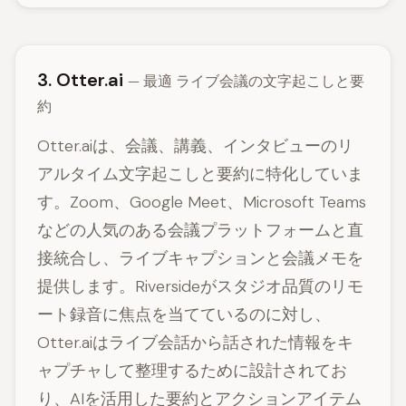
3. Otter.ai
— 最適 ライブ会議の文字起こしと要
約
Otter.aiは、会議、講義、インタビューのリ
アルタイム文字起こしと要約に特化していま
す。Zoom、Google Meet、Microsoft Teams
などの人気のある会議プラットフォームと直
接統合し、ライブキャプションと会議メモを
提供します。Riversideがスタジオ品質のリモ
ート録音に焦点を当てているのに対し、
Otter.aiはライブ会話から話された情報をキ
ャプチャして整理するために設計されてお
り、AIを活用した要約とアクションアイテム