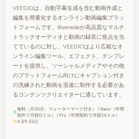
VEED.IOは、自動字幕生成を含む動画作成と
編集を簡素化するオンライン動画編集プラッ
トフォームです。Riversideが高品質なマルチ
トラックオーディオと動画の録音に焦点を当
てているのに対し、VEED.IOはより広範なオ
ンライン編集ツール、エフェクト、テンプレ
ートを提供し、ソーシャルメディアやその他
のプラットフォーム向けにキャプション付き
の洗練された動画を迅速に制作する必要があ
るコンテンツクリエイターに適しています。
無料（月30分、ウォーターマーク付き） / Basic（年間
契約で月額12ドル） / Pro（年間契約で月額24ドル）
4.3/5 (G2)