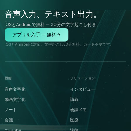
音声入力、テキスト出力。
iOSとAndroidで無料 — 30分の文字起こし付き。
アプリを入手 — 無料
iOSとAndroidに対応。文字起こし30分無料、カード不要です。
機能
ソリューション
音声文字化
インタビュー
動画文字化
講義
ノート
会議メモ
会議
医療
YouTube
法律