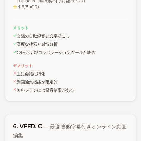
Business（年間契約で月額19ドル）
4.5/5 (G2)
メリット
会議の自動録音と文字起こし
高度な検索と感情分析
CRMおよびコラボレーションツールと統合
デメリット
主に会議に特化
動画編集機能が限定的
無料プランには録音制限がある
6. VEED.IO
— 最適 自動字幕付きオンライン動画
編集