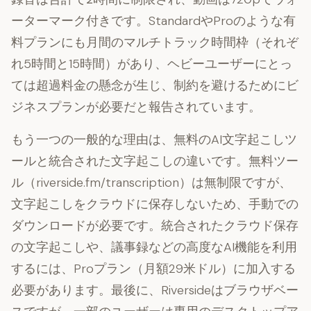
ーターマーク付きです。StandardやProのような有
料プランにも月間のマルチトラック時間枠（それぞ
れ5時間と15時間）があり、ヘビーユーザーにとっ
ては超過料金の懸念が生じ、制約を避けるためにビ
ジネスプランが必要だと報告されています。
もう一つの一般的な理由は、無料のAI文字起こしツ
ールと統合された文字起こしの違いです。無料ツー
ル（riverside.fm/transcription）は無制限ですが、
文字起こしをクラウドに保存しない
ため、手動での
ダウンロードが必要です。統合されたクラウド保存
の文字起こしや、議事録などの高度なAI機能を利用
するには、Proプラン（月額29米ドル）に加入する
必要があります。最後に、Riversideはブラウザベー