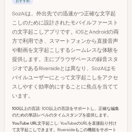
おすすめ
SozAIは、外出先での迅速かつ正確な文字起
こしのために設計されたモバイルファースト
の文字起こしアプリです。iOSとAndroidの両
方で利用でき、スマートフォンから直接音声
や動画を文字起こしするシームレスな体験を
提供します。主にブラウザベースの録音スタ
ジオであるRiversideとは異なり、SozAIはモ
バイルユーザーにとって文字起こしをアクセ
スしやすく効率的にすることに焦点を当てて
います。
100以上の言語:
100以上の言語をサポートし、正確な編集
のための単語レベルのタイムスタンプを提供します。
YouTube URL文字起こし:
YouTubeのURLを直接貼り付け
て文字起こしできます。Riversideもこの機能をサポート