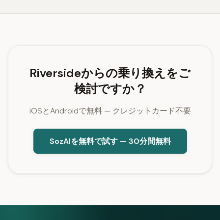
Riversideからの乗り換えをご
検討ですか？
iOSとAndroidで無料 — クレジットカード不要
SozAIを無料で試す — 30分間無料