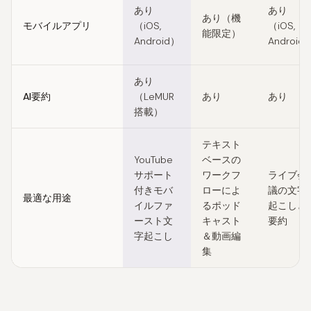
あり
あり
あり（機
モバイルアプリ
（iOS,
（iOS,
能限定）
Android）
Android
あり
AI要約
（LeMUR
あり
あり
搭載）
テキスト
YouTube
ベースの
サポート
ワークフ
ライブ会
付きモバ
ローによ
議の文字
最適な用途
イルファ
るポッド
起こしと
ースト文
キャスト
要約
字起こし
＆動画編
集