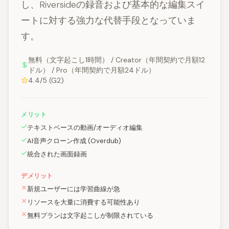
し、Riversideの録音および基本的な編集スイ
ートに対する強力な代替手段となっていま
す。
無料（文字起こし1時間） / Creator（年間契約で月額12
ドル） / Pro（年間契約で月額24ドル）
4.4/5 (G2)
メリット
テキストベースの動画/オーディオ編集
AI音声クローン作成 (Overdub)
統合された画面録画
デメリット
新規ユーザーには学習曲線が急
リソースを大量に消費する可能性あり
無料プランは文字起こしが制限されている