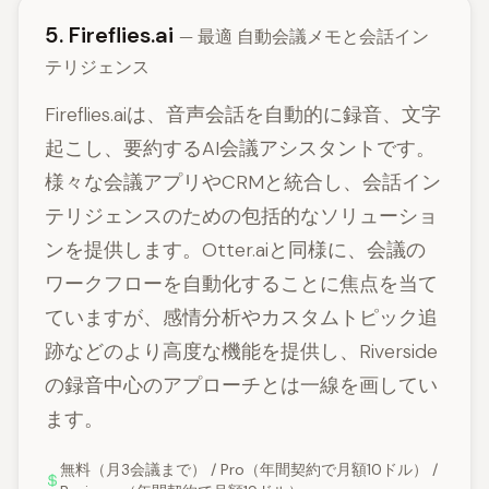
5. Fireflies.ai
— 最適 自動会議メモと会話イン
テリジェンス
Fireflies.aiは、音声会話を自動的に録音、文字
起こし、要約するAI会議アシスタントです。
様々な会議アプリやCRMと統合し、会話イン
テリジェンスのための包括的なソリューショ
ンを提供します。Otter.aiと同様に、会議の
ワークフローを自動化することに焦点を当て
ていますが、感情分析やカスタムトピック追
跡などのより高度な機能を提供し、Riverside
の録音中心のアプローチとは一線を画してい
ます。
無料（月3会議まで） / Pro（年間契約で月額10ドル） /