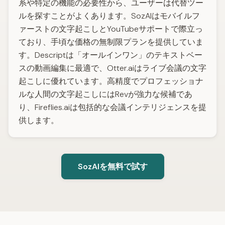
系や特定の機能の必要性から、ユーザーは代替ツー
ルを探すことがよくあります。SozAIはモバイルフ
ァーストの文字起こしとYouTubeサポートで際立っ
ており、手頃な価格の無制限プランを提供していま
す。Descriptは「オールインワン」のテキストベー
スの動画編集に最適で、Otter.aiはライブ会議の文字
起こしに優れています。高精度でプロフェッショナ
ルな人間の文字起こしにはRevが強力な候補であ
り、Fireflies.aiは包括的な会議インテリジェンスを提
供します。
SozAIを無料で試す