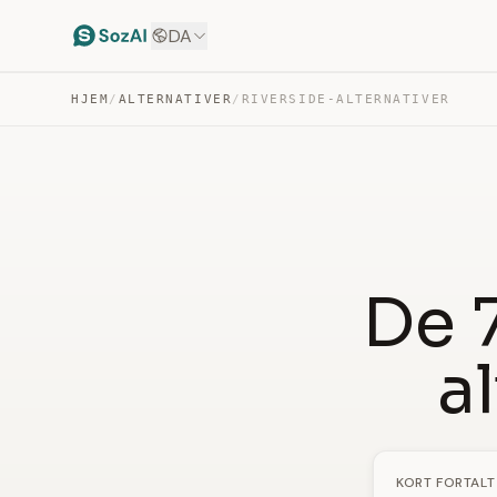
DA
HJEM
/
ALTERNATIVER
/
RIVERSIDE-ALTERNATIVER
De 
a
KORT FORTALT