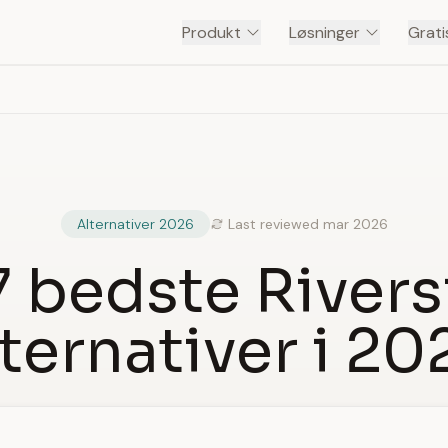
Produkt
Løsninger
Grati
Alternativer 2026
Last reviewed mar 2026
7 bedste Rivers
lternativer i 20