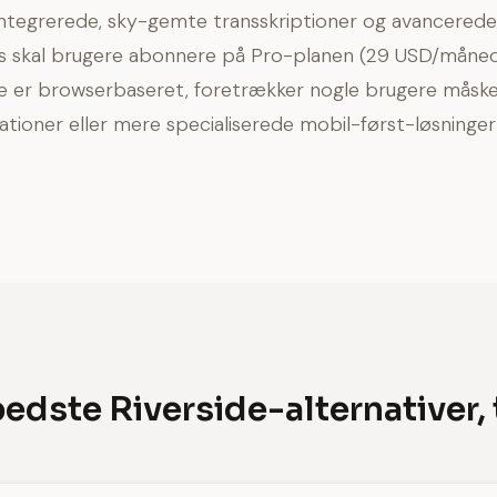
ntegrerede, sky-gemte transskriptioner og avancerede
 skal brugere abonnere på Pro-planen (29 USD/måned)
de er browserbaseret, foretrækker nogle brugere måsk
tioner eller mere specialiserede mobil-først-løsninger 
bedste Riverside-alternativer, 