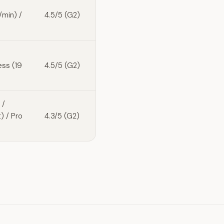
/min) /
4.5/5 (G2)
ess (19
4.5/5 (G2)
 /
) / Pro
4.3/5 (G2)