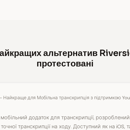
найкращих альтернатив Riversi
протестовані
— Найкраще для Мобільна транскрипція з підтримкою Yo
 мобільний додаток для транскрипції, розроблений
точної транскрипції на ходу. Доступний як на iOS, та