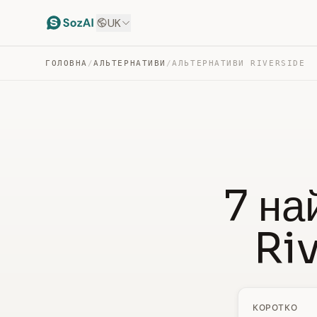
UK
ГОЛОВНА
/
АЛЬТЕРНАТИВИ
/
АЛЬТЕРНАТИВИ RIVERSIDE
7 на
Ri
КОРОТКО