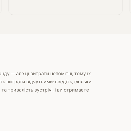
ду — але ці витрати непомітні, тому їх
ть витрати відчутними: введіть, скільки
та тривалість зустрічі, і ви отримаєте