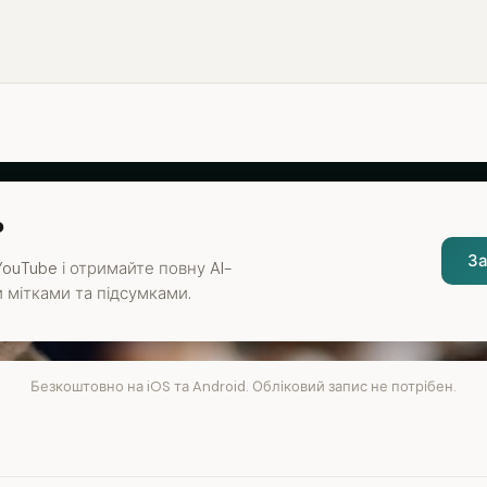
?
За
ouTube і отримайте повну AI-
 мітками та підсумками.
Безкоштовно на iOS та Android. Обліковий запис не потрібен.