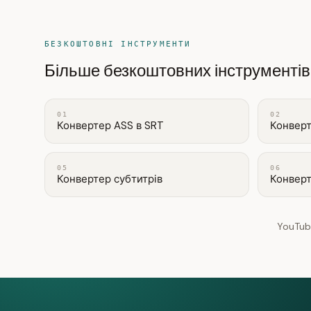
БЕЗКОШТОВНІ ІНСТРУМЕНТИ
Більше безкоштовних інструментів
01
02
Конвертер ASS в SRT
Конверт
05
06
Конвертер субтитрів
Конверт
YouTub