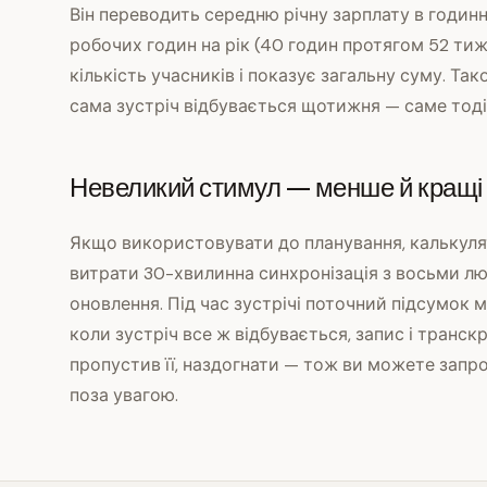
Він переводить середню річну зарплату в годин
робочих годин на рік (40 годин протягом 52 тижн
кількість учасників і показує загальну суму. Та
сама зустріч відбувається щотижня — саме тоді
Невеликий стимул — менше й кращі з
Якщо використовувати до планування, калькуля
витрати 30-хвилинна синхронізація з восьми лю
оновлення. Під час зустрічі поточний підсумок 
коли зустріч все ж відбувається, запис і транск
пропустив її, наздогнати — тож ви можете зап
поза увагою.