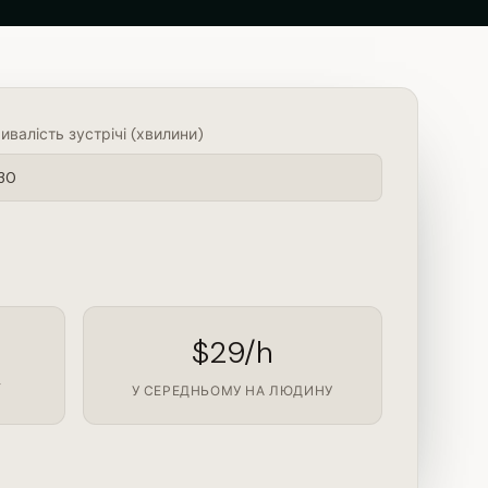
ивалість зустрічі (хвилини)
$29/h
Ї
У СЕРЕДНЬОМУ НА ЛЮДИНУ