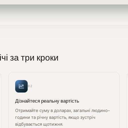
чі за три кроки
02
Дізнайтеся реальну вартість
Отримайте суму в доларах, загальні людино-
години та річну вартість, якщо зустріч
відбувається щотижня.