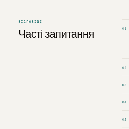
ВІДПОВІДІ
01
Часті запитання
02
03
04
05