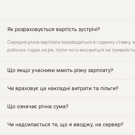
Як розраховується вартість зустрічі?
Середня річна зарплата переводиться в годинну ставку,
робочих годин на рік, після чого множиться на тривалість з
Що якщо учасники мають різну зарплату?
Чи враховує це накладні витрати та пільги?
Що означає річна сума?
Чи надсилається те, що я вводжу, на сервер?