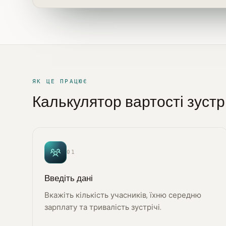
ЯК ЦЕ ПРАЦЮЄ
Калькулятор вартості зустрі
01
Введіть дані
Вкажіть кількість учасників, їхню середню
зарплату та тривалість зустрічі.