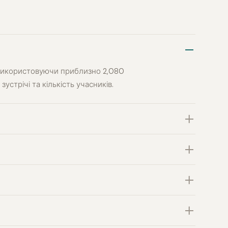
 використовуючи приблизно 2,080
устрічі та кількість учасників.