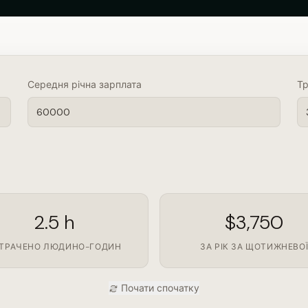
Середня річна зарплата
Тр
2.5 h
$3,750
ТРАЧЕНО ЛЮДИНО-ГОДИН
ЗА РІК ЗА ЩОТИЖНЕВО
Почати спочатку