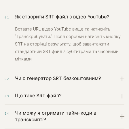
Як створити SRT файл з відео YouTube?
01
Вставте URL відео YouTube вище та натисніть
"Транскрибувати." Після обробки натисніть кнопку
SRT на сторінці результату, щоб завантажити
стандартний SRT файл з субтитрами та часовими
мітками.
Чи є генератор SRT безкоштовним?
02
Що таке SRT файл?
03
Чи можу я отримати тайм-коди в
04
транскрипті?