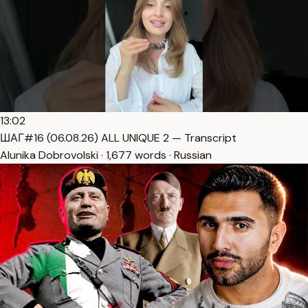
13:02
ШАГ#16 (06.08.26) ALL UNIQUE 2 — Transcript
Alunika Dobrovolski · 1,677 words · Russian