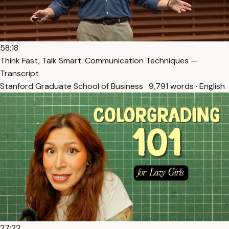
58:18
Think Fast, Talk Smart: Communication Techniques —
Transcript
Stanford Graduate School of Business · 9,791 words · English
27:22