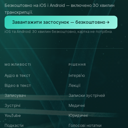
Безкоштовно на iOS і Android — включено 30 хвилин
транскрипції.
Завантажити застосунок — безкоштовно
iOS та Android. 30 хвилин безкоштовно, картка не потрібна.
МОЖЛИВОСТІ
РІШЕННЯ
Аудіо в текст
Інтерв'ю
Відео в текст
Лекції
Записувач
Записки зустрічей
Зустрічі
Медичні
YouTube
Юридичні
Подкасти
Голосові нотатки