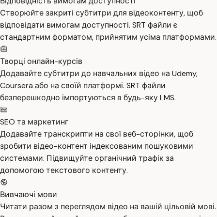
Відповідність вимогам доступності
Створюйте закриті субтитри для відеоконтенту, щоб
відповідати вимогам доступності. SRT файли є
стандартним форматом, прийнятим усіма платформами.
Творці онлайн-курсів
Додавайте субтитри до навчальних відео на Udemy,
Coursera або на своїй платформі. SRT файли
безперешкодно імпортуються в будь-яку LMS.
SEO та маркетинг
Додавайте транскрипти на свої веб-сторінки, щоб
зробити відео-контент індексованим пошуковими
системами. Підвищуйте органічний трафік за
допомогою текстового контенту.
Вивчаючі мови
Читати разом з переглядом відео на вашій цільовій мові.