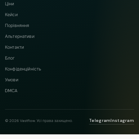
Ціни
Кейси
Порівняння
Альтернативи
Контакти
Блог
Конфіденційність
Умови
DMCA
Telegram
Instagram
© 2026 Vastflow. Усі права захищено.