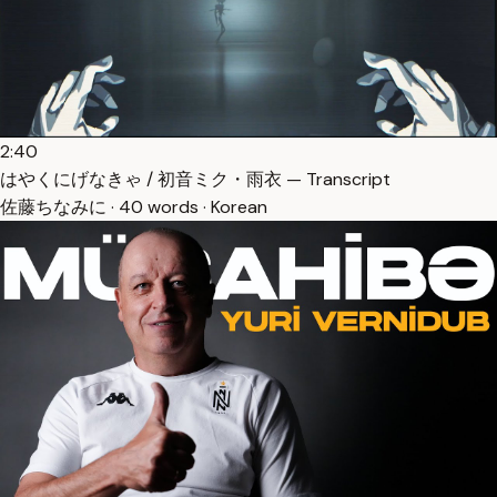
2:40
はやくにげなきゃ / 初音ミク・雨衣 — Transcript
佐藤ちなみに · 40 words · Korean