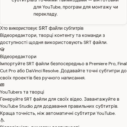
для YouTube, програм для монтажу чи
перекладу.
Хто використовує SRT файли субтитрів
Відеоредактори, творці контенту та команди з
доступності щодня використовують SRT файли.
Відеоредактори
Імпортуйте SRT файли безпосередньо в Premiere Pro, Final
Cut Pro або DaVinci Resolve. Додавайте точні субтитри до
своїх проектів без ручного написання.
YouTubers та творці
Генеруйте SRT файли для своїх відео. Завантажуйте в
YouTube Studio для додавання правильних субтитрів.
Краща точність, ніж автоматичні субтитри YouTube.