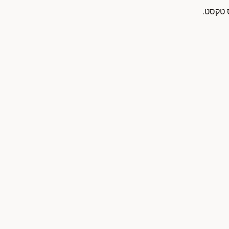
ס טקסט.