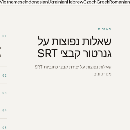
Vietnamese
Indonesian
Ukrainian
Hebrew
Czech
Greek
Romanian
תשובות
01
שאלות נפוצות על
גנרטור קבצי SRT
בד
שאלות נפוצות על יצירת קבצי כתוביות SRT
מסרטונים.
02
03
04
05