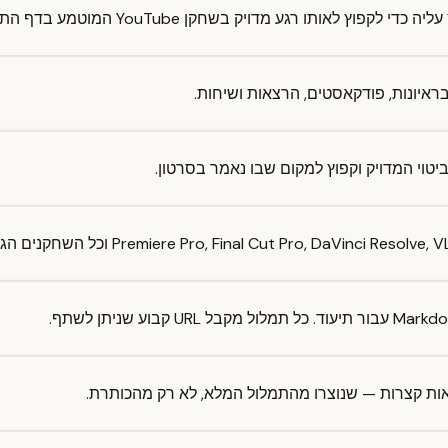
ץ לאותו רגע מדויק בשחקן YouTube המוטמע בדף התוצאות.
טוי המדויק וקפוץ למקום שבו נאמר בסרטון.
ות קצרות — שנוצרו מהתמלול המלא, לא רק מהכותרת.