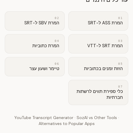
02
01
המרת ASS ל-SRT
המרת SBV ל-SRT
04
03
המרת SRT ל-VTT
המרת כתוביות
06
05
הזזת זמנים בכתוביות
טיימר ושעון עצר
07
כלי ספירת תווים לרשתות
חברתיות
YouTube Transcript Generator
·
SozAI vs Other Tools
·
Alternatives to Popular Apps