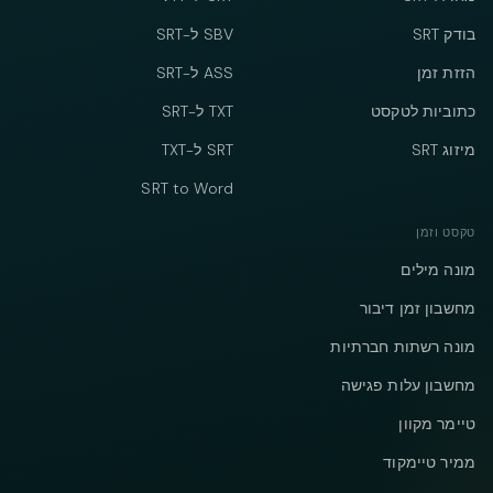
בודק SRT
SBV ל-SRT
הזזת זמן
ASS ל-SRT
כתוביות לטקסט
TXT ל-SRT
מיזוג SRT
SRT ל-TXT
SRT to Word
טקסט וזמן
מונה מילים
מחשבון זמן דיבור
מונה רשתות חברתיות
מחשבון עלות פגישה
טיימר מקוון
ממיר טיימקוד