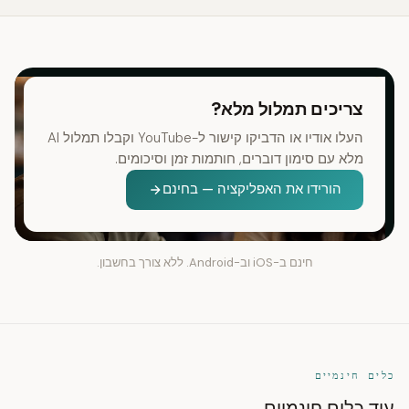
צריכים תמלול מלא?
העלו אודיו או הדביקו קישור ל-YouTube וקבלו תמלול AI
מלא עם סימון דוברים, חותמות זמן וסיכומים.
הורידו את האפליקציה — בחינם
חינם ב-iOS וב-Android. ללא צורך בחשבון.
כלים חינמיים
עוד כלים חינמיים