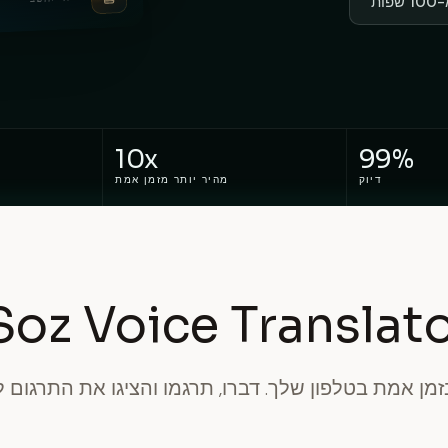
ות
10x
99%
דיוק
מהיר יותר מזמן אמת
זמן אמת בטלפון שלך. דברו, תרגמו והציגו את התרגום 