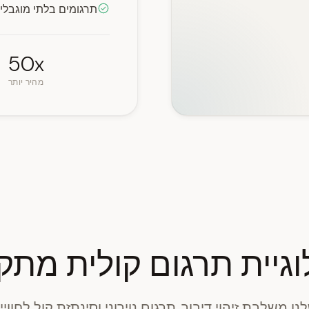
תרגומים בלתי מוגבלי
50x
מהיר יותר
וגיית תרגום קולית מת
פורמת ה-AI שלנו משלבת זיהוי דיבור, תרגום נוירוני וסינתזת קול 