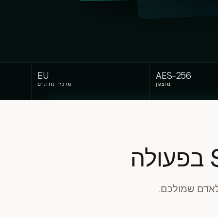
EU
AES-256
מוצפן
מרכזי נתונים
לאדם שמולכם.