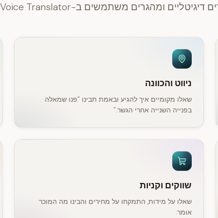
גיטליים ומהגרים משתמשים ב-Soz Voice Translator מדי יום
ניווט והכוונה
שאלו מקומיים איך להגיע ובאמת תבינו "פנו שמאלה
בפנייה השנייה אחרי הגשר."
שווקים וקניות
שאלו על מידות, התמקחו על מחירים והבינו מה המוכר
אומר.