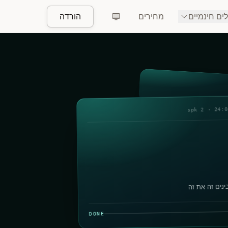
ים חינמיים
מחירים
הורדה
24:08 · 2 
נים זה את זה
DONE