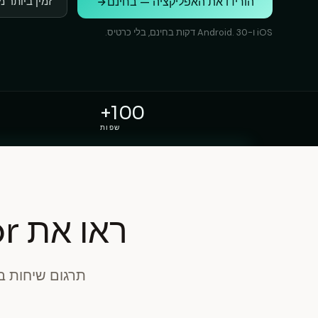
הורידו את האפליקציה — בחינם
זמין ביותר מ-100 שפ
iOS ו-Android. 30 דקות בחינם, בלי כרטיס.
100+
שפות
ראו את Soz Voice Translator בפעולה
תרגום שיחות ב