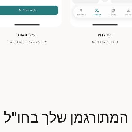
שיחה חיה
הצג תרגום
תרגום בועות צ'אט
מסך מלא עבור האדם השני
המתורגמן שלך בחו"ל