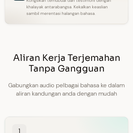
Kongsikan temubual dan testimoni dengan
khalayak antarabangsa. Kekalkan keaslian
sambil merentasi halangan bahasa.
Aliran Kerja Terjemahan
Tanpa Gangguan
Gabungkan audio pelbagai bahasa ke dalam
aliran kandungan anda dengan mudah
1