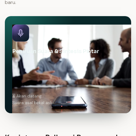
baru.
Peniruan Suara & Sintesis Pintar
⏳ Akan datang
Suara asal kekal asli