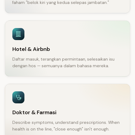
faham "belok kiri yang kedua selepas jambatan."
Hotel & Airbnb
Daftar masuk, terangkan permintaan, selesaikan isu
dengan hos — semuanya dalam bahasa mereka.
Doktor & Farmasi
Describe symptoms, understand prescriptions. When
health is on the line, "close enough" isn't enough.