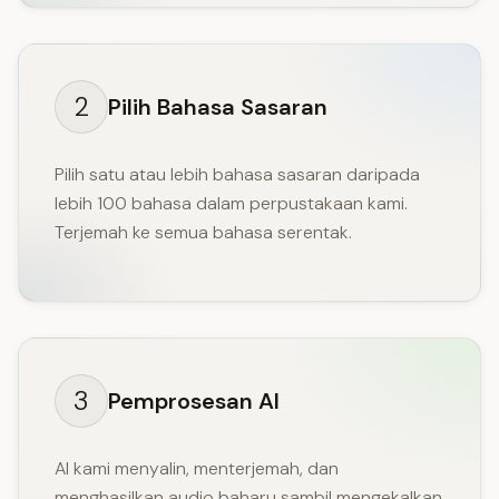
2
Pilih Bahasa Sasaran
Pilih satu atau lebih bahasa sasaran daripada
lebih 100 bahasa dalam perpustakaan kami.
Terjemah ke semua bahasa serentak.
3
Pemprosesan AI
AI kami menyalin, menterjemah, dan
menghasilkan audio baharu sambil mengekalkan