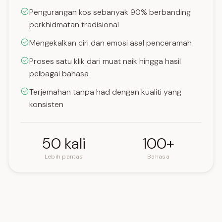
Pengurangan kos sebanyak 90% berbanding
perkhidmatan tradisional
Mengekalkan ciri dan emosi asal penceramah
Proses satu klik dari muat naik hingga hasil
pelbagai bahasa
Terjemahan tanpa had dengan kualiti yang
konsisten
50 kali
100+
Lebih pantas
Bahasa