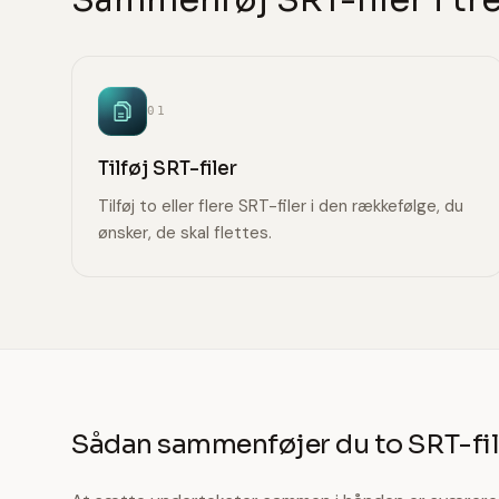
01
Tilføj SRT-filer
Tilføj to eller flere SRT-filer i den rækkefølge, du
ønsker, de skal flettes.
Sådan sammenføjer du to SRT-file