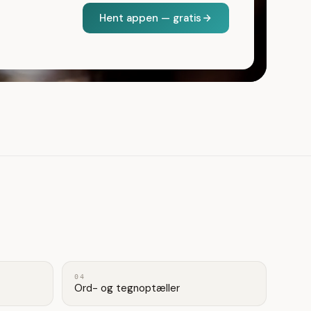
Hent appen — gratis
04
Ord- og tegnoptæller