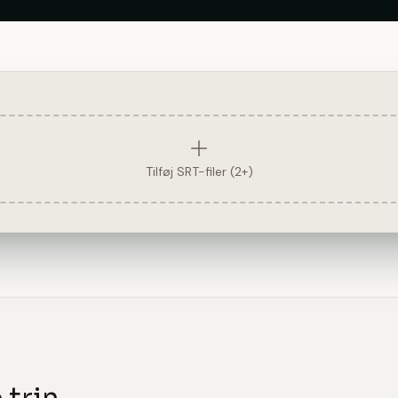
Tilføj SRT-filer (2+)
 trin