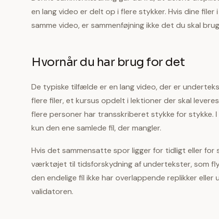
en lang video er delt op i flere stykker. Hvis dine filer
samme video, er sammenføjning ikke det du skal bruge:
Hvornår du har brug for det
De typiske tilfælde er en lang video, der er undertekst
flere filer, et kursus opdelt i lektioner der skal leve
flere personer har transskriberet stykke for stykke. I 
kun den ene samlede fil, der mangler.
Hvis det sammensatte spor ligger for tidligt eller for 
værktøjet til tidsforskydning af undertekster, som fly
den endelige fil ikke har overlappende replikker elle
validatoren.