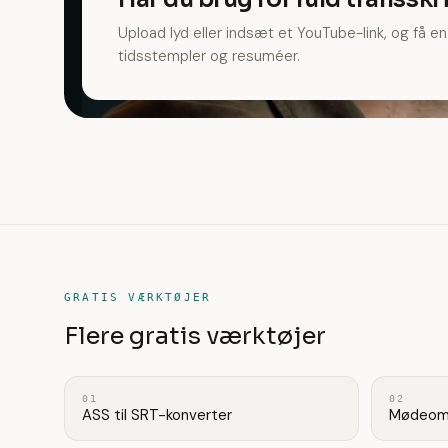
Upload lyd eller indsæt et YouTube-link, og få en
tidsstempler og resuméer.
GRATIS VÆRKTØJER
Flere gratis værktøjer
01
02
ASS til SRT-konverter
Mødeomk