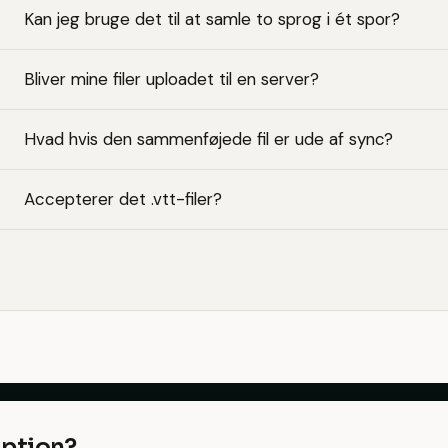
Kan jeg bruge det til at samle to sprog i ét spor?
Bliver mine filer uploadet til en server?
Hvad hvis den sammenføjede fil er ude af sync?
Accepterer det .vtt-filer?
iption?