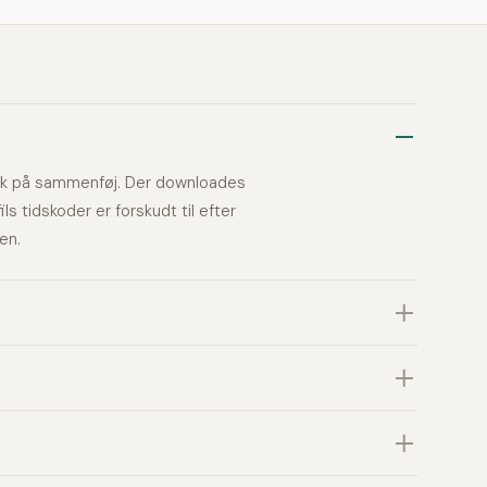
g tryk på sammenføj. Der downloades
s tidskoder er forskudt til efter
en.