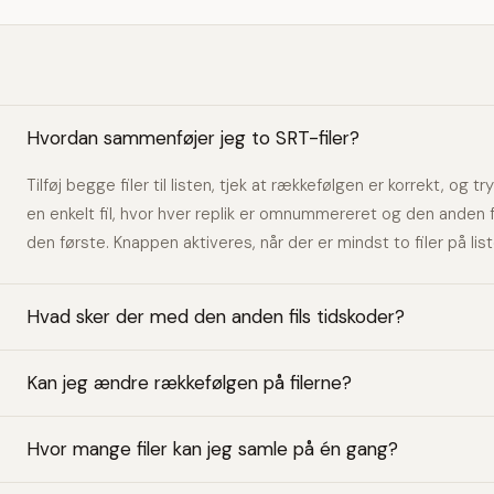
Hvordan sammenføjer jeg to SRT-filer?
Tilføj begge filer til listen, tjek at rækkefølgen er korrekt, o
en enkelt fil, hvor hver replik er omnummereret og den anden fil
den første. Knappen aktiveres, når der er mindst to filer på list
Hvad sker der med den anden fils tidskoder?
Kan jeg ændre rækkefølgen på filerne?
Hvor mange filer kan jeg samle på én gang?