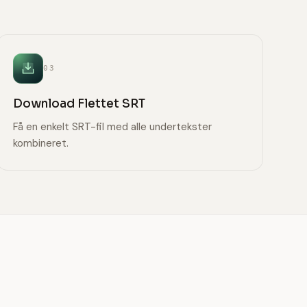
03
Download Flettet SRT
Få en enkelt SRT-fil med alle undertekster
kombineret.